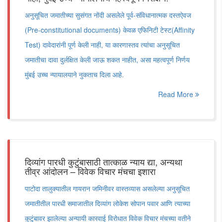
अनुसूचित जमातीच्या सुसंगत नोंदी असलेले पूर्व-संविधानात्मक दस्तऐवज
(Pre-constitutional documents) केवळ एफिनिटी टेस्ट(Affinity
Test) दावेदारांनी पूर्ण केली नाही, या कारणास्तव त्यांचा अनुसूचित
जमातीचा दावा दुर्लक्षित केली जाऊ शकत नाहीत, असा महत्वपूर्ण निर्णय
मुंबई उच्च न्यायालयाने नुकताच दिला आहे.
Read More
दिव्यांग पारधी कुटुंबासाठी तात्काळ न्याय द्या, अन्यथा
तीव्र आंदोलन – विवेक विचार मंचचा इशारा
पाटोदा तालुक्यातील गायरान जमिनीवर वास्तव्यास असलेल्या अनुसूचित
जमातीतील पारधी समाजातील दिव्यांग लोकेश सोपान पवार आणि त्याच्या
कुटुंबावर झालेल्या अन्यायी कारवाई विरोधात विवेक विचार मंचच्या वतीने