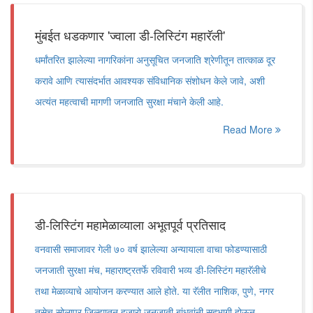
मुंबईत धडकणार 'ज्वाला डी-लिस्टिंग महारॅली'
धर्मांतरित झालेल्या नागरिकांना अनुसूचित जनजाति श्रेणीतून तात्काळ दूर
करावे आणि त्यासंदर्भात आवश्यक संविधानिक संशोधन केले जावे, अशी
अत्यंत महत्वाची मागणी जनजाति सुरक्षा मंचाने केली आहे.
Read More
डी-लिस्टिंग महामेळाव्याला अभूतपूर्व प्रतिसाद
वनवासी समाजावर गेली ७० वर्ष झालेल्या अन्यायाला वाचा फोडण्यासाठी
जनजाती सुरक्षा मंच, महाराष्ट्रतर्फे रविवारी भव्य डी-लिस्टिंग महारॅलीचे
तथा मेळाव्याचे आयोजन करण्यात आले होते. या रॅलीत नाशिक, पुणे, नगर
तसेच सोलापूर जिल्ह्यातून हजारो जनजाती बांधवांनी सहभागी होऊन,