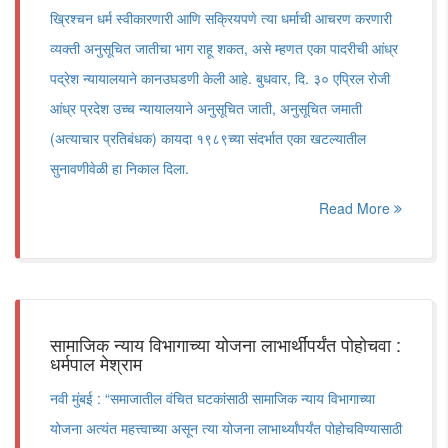
ख्रिश्चन धर्म स्वीकारणारी आणि सक्रियपणे त्या धर्माची आचरण करणारी
व्यक्ती अनुसूचित जातीचा भाग राहू शकत, असे म्हणत एका पादरीची आंध्र
पद्रेश न्यायालयाने कानउघडणी केली आहे. बुधवार, दि. ३० एप्रिल रोजी
आंध्र प्रदेश उच्च न्यायालयाने अनुसूचित जाती, अनुसूचित जमाती
(अत्याचार प्रतिबंधक) कायदा १९८९च्या संदर्भात एका खटल्यातील
सुनावणीवेळी हा निकाल दिला.
Read More
सामाजिक न्याय विभागाच्या योजना लाभार्थींपर्यंत पोहोचवा :
धर्मपाल मेश्राम
नवी मुंबई : “समाजातील वंचित घटकांसाठी सामाजिक न्याय विभागाच्या
योजना अत्यंत महत्त्वाच्या असून त्या योजना लाभार्थ्यांपर्यंत पोहोचविण्यासाठी