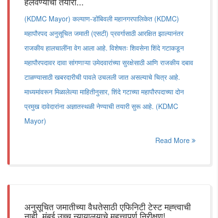
हलवण्याची तयारी...
(KDMC Mayor) कल्याण-डोंबिवली महानगरपालिकेत (KDMC)
महापौरपद अनुसूचित जमाती (एसटी) प्रवर्गासाठी आरक्षित झाल्यानंतर
राजकीय हालचालींना वेग आला आहे. विशेषतः शिवसेना शिंदे गटाकडून
महापौरपदावर दावा सांगणाऱ्या उमेदवारांच्या सुरक्षेसाठी आणि राजकीय दबाव
टाळण्यासाठी खबरदारीची पावले उचलली जात असल्याचे चित्र आहे.
माध्यमांवरून मिळालेल्या माहितीनुसार, शिंदे गटाच्या महापौरपदाच्या दोन
प्रमुख दावेदारांना अज्ञातस्थळी नेण्याची तयारी सुरू आहे. (KDMC
Mayor)
Read More
अनुसूचित जमातीच्या वैधतेसाठी एफिनिटी टेस्ट मह्त्त्वाची
नाही, मुंबई उच्च न्यायालयाचे महत्त्वपूर्ण निरीक्षण!