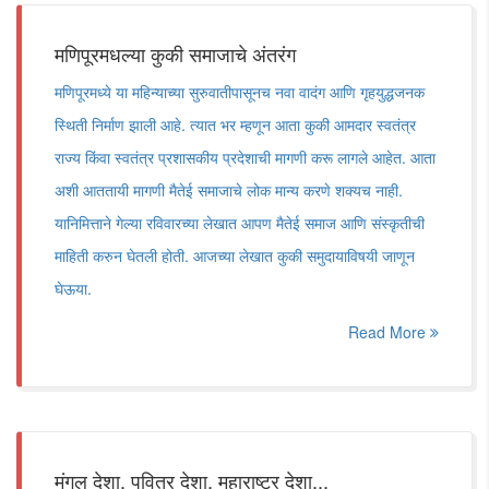
मणिपूरमधल्या कुकी समाजाचे अंतरंग
मणिपूरमध्ये या महिन्याच्या सुरुवातीपासूनच नवा वादंग आणि गृहयुद्धजनक
स्थिती निर्माण झाली आहे. त्यात भर म्हणून आता कुकी आमदार स्वतंत्र
राज्य किंवा स्वतंत्र प्रशासकीय प्रदेशाची मागणी करू लागले आहेत. आता
अशी आततायी मागणी मैतेई समाजाचे लोक मान्य करणे शक्यच नाही.
यानिमित्ताने गेल्या रविवारच्या लेखात आपण मैतेई समाज आणि संस्कृतीची
माहिती करुन घेतली होती. आजच्या लेखात कुकी समुदायाविषयी जाणून
घेऊया.
Read More
मंगल देशा, पवित्र देशा, महाराष्ट्र देशा...