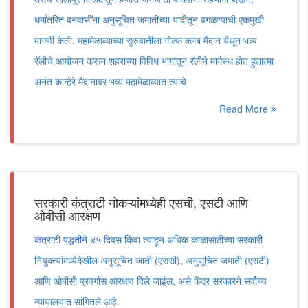
धर्मांतरित वनवासींना अनुसूचित जमातींच्या यादीतून वगळण्याची एकमुखी
मागणी केली. महामेळाव्याच्या सुरुवातीला गोल्फ क्लब मैदान येथून भव्य
रॅलीचे आयोजन करून शहराच्या विविध भागांतून रॅलीने मार्गस्थ होत हुतात्मा
अनंत कान्हेरे मैदानावर भव्य महामेळाव्यात त्याचे
Read More
सरकारी कंत्राटी नोकऱ्यांमध्येही एसची, एसटी आणि
ओबीसी आरक्षण
कंत्राटी पद्धतीने ४५ दिवस किंवा त्याहून अधिक काळासाठीच्या सरकारी
नियुक्त्यांमध्येदेखील अनुसूचित जाती (एससी), अनुसूचित जमाती (एसटी)
आणि ओबीसी प्रवर्गास आरक्षण दिले जाईल, असे केंद्र सरकारने सर्वोच्च
न्यायालयात सांगितले आहे.