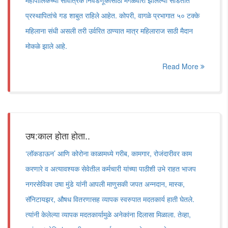
महापालिकेच्या सार्वत्रिक निवडणूकीसाठी मंगळवारी झालेल्या सोडतीत
प्रस्थापितांचे गड शाबुत राहिले आहेत. कोपरी, वागळे प्रभागात ५० टक्के
महिलाना संधी असली तरी उर्वरित ठाण्यात मात्र महिलाराज साठी मैदान
मोकळे झाले आहे.
Read More
उष:काल होता होता..
‘लॉकडाऊन’ आणि कोरोना काळामध्ये गरीब, कामगार, रोजंदारीवर काम
करणारे व अत्यावश्यक सेवेतील कर्मचारी यांच्या पाठीशी उभे राहत भाजप
नगरसेविका उषा मुंडे यांनी आपली माणुसकी जपत अन्नदान, मास्क,
सॅनिटायझर, औषध वितरणासह व्यापक स्वरुपात मदतकार्य हाती घेतले.
त्यांनी केलेल्या व्यापक मदतकार्यामुळे अनेकांना दिलासा मिळाला. तेव्हा,