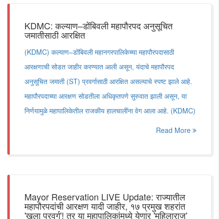
KDMC: कल्याण–डोंबिवली महापौरपद अनुसूचित
जमातीसाठी आरक्षित
(KDMC) कल्याण–डोंबिवली महानगरपालिकेच्या महापौरपदासाठी
आरक्षणाची सोडत जाहीर करण्यात आली असून, यंदाचे महापौरपद
अनुसूचित जमाती (ST) प्रवर्गासाठी आरक्षित असल्याचे स्पष्ट झाले आहे.
महापौरपदाच्या आरक्षण सोडतीला अधिकृतपणे सुरुवात झाली असून, या
निर्णयामुळे महापालिकेतील राजकीय हालचालींना वेग आला आहे. (KDMC)
Read More
Mayor Reservation LIVE Update: राज्यातील
महापौरपदांची आरक्षण यादी जाहीर, १७ प्रमुख शहरांत
'खुला प्रवर्ग'! तर या महापालिकांमध्ये येणार 'महिलाराज'