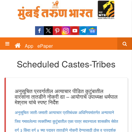
App
ePaper
Scheduled Castes-Tribes
अनुसूचित प्रवर्गातील अत्याचार पीडित कुटुंबातील
वारसांना तातडीने नोकरी द्या – आयोगाचे उपाध्यक्ष धर्मपाल
मेश्राम यांचे स्पष्ट निर्देश
अनुसूचित जाती-जमाती अत्याचार प्रतिबंधक अधिनियमांतर्गत अन्यायाने
जिव गमावलेल्या व्यक्तींच्या कुटुंबातील एका पात्र सदस्याला शासकीय सेवेत
वर्ग ३ किंवा वर्ग ४ च्या पदावर तातडीने नोकरी देण्यासाठी ठोस व पारदर्शक