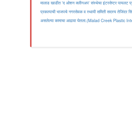
मालाड खाडीत 'द ओशन क्लीनअप' संस्थेचा इंटरसेप्टर पायलट प्
प्रकल्पाची भाजपचे नगरसेवक व स्थायी समिती सदस्य तेजिंदर सिं
असलेल्या कामाचा आढावा घेतला.(Malad Creek Plastic In