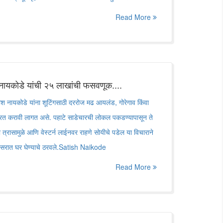
Read More
 नायकोडे यांची २५ लाखांची फसवणूक....
ीश नायकोडे यांना शूटिंगसाठी दररोज मढ आयलंड, गोरेगाव किंवा
कसरत करावी लागत असे. पहाटे साडेचारची लोकल पकडण्यापासून ते
या त्रासामुळे आणि वेस्टर्न लाईनवर राहणे सोयीचे पडेल या विचाराने
व परिसरात घर घेण्याचे ठरवले.Satish Naikode
Read More