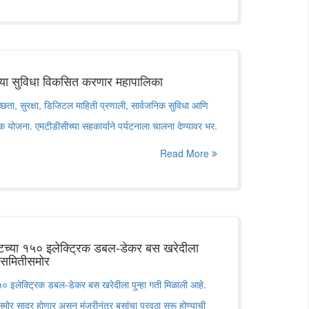
च्या सुविधा विकसित करणार महापालिका
वच्छता, सुरक्षा, डिजिटल माहिती प्रणाली, सार्वजनिक सुविधा आणि
पक योजना. एमटीडीसीच्या सहकार्याने पर्यटनाला चालना देण्यावर भर.
Read More
र बेस्टच्या १५० इलेक्ट्रिक डबल-डेकर बस खरेदीला
ाव समितीसमोर
्या १५० इलेक्ट्रिक डबल-डेकर बस खरेदीला पुन्हा गती मिळाली आहे.
समोर सादर होणार असून मंजुरीनंतर बसांचा पुरवठा सुरू होण्याची