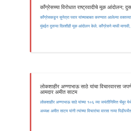
काँग्रेसच्या विरोधात राष्ट्रवादीचे मूक आंदोलन; दु
काँग्रेसकडून सुनेत्रा पवार यांच्याबाबत करण्यात आलेल्या वक्तव्याच्य
मुंबईत दुसऱ्या दिवशीही मूक आंदोलन केले. काँग्रेसने माफी मागावी, 
लोकशाहीर अण्णाभाऊ साठे यांचा विचारवारसा जपणे 
आमदार अमीत साटम
लोकशाहीर अण्णाभाऊ साठे यांच्या १०६ व्या जयंतीनिमित्त चेंबूर य
अध्यक्ष अमीत साटम यांनी त्यांच्या विचारांचा वारसा नव्या पिढीपर्य