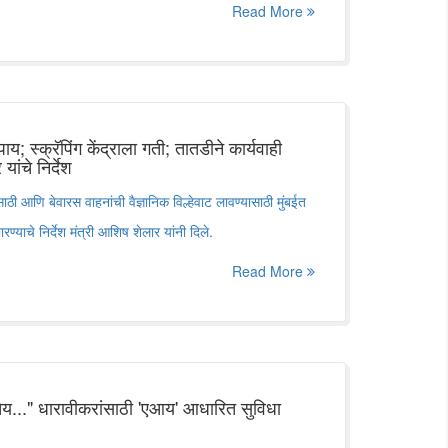
Read More
य; स्क्रॅपिंग केंद्राला गती; तातडीने कार्यवाही
ांचे निर्देश
ठी आणि बेवारस वाहनांची वैज्ञानिक विल्हेवाट लावण्यासाठी मुंबईत
ारण्याचे निर्देश मंत्री आशिष शेलार यांनी दिले.
Read More
लतेय..." धारावीकरांसाठी 'एआय' आधारित सुविधा