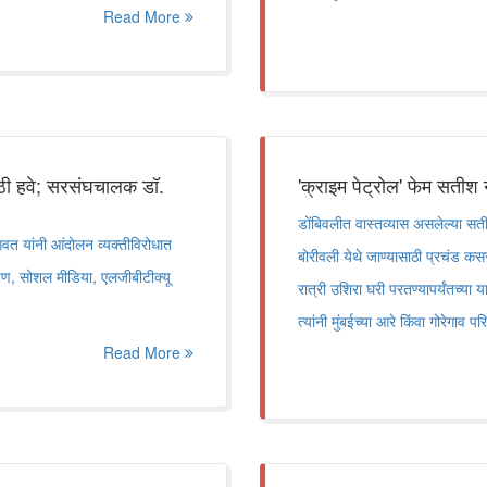
Read More
ाठी हवे; सरसंघचालक डॉ.
'क्राइम पेट्रोल' फेम सतीश
डोंबिवलीत वास्तव्यास असलेल्या सत
वत यांनी आंदोलन व्यक्तीविरोधात
बोरीवली येथे जाण्यासाठी प्रचंड 
क्षण, सोशल मीडिया, एलजीबीटीक्यू
रात्री उशिरा घरी परतण्यापर्यंतच्या 
त्यांनी मुंबईच्या आरे किंवा गोरेगा
Read More