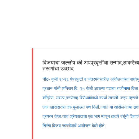
विजयाचा जल्लोष की अपप्रवृत्तींचा उन्माद,ठाकरेंच्य
तरूणांचा उच्छाद
नीट- यूजी २०२६ पेपरफूटी व जंतरमंतरवरील आंदोलनाच्या पार्श्वभूमिवर
प्रधान यांनी शनिवार दि. २५ रोजी आपल्या पदाचा राजीनामा दिला 
कॉंग्रेस, उबाठा,मनसेसह विरोधकांमध्ये स्पर्धा लागली. कहर म्हणजे 
एका खासदारास एक मुलाखत पण दिली.ज्यात या आंदोलनाच्या य़शाचे 
प्रयत्न केला.याच श्रेयवादाचा एक भाग म्हणून ठाकरे बंधूंनी शिवाज
तिरंगा विजय जल्लोषाचे आयोजन केले होते.