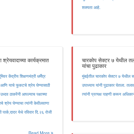
शक्यता आहे.
ा श्रेयवादाच्या कार्यक्रमात
चारकोप सेक्टर ७ येथील तल
यांचा पुढाकार
 केंद्रीय शिक्षणमंत्री धर्मेंद्र
मुंबईतील चारकोप सेक्टर ७ येथील 
आणि याचे फुकटचे श्रेय घेण्यासाठी
उपाध्याय यांनी पुढाकार घेतला. तलाव
उध्दव ठाकरेंनी आपल्याच पक्षाच्या
त्यांनी प्रत्यक्ष पाहणी करून अधिका
श्रेय घेण्याचा त्यांनी केवीलवाणा
ी पार्क,दादर येथे रविवार दि.२६ रोजी
Read More