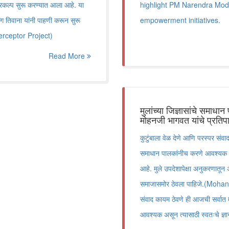
रकल्प सुरू करण्यात आला आहे. या
highlight PM Narendra Modi
ग तिवाना यांनी पाहणी करून सुरू
empowerment initiatives.
terceptor Project)
Read More
मुलांच्या जिज्ञासांचे सम
मोहनजी भागवत यांचे प्रतिप
कुटुंबाला वेळ देणे आणि परस्पर संवा
समाधान पालकांनीच करणे आवश्यक असू
आहे. मुले उपदेशापेक्षा अनुकरणातू
समाजासमोर ठेवला पाहिजे.(Mohan
संवाद कायम ठेवणे ही आजची सर्वात म
आवश्यक असून त्यासाठी स्वतःचे ज्ञा