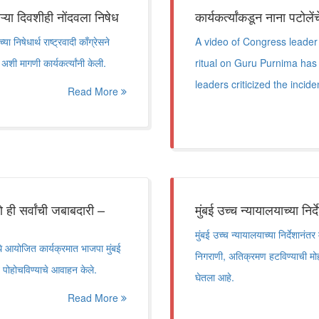
सऱ्या दिवशीही नोंदवला निषेध
कार्यकर्त्यांकडून नाना पटोल
ा निषेधार्थ राष्ट्रवादी काँग्रेसने
A video of Congress leader
अशी मागणी कार्यकर्त्यांनी केली.
ritual on Guru Purnima has g
leaders criticized the incid
Read More
ही सर्वांची जबाबदारी –
मुंबई उच्च न्यायालयाच्या नि
मुंबई उच्च न्यायालयाच्या निर्देशान
ेथे आयोजित कार्यक्रमात भाजपा मुंबई
निगराणी, अतिक्रमण हटविण्याची मो
ंत पोहोचविण्याचे आवाहन केले.
घेतला आहे.
Read More