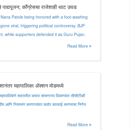
ेंचे पाद्यपूजन; काँग्रेसचा राजेशाही थाट उघड
 Nana Patole being honored with a foot-washing
one viral, triggering political controversy. BJP
ent, while supporters defended it as Guru Pujan.
Read More
र्देशानंतर महापालिका ॲक्शन मोडमध्ये
ंतर महापालिकेने शहरातील कचरा साचणाऱ्या ठिकाणांवर सीसीटीव्ही
हीम आणि नियमभंग करणाऱ्यांवर कठोर कारवाई करण्याचा निर्णय
Read More