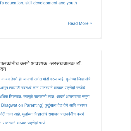
's education, skill development and youth
Read More
ाधान पालकांनीच करणे आवश्यक -सरसंघचालक डॉ.
ादन
द कायम ठेवणे ही आजची सर्वात मोठी गरज आहे. मुलांच्या जिज्ञासांचे
न त्यासाठी स्वतःचे ज्ञान सातत्याने वाढवत राहणेही गरजेचे
न अधिक शिकतात. त्यामुळे पालकांनी स्वतः आदर्श आचरणाचा नमुना
 Bhagwat on Parenting) कुटुंबाला वेळ देणे आणि परस्पर
ोठी गरज आहे. मुलांच्या जिज्ञासांचे समाधान पालकांनीच करणे
न सातत्याने वाढवत राहणेही गरजे