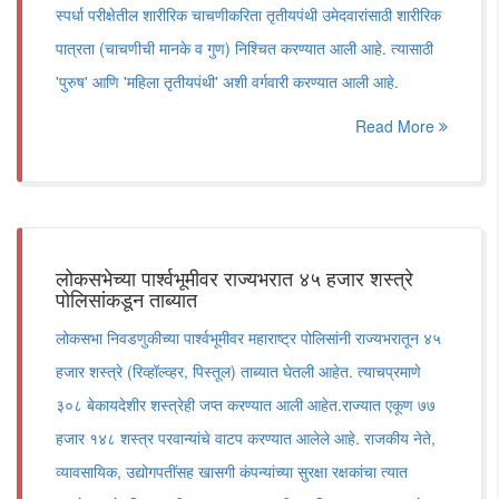
स्पर्धा परीक्षेतील शारीरिक चाचणीकरिता तृतीयपंथी उमेदवारांसाठी शारीरिक
पात्रता (चाचणीची मानके व गुण) निश्चित करण्यात आली आहे. त्यासाठी
'पुरुष' आणि 'महिला तृतीयपंथी' अशी वर्गवारी करण्यात आली आहे.
Read More
लोकसभेच्या पार्श्वभूमीवर राज्यभरात ४५ हजार शस्त्रे
पोलिसांकडून ताब्यात
लोकसभा निवडणुकीच्या पार्श्वभूमीवर महाराष्ट्र पोलिसांनी राज्यभरातून ४५
हजार शस्त्रे (रिव्हॉल्व्हर, पिस्तूल) ताब्यात घेतली आहेत. त्याचप्रमाणे
३०८ बेकायदेशीर शस्त्रेही जप्त करण्यात आली आहेत.राज्यात एकूण ७७
हजार १४८ शस्त्र परवान्यांचे वाटप करण्यात आलेले आहे. राजकीय नेते,
व्यावसायिक, उद्योगपतींसह खासगी कंपन्यांच्या सुरक्षा रक्षकांचा त्यात