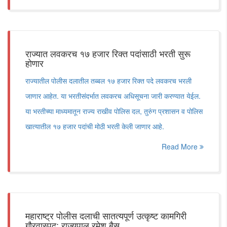
राज्यात लवकरच १७ हजार रिक्त पदांसाठी भरती सुरू
होणार
राज्यातील पोलीस दलातील तब्बल १७ हजार रिक्त पदे लवकरच भरली
जाणार आहेत. या भरतीसंदर्भात लवकरच अधिसूचना जारी करण्यात येईल.
या भरतीच्या माध्यमातून राज्य राखीव पोलिस दल, तुरुंग प्रशासन व पोलिस
खात्यातील १७ हजार पदांची मोठी भरती केली जाणार आहे.
Read More
महाराष्ट्र पोलीस दलाची सातत्यपूर्ण उत्कृष्ट कामगिरी
गौरवास्पद; राज्यपाल रमेश बैस