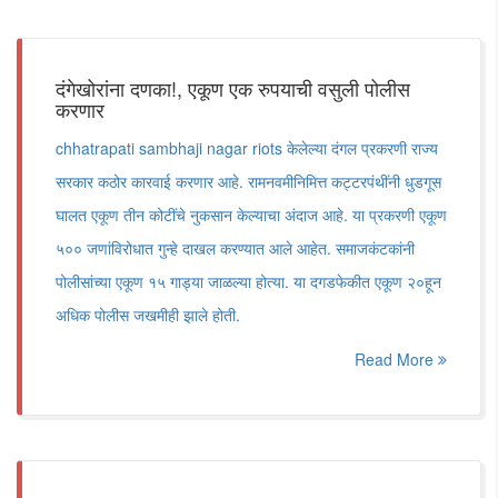
दंगेखोरांना दणका!, एकूण एक रुपयाची वसुली पोलीस
करणार
chhatrapati sambhaji nagar riots केलेल्या दंगल प्रकरणी राज्य
सरकार कठोर कारवाई करणार आहे. रामनवमीनिमित्त कट्टरपंथींनी धुडगूस
घालत एकूण तीन कोटींचे नुकसान केल्याचा अंदाज आहे. या प्रकरणी एकूण
५०० जणांविरोधात गुन्हे दाखल करण्यात आले आहेत. समाजकंटकांनी
पोलीसांच्या एकूण १५ गाड्या जाळल्या होत्या. या दगडफेकीत एकूण २०हून
अधिक पोलीस जखमीही झाले होती.
Read More