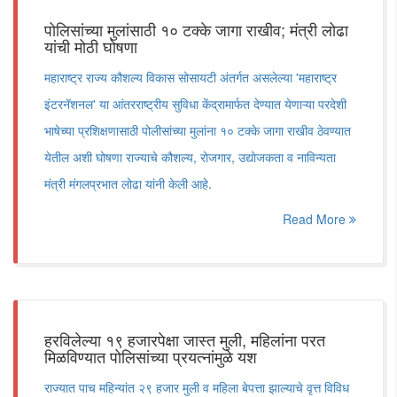
पोलिसांच्या मुलांसाठी १० टक्के जागा राखीव; मंत्री लोढा
यांची मोठी घोषणा
महाराष्ट्र राज्य कौशल्य विकास सोसायटी अंतर्गत असलेल्या 'महाराष्ट्र
इंटरनॅशनल' या आंतरराष्ट्रीय सुविधा केंद्रामार्फत देण्यात येणाऱ्या परदेशी
भाषेच्या प्रशिक्षणासाठी पोलीसांच्या मुलांना १० टक्के जागा राखीव ठेवण्यात
येतील अशी घोषणा राज्याचे कौशल्य, रोजगार, उद्योजकता व नाविन्यता
मंत्री मंगलप्रभात लोढा यांनी केली आहे.
Read More
हरविलेल्या १९ हजारपेक्षा जास्त मुली, महिलांना परत
मिळविण्यात पोलिसांच्या प्रयत्नांमुळे यश
राज्यात पाच महिन्यांत २९ हजार मुली व महिला बेपत्ता झाल्याचे वृत्त विविध