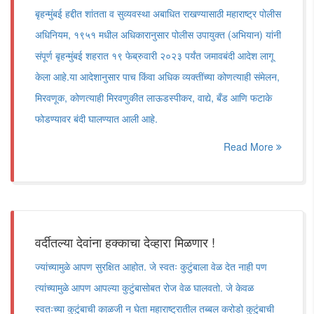
बृहन्मुंबई हद्दीत शांतता व सुव्यवस्था अबाधित राखण्यासाठी महाराष्ट्र पोलीस
अधिनियम, १९५१ मधील अधिकारानुसार पोलीस उपायुक्त (अभियान) यांनी
संपूर्ण बृहन्मुंबई शहरात १९ फेब्रुवारी २०२३ पर्यंत जमावबंदी आदेश लागू
केला आहे.या आदेशानुसार पाच किंवा अधिक व्यक्तींच्या कोणत्याही संमेलन,
मिरवणूक, कोणत्याही मिरवणुकीत लाऊडस्पीकर, वाद्ये, बँड आणि फटाके
फोडण्यावर बंदी घालण्यात आली आहे.
Read More
वर्दीतल्या देवांना हक्काचा देव्हारा मिळणार !
ज्यांच्यामुळे आपण सुरक्षित आहोत. जे स्वतः कुटुंबाला वेळ देत नाही पण
त्यांच्यामुळे आपण आपल्या कुटुंबासोबत रोज वेळ घालवतो. जे केवळ
स्वतःच्या कुटुंबाची काळजी न घेता महाराष्ट्रातील तब्बल करोडो कुटुंबाची