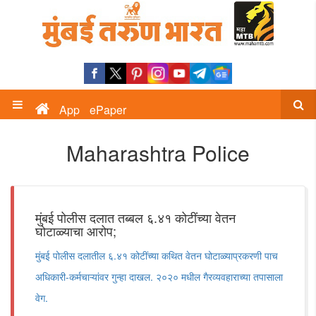
App
ePaper
Maharashtra Police
मुंबई पोलीस दलात तब्बल ६.४१ कोटींच्या वेतन
घोटाळ्याचा आरोप;
मुंबई पोलीस दलातील ६.४१ कोटींच्या कथित वेतन घोटाळ्याप्रकरणी पाच
अधिकारी-कर्मचाऱ्यांवर गुन्हा दाखल. २०२० मधील गैरव्यवहाराच्या तपासाला
वेग.