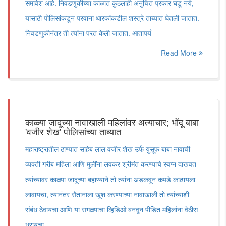
समावेश आहे. निवडणुकीच्या काळात कुठलाही अनुचित प्रकार घडू नये,
यासाठी पोलिसांकडून परवाना धारकांकडील शस्त्रे ताब्यात घेतली जातात.
निवडणुकीनंतर ती त्यांना परत केली जातात. आतापर्यं
Read More
काळ्या जादूच्या नावाखाली महिलांवर अत्याचार; भोंदू बाबा
'वजीर शेख' पोलिसांच्या ताब्यात
महाराष्ट्रातील ठाण्यात साहेब लाल वजीर शेख उर्फ युसूफ बाबा नावाची
व्यक्ती गरीब महिला आणि मुलींना लवकर श्रीमंत करण्याचे स्वप्न दाखवत
त्यांच्यावर काळ्या जादूच्या बहाण्याने तो त्यांना अडकवून कपडे काढायला
लावायचा, त्यानंतर सैतानाला खूश करण्याच्या नावाखाली तो त्यांच्याशी
संबंध ठेवायचा आणि या सगळ्याचा व्हिडिओ बनवून पीडित महिलांना वेठीस
धरायचा.