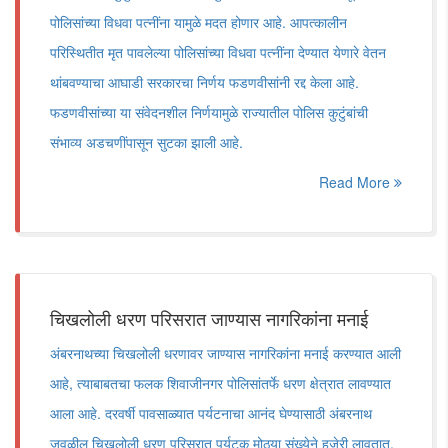
पोलिसांच्या विधवा पत्नींना यामुळे मदत होणार आहे. आपत्कालीन
परिस्थितीत मृत पावलेल्या पोलिसांच्या विधवा पत्नींना देण्यात येणारे वेतन
थांबवण्याचा आघाडी सरकारचा निर्णय फडणवीसांनी रद्द केला आहे.
फडणवीसांच्या या संवेदनशील निर्णयामुळे राज्यातील पोलिस कुटुंबांची
संभाव्य अडचणींपासून सुटका झाली आहे.
Read More
चिखलोली धरण परिसरात जाण्यास नागरिकांना मनाई
अंबरनाथच्या चिखलोली धरणावर जाण्यास नागरिकांना मनाई करण्यात आली
आहे, त्याबाबतचा फलक शिवाजीनगर पोलिसांतर्फे धरण क्षेत्रात लावण्यात
आला आहे. दरवर्षी पावसाळ्यात पर्यटनाचा आनंद घेण्यासाठी अंबरनाथ
जवळील चिखलोली धरण परिसरात पर्यटक मोठ्या संख्येने हजेरी लावतात,