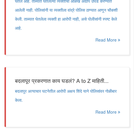
घेतले आहे. ताब्यात घेतलेल्या व्यक्तीची ओळख अद्याप उघड करण्यात
आलेली नाही. पोलिसांनी या व्यक्तीला वांद्रे पोलिस ठाण्यात आणून चौकशी
केली. ताब्यात घेतलेला व्यक्ती हा आरोपी नाही, असे पोलीसांनी स्पष्ट केले
आहे.
Read More
बदलापूर प्रकरणात काय घडलं? A to Z माहिती...
बदलापूर अत्याचार घटनेतील आरोपी अक्षय शिंदे याने पोलिसांवर गोळीबार
केला.
Read More