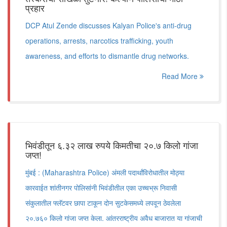
प्रहार
DCP Atul Zende discusses Kalyan Police's anti-drug
operations, arrests, narcotics trafficking, youth
awareness, and efforts to dismantle drug networks.
Read More
भिवंडीतून ६.३२ लाख रुपये किमतीचा २०.७ किलो गांजा
जप्त!
मुंबई : (Maharashtra Police) अंमली पदार्थांविरोधातील मोठ्या
कारवाईत शांतीनगर पोलिसांनी भिवंडीतील एका उच्चभ्रू निवासी
संकुलातील फ्लॅटवर छापा टाकून दोन सुटकेसमध्ये लपवून ठेवलेला
२०.७६० किलो गांजा जप्त केला. आंतरराष्ट्रीय अवैध बाजारात या गांजाची