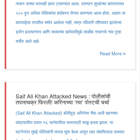
नाचण याच्या घरातही छापा टाकण्यात आला. दरम्यान सुरक्षेच्या कारणास्तव
२०० हून अधिक पोलिसांचा बंदोबस्त तैनात करण्यात आला होता. अद्याप या
कारवाईचा तपशील समोर आलेला नाही, मात्र रविवारी रशियावर झालेल्या
ड्रोन हल्ल्यानंतर आणि सध्याच्या छापेमारीमुळे साकीब नाचणचे नाव पुन्हा
चर्चेत आले आहे.
Read More
Saif Ali Khan Attacked News : पोलीसांची
तपासचक्र फिरली! करिनाच्या ‘त्या’ पोस्टची चर्चा
(Saif Ali Khan Attacked) बॉलीवूड अभिनेता सैफ अली खानच्या
वांद्रयातील घरात १६ जानेवारीला मध्यरात्री चाकू हल्ला झाला. या
घटनेनंतर मुंबई पोलिसांनी तपास सुरू केला असून एका संशयिताला ताब्यात