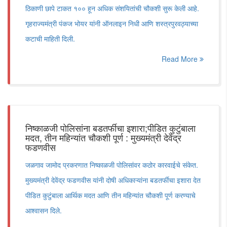
ठिकाणी छापे टाकत १०० हून अधिक संशयितांची चौकशी सुरू केली आहे.
गृहराज्यमंत्री पंकज भोयर यांनी ऑनलाइन निधी आणि शस्त्रपुरवठ्याच्या
कटाची माहिती दिली.
Read More
निष्काळजी पोलिसांना बडतर्फीचा इशारा;पीडित कुटुंबाला
मदत, तीन महिन्यांत चौकशी पूर्ण : मुख्यमंत्री देवेंद्र
फडणवीस
जळगाव जामोद प्रकरणात निष्काळजी पोलिसांवर कठोर कारवाईचे संकेत.
मुख्यमंत्री देवेंद्र फडणवीस यांनी दोषी अधिकाऱ्यांना बडतर्फीचा इशारा देत
पीडित कुटुंबाला आर्थिक मदत आणि तीन महिन्यांत चौकशी पूर्ण करण्याचे
आश्वासन दिले.