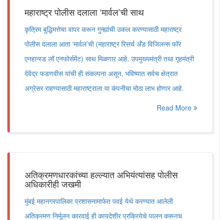
महाराष्ट्र पोलीस दलाला ‘मार्वल’ची साथ
कृत्रिम बुद्ध‍िमत्तेचा वापर करून गुन्ह्यांची उकल करण्यासाठी महाराष्ट्र
पोलीस दलाला आता ‘मार्वल’ची (महाराष्ट्र रिसर्च अँड विजिलन्स फॉर
एनहान्स्ड लॉ एनफोर्समेंट) साथ मिळणार आहे. उपमुख्यमंत्री तथा गृहमंत्री
देवेंद्र फडणवीस यांची ही संकल्पना असून, भविष्यात सर्वच क्षेत्रात
अग्रेसर राहण्यासाठी महाराष्ट्राला या कंपनीचा मोठा लाभ होणार आहे.
Read More
अतिक्रमणधारकांच्या हल्ल्यात अभियंत्यांसह पोलीस
अधिकारीही जखमी
मुंबई महानगरपालिका प्रशासनामार्फत पवई येथे करण्यात आलेली
अतिक्रमण निर्मूलन कारवाई ही कायदेशीर प्रक्रियेचे पालन करूनच