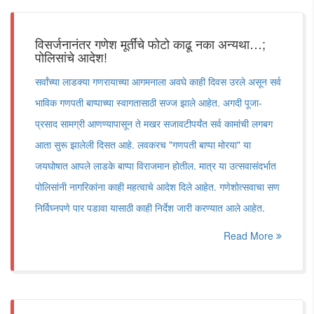
विसर्जनानंतर गणेश मूर्तींचे फोटो काढू नका अन्यथा…;
पोलिसांचे आदेश!
सर्वांच्या लाडक्या गणरायाच्या आगमनाला अवघे काही दिवस उरले असून सर्व
भाविक गणपती बाप्पाच्या स्वागतासाठी सज्ज झाले आहेत. अगदी पूजा-
प्रसाद सामग्री आणण्यापासून ते मखर सजावटीपर्यंत सर्व कामांची लगबग
आता सुरू झालेली दिसत आहे. लवकरच "गणपती बाप्पा मोरया" या
जयघोषात आपले लाडके बाप्पा विराजमान होतील. मात्र या उत्सवासंदर्भात
पोलिसांनी नागरिकांना काही महत्वाचे आदेश दिले आहेत. गणेशोत्सवाचा सण
निर्विघ्नपणे पार पडावा यासाठी काही निर्देश जारी करण्यात आले आहेत.
Read More