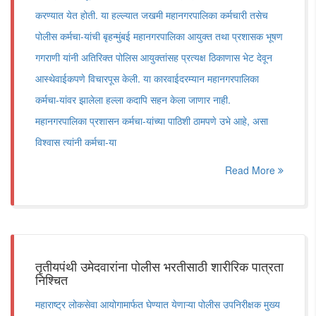
करण्यात येत होती. या हल्ल्यात जखमी महानगरपालिका कर्मचारी तसेच
पोलीस कर्मचा-यांची बृहन्मुंबई महानगरपालिका आयुक्त तथा प्रशासक भूषण
गगराणी यांनी अतिरिक्त पोलिस आयुक्तांसह प्रत्यक्ष ठिकाणास भेट देवून
आस्थेवाईकपणे विचारपूस केली. या कारवाईदरम्यान महानगरपालिका
कर्मचा-यांवर झालेला हल्ला कदापि सहन केला जाणार नाही.
महानगरपालिका प्रशासन कर्मचा-यांच्या पाठिशी ठामपणे उभे आहे, असा
विश्वास त्यांनी कर्मचा-या
Read More
तृतीयपंथी उमेदवारांना पोलीस भरतीसाठी शारीरिक पात्रता
निश्चित
महाराष्ट्र लोकसेवा आयोगामार्फत घेण्यात येणाऱ्या पोलीस उपनिरीक्षक मुख्य