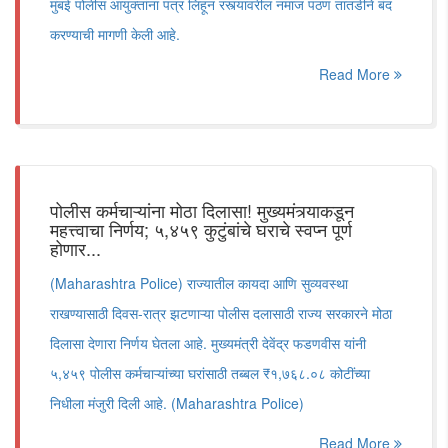
मुंबई पोलीस आयुक्तांना पत्र लिहून रस्त्यावरील नमाज पठण तातडीने बंद
करण्याची मागणी केली आहे.
Read More
पोलीस कर्मचाऱ्यांना मोठा दिलासा! मुख्यमंत्र्याकडून
महत्त्वाचा निर्णय; ५,४५९ कुटुंबांचे घराचे स्वप्न पूर्ण
होणार...
(Maharashtra Police) राज्यातील कायदा आणि सुव्यवस्था
राखण्यासाठी दिवस-रात्र झटणाऱ्या पोलीस दलासाठी राज्य सरकारने मोठा
दिलासा देणारा निर्णय घेतला आहे. मुख्यमंत्री देवेंद्र फडणवीस यांनी
५,४५९ पोलीस कर्मचाऱ्यांच्या घरांसाठी तब्बल ₹१,७६८.०८ कोटींच्या
निधीला मंजुरी दिली आहे. (Maharashtra Police)
Read More