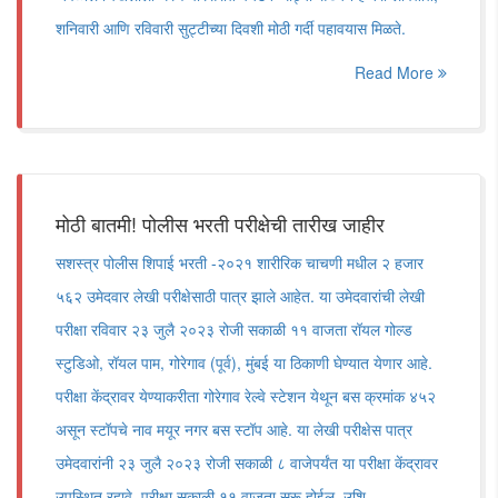
शनिवारी आणि रविवारी सुट्टीच्या दिवशी मोठी गर्दी पहावयास मिळते.
Read More
मोठी बातमी! पोलीस भरती परीक्षेची तारीख जाहीर
सशस्त्र पोलीस शिपाई भरती -२०२१ शारीरिक चाचणी मधील २ हजार
५६२ उमेदवार लेखी परीक्षेसाठी पात्र झाले आहेत. या उमेदवारांची लेखी
परीक्षा रविवार २३ जुलै २०२३ रोजी सकाळी ११ वाजता रॉयल गोल्ड
स्टुडिओ, रॉयल पाम, गोरेगाव (पूर्व), मुंबई या ठिकाणी घेण्यात येणार आहे.
परीक्षा केंद्रावर येण्याकरीता गोरेगाव रेल्वे स्टेशन येथून बस क्रमांक ४५२
असून स्टॉपचे नाव मयूर नगर बस स्टॉप आहे. या लेखी परीक्षेस पात्र
उमेदवारांनी २३ जुलै २०२३ रोजी सकाळी ८ वाजेपर्यंत या परीक्षा केंद्रावर
उपस्थित रहावे. परीक्षा सकाळी ११ वाजता सुरू होईल. उशि