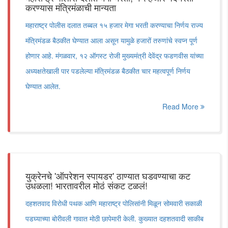
करण्यास मंत्रिमंळाची मान्यता
महाराष्ट्र पोलीस दलात तब्बल १५ हजार मेगा भरती करण्याचा निर्णय राज्य
मंत्रिमंडळ बैठकीत घेण्यात आला असून यामुळे हजारों तरुणांचे स्वप्न पूर्ण
होणार आहे. मंगळवार, १२ ऑगस्ट रोजी मुख्यमंत्री देवेंद्र फडणवीस यांच्या
अध्यक्षतेखाली पार पडलेल्या मंत्रिमंडळ बैठकीत चार महत्वपूर्ण निर्णय
घेण्यात आलेत.
Read More
युक्रेनचे 'ऑपरेशन स्पायडर' ठाण्यात घडवण्याचा कट
उधळला! भारतावरील मोठं संकट टळलं!
दहशतवाद विरोधी पथक आणि महाराष्ट्र पोलिसांनी मिळून सोमवारी सकाळी
पडघ्याच्या बोरीवली गावात मोठी छापेमारी केली. कुख्यात दहशतवादी साकीब