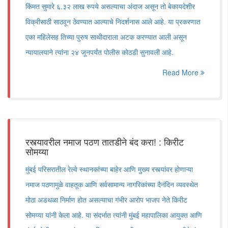
किंमत सुमारे ६.३२ लाख रुपये असल्याचा अंदाज असून तो बेकायदेशीर
विक्रीसाठी साठवून ठेवण्यात आल्याचे निदर्शनास आले आहे. या प्रकरणात
एका महिलेसह तिच्या पुरुष साथीदाराला अटक करण्यात आली असून
न्यायालयाने त्यांना २४ जूनपर्यंत पोलीस कोठडी सुनावली आहे.
Read More
रस्त्यावरील नमाज पठण तातडीने बंद करा! : किरीट
सोमय्या
मुंबई परिसरातील रेल्वे स्थानकांच्या बाहेर आणि मुख्य रस्त्यांवर होणाऱ्या
नमाज पठणामुळे वाहतूक आणि सर्वसामान्य नागरिकांच्या दैनंदिन व्यवस्थेत
मोठा अडथळा निर्माण होत असल्याचा गंभीर आरोप भाजप नेते किरीट
सोमय्या यांनी केला आहे. या संदर्भात त्यांनी मुंबई महापालिका आयुक्त आणि