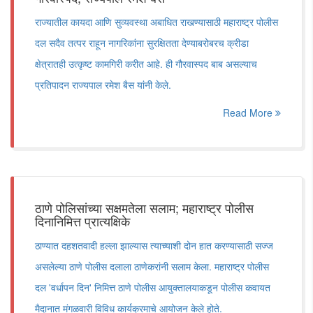
राज्यातील कायदा आणि सुव्यवस्था अबाधित राखण्यासाठी महाराष्ट्र पोलीस
दल सदैव तत्पर राहून नागरिकांना सुरक्षितता देण्याबरोबरच क्रीडा
क्षेत्रातही उत्कृष्ट कामगिरी करीत आहे. ही गौरवास्पद बाब असल्याच
प्रतिपादन राज्यपाल रमेश बैस यांनी केले.
Read More
ठाणे पोलिसांच्या सक्षमतेला सलाम; महाराष्ट्र पोलीस
दिनानिमित्त प्रात्यक्षिके
ठाण्यात दहशतवादी हल्ला झाल्यास त्याच्याशी दोन हात करण्यासाठी सज्ज
असलेल्या ठाणे पोलीस दलाला ठाणेकरांनी सलाम केला. महाराष्ट्र पोलीस
दल 'वर्धापन दिन' निमित्त ठाणे पोलीस आयुक्तालयाकडून पोलीस कवायत
मैदानात मंगळवारी विविध कार्यक्रमाचे आयोजन केले होते.