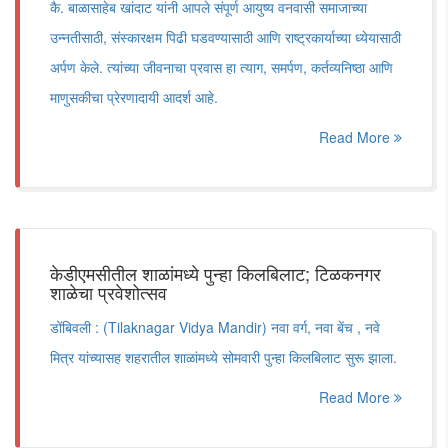
कै. बाळासाहेब खांदाट यांनी आपले संपूर्ण आयुष्य वनवासी समाजाच्या
उन्नतीसाठी, संस्कारक्षम पिढी घडवण्यासाठी आणि राष्ट्रकार्याच्या ध्येयासाठी
अर्पण केले. त्यांच्या जीवनाचा प्रवास हा त्याग, समर्पण, कर्तव्यनिष्ठा आणि
माणुसकीचा प्रेरणादायी आदर्श आहे.
Read More
केडीएमसीतील शाळांमध्ये पुन्हा किलबिलाट; टिळकनगर
शाळेचा प्रवेशोत्सव
डोंबिवली : (Tilaknagar Vidya Mandir) नवा वर्ग, नवा‌ बेंच , नवे
मित्र यांच्यासह शहरातील शाळांमध्ये सोमवारी पुन्हा किलबिलाट सुरू झाला.
Read More