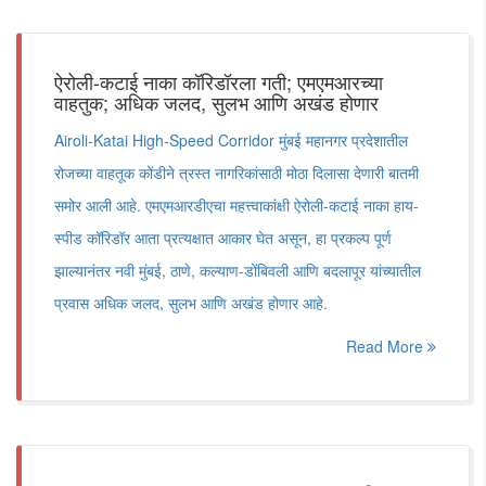
ऐरोली-कटाई नाका कॉरिडॉरला गती; एमएमआरच्या
वाहतुक; अधिक जलद, सुलभ आणि अखंड होणार
Airoli-Katai High-Speed Corridor मुंबई महानगर प्रदेशातील
रोजच्या वाहतूक कोंडीने त्रस्त नागरिकांसाठी मोठा दिलासा देणारी बातमी
समोर आली आहे. एमएमआरडीएचा महत्त्वाकांक्षी ऐरोली-कटाई नाका हाय-
स्पीड कॉरिडॉर आता प्रत्यक्षात आकार घेत असून, हा प्रकल्प पूर्ण
झाल्यानंतर नवी मुंबई, ठाणे, कल्याण-डोंबिवली आणि बदलापूर यांच्यातील
प्रवास अधिक जलद, सुलभ आणि अखंड होणार आहे.
Read More