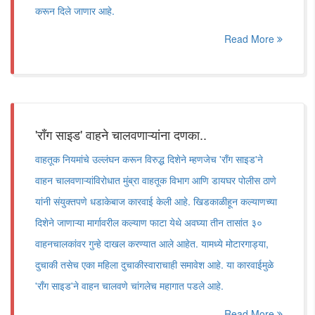
करून दिले जाणार आहे.
Read More
'राँग साइड' वाहने चालवणाऱ्यांना दणका..
वाहतूक नियमांचे उल्लंघन करून विरुद्ध दिशेने म्हणजेच 'राँग साइड'ने
वाहन चालवणाऱ्यांविरोधात मुंब्रा वाहतूक विभाग आणि डायघर पोलीस ठाणे
यांनी संयुक्तपणे धडाकेबाज कारवाई केली आहे. खिडकाळीहून कल्याणच्या
दिशेने जाणाऱ्या मार्गावरील कल्याण फाटा येथे अवघ्या तीन तासांत ३०
वाहनचालकांवर गुन्हे दाखल करण्यात आले आहेत. यामध्ये मोटारगाड्या,
दुचाकी तसेच एका महिला दुचाकीस्वाराचाही समावेश आहे. या कारवाईमुळे
'राँग साइड'ने वाहन चालवणे चांगलेच महागात पडले आहे.
Read More