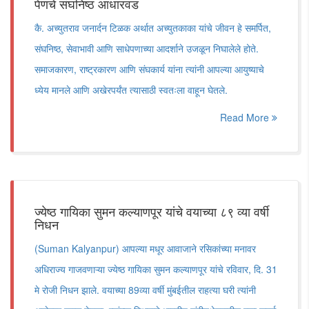
पेणचे संघनिष्ठ आधारवड
कै. अच्युतराव जनार्दन टिळक अर्थात अच्युतकाका यांचे जीवन हे समर्पित,
संघनिष्ठ, सेवाभावी आणि साधेपणाच्या आदर्शाने उजळून निघालेले होते.
समाजकारण, राष्ट्रकारण आणि संघकार्य यांना त्यांनी आपल्या आयुष्याचे
ध्येय मानले आणि अखेरपर्यंत त्यासाठी स्वतःला वाहून घेतले.
Read More
ज्येष्ठ गायिका सुमन कल्याणपूर यांचे वयाच्या ८९ व्या वर्षी
निधन
(Suman Kalyanpur) आपल्या मधूर आवाजाने रसिकांच्या मनावर
अधिराज्य गाजवणाऱ्या ज्येष्ठ गायिका सुमन कल्याणपूर यांचे रविवार, दि. 31
मे रोजी निधन झाले. वयाच्या 89व्या वर्षी मुंबईतील राहत्या घरी त्यांनी