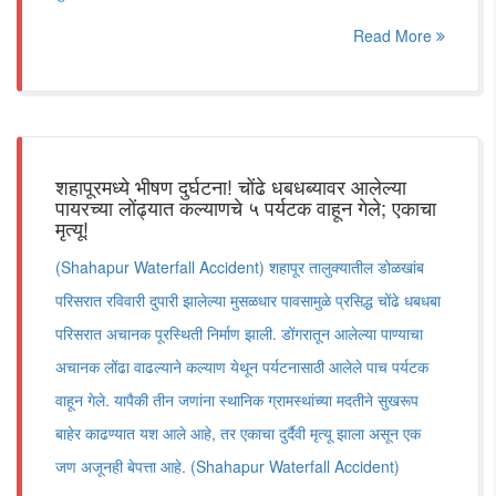
Read More
शहापूरमध्ये भीषण दुर्घटना! चोंढे धबधब्यावर आलेल्या
पायरच्या लोंढ्यात कल्याणचे ५ पर्यटक वाहून गेले; एकाचा
मृत्यू!
(Shahapur Waterfall Accident) शहापूर तालुक्यातील डोळखांब
परिसरात रविवारी दुपारी झालेल्या मुसळधार पावसामुळे प्रसिद्ध चोंढे धबधबा
परिसरात अचानक पूरस्थिती निर्माण झाली. डोंगरातून आलेल्या पाण्याचा
अचानक लोंढा वाढल्याने कल्याण येथून पर्यटनासाठी आलेले पाच पर्यटक
वाहून गेले. यापैकी तीन जणांना स्थानिक ग्रामस्थांच्या मदतीने सुखरूप
बाहेर काढण्यात यश आले आहे, तर एकाचा दुर्दैवी मृत्यू झाला असून एक
जण अजूनही बेपत्ता आहे. (Shahapur Waterfall Accident)