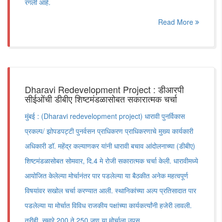
रंगली आहे.
Read More
Dharavi Redevelopment Project : डीआरपी
सीईओंची डीबीए शिष्टमंडळासोबत सकारात्मक चर्चा
मुंबई : (Dharavi redevelopment project) धारावी पुनर्विकास
प्रकल्प/ झोपडपट्टी पुनर्वसन प्राधिकरण प्राधिकरणाचे मुख्य कार्यकारी
अधिकारी डॉ. महेंद्र कल्याणकर यांनी धारावी बचाव आंदोलनाच्या (डीबीए)
शिष्टमंडळासोबत सोमवार, दि.4 मे रोजी सकारात्मक चर्चा केली. धारावीमध्ये
आयोजित केलेल्या मोर्चानंतर पार पडलेल्या या बैठकीत अनेक महत्वपूर्ण
विषयांवर सखोल चर्चा करण्यात आली. स्थानिकांच्या अल्प प्रतिसादात पार
पडलेल्या या मोर्चात विविध राजकीय पक्षांच्या कार्यकर्त्यांनी हजेरी लावली.
तरीही, सुमारे 200 ते 250 जण या मोर्चाला उपस्