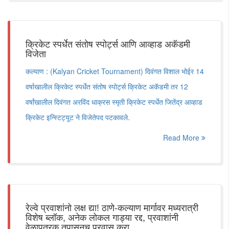
क्रिकेट स्पर्धेत संतोष स्पोर्ट्स आणि आव्हाड अकॅडमी
विजेता
कल्याण : (Kalyan Cricket Tournament) दिवंगत विशाल भोईर 14
वर्षाखालील क्रिकेट स्पर्धेत संतोष स्पोर्ट्स क्रिकेट अकॅडमी तर 12
वर्षांखालील दिवंगत अरविंद धाक्रस स्मृती क्रिकेट स्पर्धेत जितेंद्र आव्हाड
क्रिकेट इन्स्टिट्यूट ने विजेतेपद पटकावले.
Read More
रेल्वे प्रवाशांनो लक्ष द्या! ठाणे-कल्याण मार्गावर मध्यरात्री
विशेष ब्लॉक, अनेक लोकल गाड्या रद्द, प्रवाशांनी
वेळापत्रक तपासूनच प्रवास करा