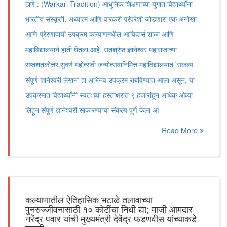
ठाणे : (Warkari Tradition) आधुनिक शिक्षणाच्या युगात विद्यार्थ्यांना
भारतीय संस्कृती, अध्यात्म आणि वारकरी परंपरेशी जोडणारा एक अनोखा
आणि प्रेरणादायी उपक्रम कल्याणमधील आचिव्हर्स शाळा आणि
महाविद्यालयाने हाती घेतला आहे. संतश्रेष्ठ ज्ञानेश्वर महाराजांच्या
सप्तशतकोत्तर सुवर्ण महोत्सवी जन्मोत्सवानिमित्त महाविद्यालयात 'संकल्प
संपूर्ण ज्ञानेश्वरी लेखन' हा अभिनव उपक्रम राबविण्यात आला असून, या
उपक्रमात विद्यार्थ्यांनी स्वतःच्या हस्ताक्षरात ९ हजारांहून अधिक ओव्या
लिहून संपूर्ण ज्ञानेश्वरी साकारण्याचा संकल्प पूर्ण केला आ
Read More
कल्याणातील ऐतिहासिक भटाळे तलावाच्या
पुनरुज्जीवनासाठी १० कोटींचा निधी द्या; माजी आमदार
नरेंद्र पवार यांची मुख्यमंत्री देवेंद्र फडणवीस यांच्याकडे