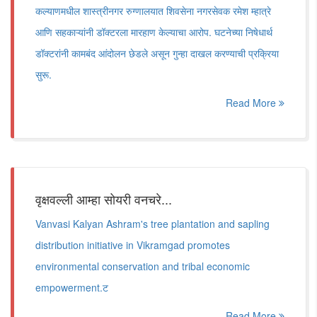
कल्याणमधील शास्त्रीनगर रुग्णालयात शिवसेना नगरसेवक रमेश म्हात्रे
आणि सहकाऱ्यांनी डॉक्टरला मारहाण केल्याचा आरोप. घटनेच्या निषेधार्थ
डॉक्टरांनी कामबंद आंदोलन छेडले असून गुन्हा दाखल करण्याची प्रक्रिया
सुरू.
Read More
वृक्षवल्ली आम्हा सोयरी वनचरे...
Vanvasi Kalyan Ashram's tree plantation and sapling
distribution initiative in Vikramgad promotes
environmental conservation and tribal economic
empowerment.ट
Read More