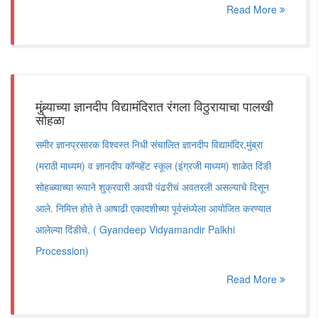
Read More
मुंब्र्याच्या ज्ञानदीप विद्यामंदिरात रंगला विठुरायाचा पालखी
सोहळा
समीर ज्ञानप्रसारक विश्वस्त निधी संचालित ज्ञानदीप विद्यामंदिर,मुंब्रा
(मराठी माध्यम) व ज्ञानदीप कॉन्व्हेंट स्कूल (इंग्रजी माध्यम) शाळेत दिंडी
सोहळ्याच्या रूपाने शुक्रवारी अवघी पंढरीचं अवतरली असल्याचे दिसून
आले. निमित्त होते ते आषाढी एकादशीच्या पूर्वसंध्येला आयोजित करण्यात
आलेल्या दिंडीचे. ( Gyandeep Vidyamandir Palkhi
Procession)
Read More