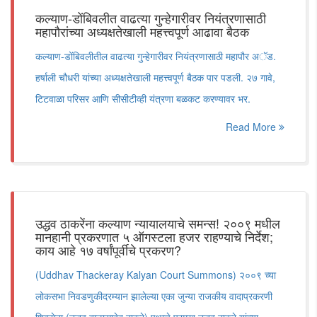
कल्याण-डोंबिवलीत वाढत्या गुन्हेगारीवर नियंत्रणासाठी
महापौरांच्या अध्यक्षतेखाली महत्त्वपूर्ण आढावा बैठक
कल्याण-डोंबिवलीतील वाढत्या गुन्हेगारीवर नियंत्रणासाठी महापौर अॅड.
हर्षाली चौधरी यांच्या अध्यक्षतेखाली महत्त्वपूर्ण बैठक पार पडली. २७ गावे,
टिटवाळा परिसर आणि सीसीटीव्ही यंत्रणा बळकट करण्यावर भर.
Read More
उद्धव ठाकरेंना कल्याण न्यायालयाचे समन्स! २००९ मधील
मानहानी प्रकरणात ५ ऑगस्टला हजर राहण्याचे निर्देश;
काय आहे १७ वर्षांपूर्वीचे प्रकरण?
(Uddhav Thackeray Kalyan Court Summons) २००९ च्या
लोकसभा निवडणुकीदरम्यान झालेल्या एका जुन्या राजकीय वादाप्रकरणी