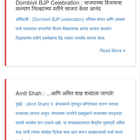
Dombivli BJP Celebration : भाजपाच्या विजयाचा
कल्याण जिल्ह्याच्या वतीने साजरा केला आनंद
डोंबिवली : (Dombivli BJP celebration) पश्चिम बंगाल आणि आसाम
मध्ये भाजपाला दणदणीत विजय मिळाल्याचा आनंद भाजपा कल्याण
जिल्हयाच्या वतीने एकमेकांना पेढे भरवत जल्लोष साजरा केला.
Read More
Amit Shah : ...आणि अमित शाह शब्दाला जागले!
मुंबई : (Amit Shah) प. बंगालमध्ये तृणमूल काँग्रेसला दारुण पराभव
पत्करावा लागला असून, बंगालच्या जनतेने एकमुखाने भाजपच्या पारड्यात
मतांचे भरघोस दान टाकले आहे. या सगळ्यादरम्यान केंद्रीय गृहमंत्री अमित
शाह यांनी त्यांचा संसदेत दिलेला शब्द खरा करुन दाखवल्याची चर्चा सध्या