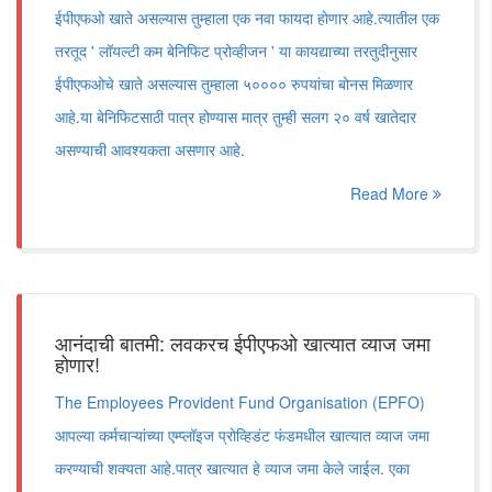
ईपीएफओ खाते असल्यास तुम्हाला एक नवा फायदा होणार आहे.त्यातील एक
तरतूद ' लॉयल्टी कम बेनिफिट प्रोव्हीजन ' या कायद्याच्या तरतुदीनुसार
ईपीएफओचे खाते असल्यास तुम्हाला ५०००० रुपयांचा बोनस मिळणार
आहे.या बेनिफिटसाठी पात्र होण्यास मात्र तुम्ही सलग २० वर्ष खातेदार
असण्याची आवश्यकता असणार आहे.
Read More
आनंदाची बातमी: लवकरच ईपीएफओ खात्यात व्याज जमा
होणार!
The Employees Provident Fund Organisation (EPFO)
आपल्या कर्मचाऱ्यांच्या एम्प्लॉइज प्रोव्हिडंट फंडमधील खात्यात व्याज जमा
करण्याची शक्यता आहे.पात्र खात्यात हे व्याज जमा केले जाईल. एका