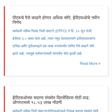
पीएफचे पैसे काढणे होणार अधिक सोपे; ईपीएफओचे नवीन
निर्णय
कर्मचारी भविष्य निर्वाह निधी संघटने (EPFO) ने दि. २५ जून रोजी
ईपीएफ ३.० सादर केले आहे, त्यात नमूद केल्याप्रमाणे इपीएफधारकांना
एटीएम आणि यूपीआयद्वारे एक लाख रुपयांपर्यंत त्वरित पैसे काढणे सोपे
झाले आहे, ज्यामुळे कर्मचाऱ्यांसाठी चांगलीच सोय झाली आहे.
Read More
ईपीएफओच्या सदस्य संख्येत दिवसेंदिवस मोठी वाढ;
ऑगस्टमध्ये १८.५३ लाख नोंदणी
कर्मचारी भविष्य निधी संघटना(ईपीएफओ)मध्ये निव्वळ सदस्य संख्येत मोठी