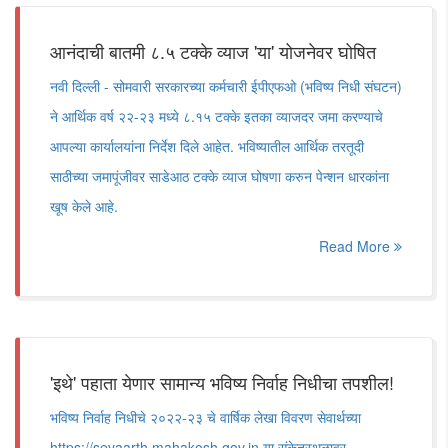
आनंदाची बातमी ८.५ टक्के व्याज 'या' योजनेवर घोषित
नवी दिल्ली - सोमवारी सरकारच्या कर्मचारी ईपीएफओ (भविष्य निधी संघटन)
ने आर्थिक वर्ष २२-२३ मध्ये ८.१५ टक्के इतका व्याजदर जमा करण्याचे
आपल्या कार्यालयांना निर्देश दिले आहेत. भविष्यातील आर्थिक तरतूदी
साठीच्या जमापूंजीवर साडेआठ टक्के व्याज घोषणा करुन पेन्शन धारकांना
खूष केले आहे.
Read More
'इथे' पहाता येणार सामान्य भविष्य निर्वाह निधीचा तपशील!
भविष्य निर्वाह निधीचे २०२२-२३ चे वार्षिक लेखा विवरण सेवार्थच्या
https://sevaarth.mahakosh.gov.in या संकेतस्थळावर