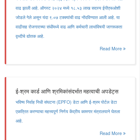
वाढ झाली आहे. ऑगस्ट २०२४ मध्ये १८.५३ लाख सदस्य ईपीएफओशी
जोडले गेले असून यंदा ९.०७ टक्क्यांची वाढ नोंदविण्यात आली आहे. या
वाढीसह रोजगाराच्या संधींमध्ये वाढ आणि कर्मचारी लाभांविषयी जागरूकता
वृध्दीचे द्योतक आहे.
Read More
ई-श्रम कार्ड आणि श्रमिकांसंदर्भात महत्वाची अपडेट्स
भविष्य निर्वाह निधी संघटना (EPFO) डेटा आणि ई-श्रम पोर्टल डेटा
एकत्रित करण्याचा महत्त्वपूर्ण निर्णय केंद्रीय कामगार मंत्रालयाने घेतला
आहे.
Read More