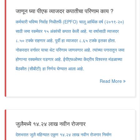
जाणून घ्या पीएफ व्याजदर कपातीचा परिणाम काय ?
कर्मचारी भविष्य निर्वाह निधीतर्फे (EPFO) चालू आर्थिक वर्ष (२०१९-२०)
साठी जमा रकमेवर १५ अंकांची कपात केली आहे. या वर्षासाठी व्याजदर
८.५० टक्के राहणार आहे. पूर्वी हा व्याजदर ८.६५ टक्के इतका होता.
नोकरदार वर्गावर याचा थेट परिणाम जाणवणार आहे. त्यांच्या पगारातून जमा
होणाऱ्या रक्कमेवर पडणार आहे. ईपीएफओच्या केंद्रीय विश्वस्त मंडळाच्या
बैठकीत (सीबीटी) हा निर्णय घेण्यात आला आहे.
Read More
जुलैमध्ये १४.२४ लाख नवीन रोजगार
देशभरात जुलै महिन्यात एकूण १४.२४ लाख नवीन रोजगार निर्माण