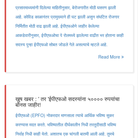
प्रसारमाध्यमांनी दिलेल्या माहितीनुसार, बेरोजगारीत मोठी घसरण झाली
आहे. कोविड काळानंतर प्रामुख्याने ही घट झाली असुन संघटित रोजगार
निर्मितीत मोठी वाढ झाली आहे. ईपीएफओने जाहीर केलेल्या
आकडेवारीनुसार, ईपीएफओचा पे रोलमध्ये झालेल्या वाढीत भर होताना काही
सदस्य पुन्हा ईपीएफओ सोबत जोडले गेले असल्याचे म्हटले आहे.
Read More
खुष खबर : ' तर 'ईपीएफओ सदस्यांना ५०००० रुपयांचा
बोनस जाहीर!
ईपीएफओ (EPFO) नोकरदार माणसाला त्याचे आर्थिक भविष्य सुकर
करण्यास मदत करते. भविष्यातील दीर्घकालीन निधी तरतूदीसाठी भविष्य
निर्वाह निधी काही येतो. अशातच एक चांगली बातमी आली आहे. तुमचे