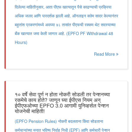
दिलेल्या माहितीनुसार, आता पीएफ खात्यातून पैसे काढण्याची प्रक्रिया
अधिक जलद आणि पारदर्शक झाली आहे. ऑनलाइन क्लेम सादर केल्यानंतर
बहुतांश प्रकरणांमध्ये अवघ्या ४८ तासांत पीएफची रक्कम थेट सदस्याच्या
बँक खात्यात जमा केली जाणार आहे. (EPFO PF Withdrawal 48
Hours)
Read More
१० वर्षे सेवा पूर्ण न होता नोकरी सोडली तर पेन्शनच्या
रकमेचे काय होते? जाणून घ्या ईपीएस नियम अन्
ईपीएफओच्या EPFO 3.0 आगामी युनिव्हर्सल पेन्शन
योजनेची माहिती!
(EPFO Pension Rules) नोकरी बदलताना किंवा सोडताना
कर्मचाऱ्यांच्या मनात भविष्य निर्वाह निधी (EPF) आणि कर्मचारी पेन्शन