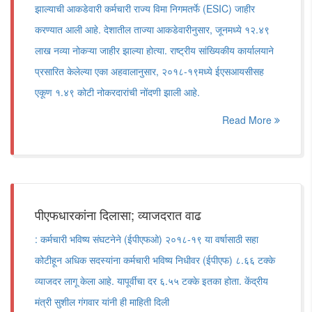
झाल्याची आकडेवारी कर्मचारी राज्य विमा निगमतर्फे (ESIC) जाहीर
करण्यात आली आहे. देशातील ताज्या आकडेवारीनुसार, जूनमध्ये १२.४९
लाख नव्या नोकऱ्या जाहीर झाल्या होत्या. राष्ट्रीय सांख्यिकीय कार्यालयाने
प्रसारित केलेल्या एका अहवालानुसार, २०१८-१९मध्ये ईएसआयसीसह
एकूण १.४९ कोटी नोकरदारांची नोंदणी झाली आहे.
Read More
पीएफधारकांना दिलासा; व्याजदरात वाढ
: कर्मचारी भविष्य संघटनेने (ईपीएफओ) २०१८-१९ या वर्षासाठी सहा
कोटीहून अधिक सदस्यांना कर्मचारी भविष्य निधीवर (ईपीएफ) ८.६६ टक्के
व्याजदर लागू केला आहे. यापूर्वीचा दर ६.५५ टक्के इतका होता. केंद्रीय
मंत्री सुशील गंगवार यांनी ही माहिती दिली