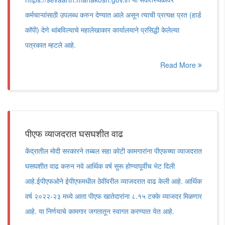
कर्मचाऱ्यांसाठी उपलब्ध करुन देण्यात आले असून त्याची प्रत्यक्ष प्रत (हार्ड
कॉपी) देणे थांबविल्याचे महालेखाकार कार्यालयाने प्रसिद्धी केलेल्या
पत्रकात म्हटले आहे.
Read More
पीएफ व्याजदरात घसघशीत वाढ
केंद्रातील मोदी सरकारने तब्बल सहा कोटी कामगारांना पीएफच्या व्याजदरात
घसघशीत वाढ करुन नवे आर्थिक वर्ष सुरू होण्यापूर्वीच भेट दिली
आहे.ईपीएफओने ईपीएफमधील ठेवींवरील व्याजदरात वाढ केली आहे. आर्थिक
वर्ष २०२२-२३ मध्ये आता पीएफ खातेदारांना ८.१५ टक्के व्याजदर मिळणार
आहे. या निर्णयाचे कामगार जगतातून स्वागत करण्यात येत आहे.