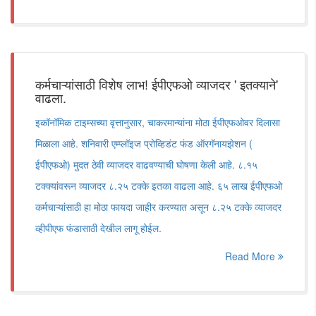
कर्मचाऱ्यांसाठी विशेष लाभ! ईपीएफओ व्याजदर ' इतक्याने'
वाढला.
इकॉनॉमिक टाइम्सच्या वृत्तानुसार, चाकरमान्यांना मोठा ईपीएफओवर दिलासा
मिळाला आहे. शनिवारी एम्प्लॉइज प्रोव्हिडंट फंड ऑरगॅनायझेशन (
ईपीएफओ) मुदत ठेवी व्याजदर वाढवण्याची घोषणा केली आहे. ८.१५
टक्क्यांवरून व्याजदर ८.२५ टक्के इतका वाढला आहे. ६५ लाख ईपीएफओ
कर्मचाऱ्यांसाठी हा मोठा फायदा जाहीर करण्यात असून ८.२५ टक्के व्याजदर
व्हीपीएफ फंडासाठी देखील लागू होईल.
Read More