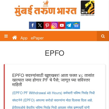
App
ePaper
EPFO
EPFO सदस्यांसाठी खूशखबर! आता फक्त ४८ तासांत
खात्यात जमा होणार PF चे पैसे; जाणून घ्या सविस्तर
माहिती
(EPFO PF Withdrawal 48 Hours) कर्मचारी भविष्य निर्वाह निधी
संघटनेने (EPFO) आपल्या करोडो सदस्यांना मोठा दिलासा दिला आहे.
ईपीएफओचे केंद्रीय भविष्य निर्वाह निधी आयुक्त रमेश कृष्णमूर्ती यांनी