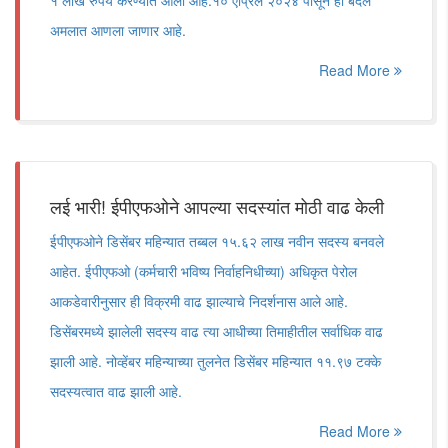
१ लाख रुपये करण्यात आली आहे.१० एप्रिल २०२४ पासून हा बदल
अमलात आणला जाणार आहे.
Read More
लई भारी! ईपीएफओने आपल्या सदस्यांत मोठी वाढ केली
ईपीएफओने डिसेंबर महिन्यात तब्बल १५.६२ लाख नवीन सदस्य बनवले
आहेत. ईपीएफओ (कर्मचारी भविष्य निर्वाहनिधीच्या) अधिकृत पेरोल
आकडेवारीनुसार ही विक्रमी वाढ झाल्याचे निदर्शनास आले आहे.
डिसेंबरमध्ये झालेली सदस्य वाढ त्या आधीच्या तिमाहीतील सर्वाधिक वाढ
झाली आहे. नोव्हेंबर महिन्याच्या तुलनेत डिसेंबर महिन्यात ११.९७ टक्के
सदस्यत्वात वाढ झाली आहे.
Read More