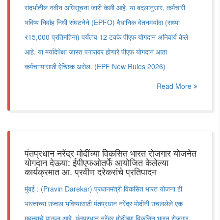
संदर्भातील नवीन अधिसूचना जारी केली आहे. या बदलानुसार, कर्मचारी
भविष्य निर्वाह निधी संघटनेने (EPFO) वैधानिक वेतनमर्यादा (सध्या
₹15,000 प्रतिमहिना) पर्यंतच 12 टक्के पीएफ योगदान अनिवार्य केले
आहे. या मर्यादेपेक्षा जास्त पगारावर होणारे पीएफ योगदान आता
कर्मचाऱ्यांसाठी ऐच्छिक असेल. (EPF New Rules 2026)
Read More
पंतप्रधान नरेंद्र मोदींच्या विकसित भारत रोजगार योजनेत
योगदान देऊया: ईपीएफओतर्फे आयोजित केलेल्या
कार्यक्रमात आ. प्रवीण दरेकरांचे प्रतिपादन
मुंबई : (Pravin Darekar) प्रधानमंत्री विकसित भारत योजना ही
भारताच्या उज्वल भविष्यासाठी पंतप्रधान नरेंद्र मोदींनी उचललेले एक
महत्त्वाचे पाऊल आहे. पंतप्रधान नरेंद्र मोदींच्या विकसित भारत रोजगार