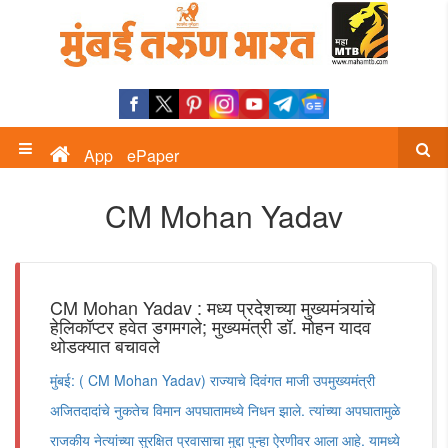
App
ePaper
CM Mohan Yadav
CM Mohan Yadav : मध्य प्रदेशच्या मुख्यमंत्र्यांचे
हेलिकॉप्टर हवेत डगमगले; मुख्यमंत्री डॉ. मोहन यादव
थोडक्यात बचावले
मुंबई: ( CM Mohan Yadav) राज्याचे दिवंगत माजी उपमुख्यमंत्री
अजितदादांचे नुकतेच विमान अपघातामध्ये निधन झाले. त्यांच्या अपघातामुळे
राजकीय नेत्यांच्या सुरक्षित प्रवासाचा मुद्दा पुन्हा ऐरणीवर आला आहे. यामध्ये