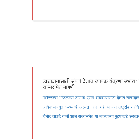
त्वचादानासाठी संपूर्ण देशात व्यापक यंत्रणा उभारा
राज्यसभेत मागणी
गंभीररीत्या भाजलेल्या रुग्णांचे प्राण वाचवण्यासाठी देशात त्वचाद
अधिक मजबूत करण्याची अत्यंत गरज आहे. भाजपा राष्ट्रीय सरच
विनोद तावडे यांनी आज राज्यसभेत या महत्त्वाच्या मुद्द्याकडे सरकार