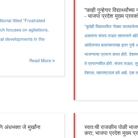
"काही गुन्हेगार विद्यार्थ्या
- भाजपा प्रदेश मुख्य प्रवक
orial titled "Frustrated
"कुठेही विद्यार्थ्यांवर गोळ्या चालवलेल
ch focuses on agitations,
असताना संजय राऊत सातत्याने खोट
tical developments in the
आंदोलनात बलात्कारासह इतर गुन्हे आहे
भाजण्याचा प्रयत्न करत होते. देशाम
Read More
ते प्रयत्नशील होते. संजय राऊत, त
देशाला, महाराष्ट्राला हवे आहे. एक लक
ि अंधभक्त जे मुर्खांना
स्वतःची राजकीय पोळी भाजण्य
करा; भाजपा प्रदेश मुख्य प