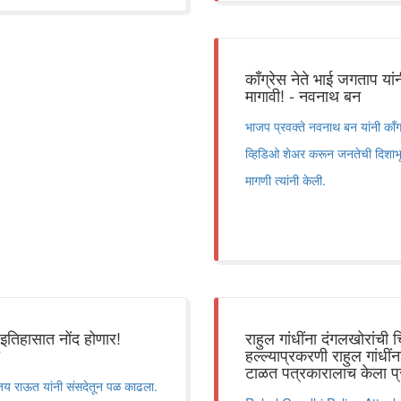
काँग्रेस नेते भाई जगताप या
मागावी! - नवनाथ बन
भाजप प्रवक्ते नवनाथ बन यांनी काँ
व्हिडिओ शेअर करून जनतेची दिशाभू
मागणी त्यांनी केली.
 इतिहासात नोंद होणार!
राहुल गांधींना दंगलखोरांची 
हल्ल्याप्रकरणी राहुल गांधी
टाळत पत्रकारालाच केला प्र
संजय राऊत यांनी संसदेतून पळ काढला.