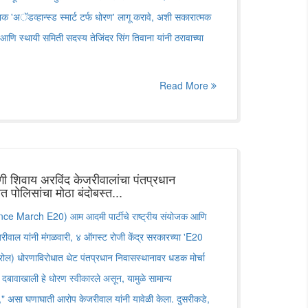
क 'अॅडव्हान्स्ड स्मार्ट टर्फ धोरण' लागू करावे, अशी सकारात्मक
आणि स्थायी समिती सदस्य तेजिंदर सिंग तिवाना यांनी ठरावाच्या
Read More
ानगी शिवाय अरविंद केजरीवालांचा पंतप्रधान
ीत पोलिसांचा मोठा बंदोबस्त...
e March E20) आम आदमी पार्टीचे राष्ट्रीय संयोजक आणि
ेजरीवाल यांनी मंगळवारी, ४ ऑगस्ट रोजी केंद्र सरकारच्या 'E20
्रोल) धोरणाविरोधात थेट पंतप्रधान निवासस्थानावर धडक मोर्चा
दबावाखाली हे धोरण स्वीकारले असून, यामुळे सामान्य
," असा घणाघाती आरोप केजरीवाल यांनी यावेळी केला. दुसरीकडे,