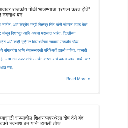
ंच्या नावावर राजकीय पोळी भाजण्याचा प्रयत्न करत होते"
्ते नवनाथ बन
्या नाहीत, असे केंद्रीय मंत्री जितेंद्र सिंह यांनी संसदेत स्पष्ट केले
े बोलून दिशाभूल आणि अफवा पसरवत आहेत. दिल्लीच्या
त असे काही गुन्हेगार विद्यार्थ्यांच्या नावावर राजकीय पोळी
ध्ये बांगलादेश आणि नेपाळसारखी परिस्थिती झाली पाहिजे, यासाठी
ुम्ही अशा समाजकंटकांचे समर्थन करता याचे कारण काय, याचे उत्तर
्षात घ्या,
Read More
ासाठी राज्यातील शिक्षणव्यवस्थेला दोष देणे बंद
्रवक्ते नवनाथ बन यांनी डागली तोफ