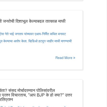
ंनी जनतेची दिशाभूल केल्याबद्दल तात्काळ माफी
ग्रेस नेते भाई जगताप यांच्यावर एआय-निर्मित कथित बनावट
ल केल्याचा आरोप केला. व्हिडिओ हटवून जाहीर माफी मागण्याची
Read More
चिंता? संसद मोर्चादरम्यान पोलिसांवरील
ंना प्रश्न विचारताच, "आप BJP के हो क्या?" उत्तर
तिप्रश्न