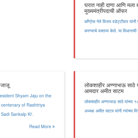
घरात नाही दाणा आणि मला बाज
मुख्यमंत्रीपदाची ऑफर
काँग्रेस नेते विजय वडेट्टीवार यांनी 
करण्याचे वक्तव्य केले. या विधानाची 
 जाजू
लोकशाहीर अण्णाभाऊ साठे या
आमदार अमीत साटम
president Shyam Jaju on the
लोकशाहीर अण्णाभाऊ साठे यांच्या १०६
 centenary of Rashtriya
अध्यक्ष अमीत साटम यांनी त्यांच्या व
adi Sankalp Ki'.
Read More