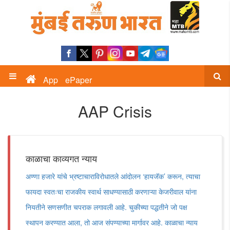
App
ePaper
AAP Crisis
काळाचा काव्यगत न्याय
अण्णा हजारे यांचे भ्रष्टाचाराविरोधातले आंदोलन ‌‘हायजॅक‌’ करून, त्याचा
फायदा स्वतःचा राजकीय स्वार्थ साधण्यासाठी करणाऱ्या केजरीवाल यांना
नियतीने सणसणीत चपराक लगावली आहे. चुकीच्या पद्धतीने जो पक्ष
स्थापन करण्यात आला, तो आज संपण्याच्या मार्गावर आहे. काळाचा न्याय