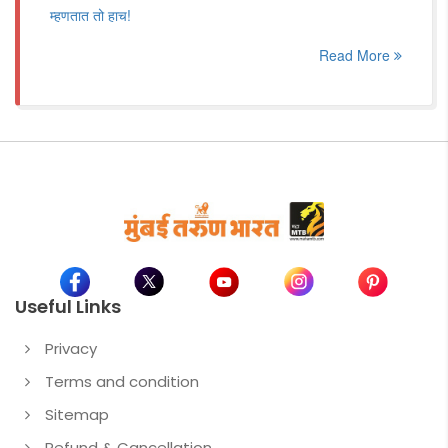
म्हणतात तो हाच!
Read More
Useful Links
Privacy
Terms and condition
Sitemap
Refund & Cancellation