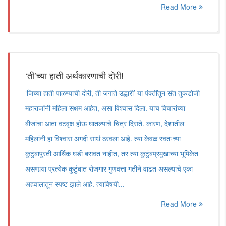
Read More
‘ती’च्या हाती अर्थकारणाची दोरी!
‘जिच्या हाती पाळण्याची दोरी, ती जगाते उद्धारी’ या पंक्तींतून संत तुकडोजी
महाराजांनी महिला सक्षम आहेत, असा विश्वास दिला. याच विचारांच्या
बीजांचा आता वटवृक्ष होऊ घातल्याचे चित्र दिसते. कारण, देशातील
महिलांनी हा विश्वास अगदी सार्थ ठरवला आहे. त्या केवळ स्वतःच्या
कुटुंबापुरती आर्थिक घडी बसवत नाहीत, तर त्या कुटुंबप्रमुखाच्या भूमिकेत
असणार्‍या प्रत्येक कुटुंबात रोजगार गुणवत्ता गतीने वाढत असल्याचे एका
अहवालातून स्पष्ट झाले आहे. त्याविषयी...
Read More