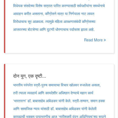
विधेयक संसदेच्या विशेष सत्रात पारित करण्यासाठी सर्वपक्षीयांना समर्थनाचे
आवाहन करीत असताना, काँग्रेसने मात्र या निर्णयाला नाट लावत
विरोधाचाच सूर आळवला. त्यामुळे महिला आरक्षणासंबंधी काँग्रेसच्या
आजवरच्या बोटचेप्या आणि दुटप्पी धोरणाचाच पर्दाफाश झाला आहे.
Read More
दोन युग, एक दृष्टी...
भारतीय परंपरेत स्त्री-पुरुष समत्वाचा विचार खोलवर रुजलेला असला,
तरी त्याला व्यवहार्य आणि कायदेशीर अधिष्ठान देण्याचे महान कार्य
‌‘भारतरत्न‌’ डॉ. बाबासाहेब आंबेडकर यांनी केले. स्त्री-सन्मान, समान हक्क
आणि सामाजिक न्याय यांसाठी डॉ. बाबासाहेब आंबेडकर यांनी केलेली
कायद्याची भक्कम पायाभरणीच आज ‌‘नारीशक्ती वंदन अधिनियमा‌’च्या रूपाने