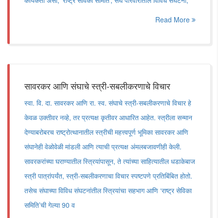
कार्यकर्ती असो, ‘राष्ट्र सेविका समिति’, संघ परिवारातील विविध संघटना,
Read More
सावरकर आणि संघाचे स्त्री-सबलीकरणाचे विचार
स्वा. वि. दा. सावरकर आणि रा. स्व. संघाचे स्त्री-सबलीकरणाचे विचार हे
केवळ उक्तीवर नव्हे, तर प्रत्यक्ष कृतीवर आधारित आहेत. स्त्रीला सन्मान
देण्याबरोबरच राष्ट्रोत्थानातील स्त्रीची महत्त्वपूर्ण भूमिका सावरकर आणि
संघानेही वेळोवेळी मांडली आणि त्याची प्रत्यक्ष अंमलबजावणीही केली.
सावरकरांच्या घराण्यातील स्त्रियांपासून, ते त्यांच्या साहित्यातील धडाकेबाज
स्त्री पात्रांपर्यंत, स्त्री-सबलीकरणाचा विचार स्पष्टपणे प्रतिबिंबित होतो.
तसेच संघाच्या विविध संघटनांतील स्त्रियांचा सहभाग आणि ‌‘राष्ट्र सेविका
समिति‌’ची गेल्या 90 व