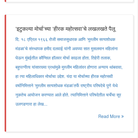
‘इटुकल्या मोर्चा’च्या ‘हीरक महोत्सवा’चे लखलखते पैलू
दि. १८ एप्रिल १९६६ रोजी समाजसुधारक आणि ‘मुस्लीम सत्यशोधक
मंडळा’चे संस्थापक हमीद दलवाई यांनी अवघ्या सात मुसलमान महिलांना
घेऊन मुंबईतील कौन्सिल हॉलवर मोर्चा काढला होता. तिहेरी तलाक,
बहुपत्नीत्व यांसारख्या प्रथांमुळे मुस्लीम महिलांवर होणारा अन्याय थांबवावा,
हा त्या महिलाधिकार मोर्चाचा उद्देश. यंदा या मोर्चाच्या हीरक महोत्सवी
वर्षानिमित्ताने ‘मुस्लीम सत्यशोधक मंडळा’तर्फे राष्ट्रीय परिषदेचे पुणे येथे
नुकतेच आयोजन करण्यात आले होते. त्यानिमित्ताने परिषदेतील चर्चेचा सूर
उलगडणारा हा लेख...
Read More