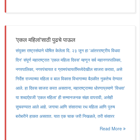
'एकल महिलां'साठी पुढचे पाऊल
संयुक्त राष्ट्रसंघाने घोषित केलेला दि. २३ जून हा 'आंतरराष्ट्रीय विधवा
दिन' संपूर्ण महाराष्ट्रात 'एकल महिला दिवस' म्हणून सर्व महानगरपालिका,
नगरपालिका, नगरपंचायत व ग्रामपंचायतींमध्येदेखील साजरा करावा, असे
निर्देश राज्याच्या महिला व बाल विकास विभागाच्या बैठकीत नुकतेच देण्यात
आले. हा दिवस साजरा करत असताना, महाराष्ट्राच्या धोरणाप्रमाणे 'विधवा'
या शब्दाऐवजी 'एकल महिला' ही सन्मानजनक संज्ञा वापरावी, असेही
सुचवण्यात आले आहे. जगाचा आणि संसाराचा रथ महिला आणि पुरुष
बरोबरीने हाकत असतात. यात एक चाक जरी निखळले, तरी संसारर
Read More