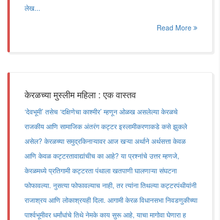
लेख...
Read More
केरळच्या मुस्लीम महिला : एक वास्तव
‘देवभूमी‌’ तसेच ‌‘दक्षिणेचा काश्मीर‌’ म्हणून ओळख असलेल्या केरळचे
राजकीय आणि सामाजिक अंतरंग कट्टर इस्लामीकरणाकडे कसे झुकले
असेल? केरळच्या समुद्रकिनाऱ्यावर आज खऱ्या अर्थाने अर्थसत्ता केवळ
आणि केवळ कट्टरतावाद्यांचीच का आहे? या प्रश्नांचे उत्तर म्हणजे,
केरळमध्ये प्रतिगामी कट्टरता पंथाला खतपाणी घालणाऱ्या संघटना
फोफावल्या. नुसत्या फोफावल्याच नाही, तर त्यांना तिथल्या कट्टरपंथीयांनी
राजाश्रय आणि लोकाश्रयही दिला. आगामी केरळ विधानसभा निवडणुकीच्या
पार्श्वभूमीवर धर्मांधांचे तिथे नेमके काय सुरू आहे, याचा मागोवा घेणारा ह