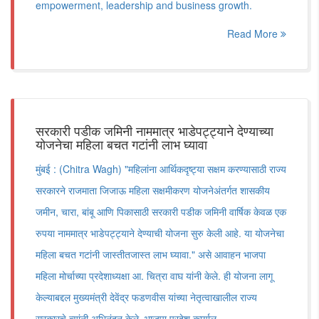
empowerment, leadership and business growth.
Read More
सरकारी पडीक जमिनी नाममात्र भाडेपट्ट्याने देण्याच्या
योजनेचा महिला बचत गटांनी लाभ घ्यावा
मुंबई : (Chitra Wagh) "महिलांना आर्थिकदृष्ट्या सक्षम करण्यासाठी राज्य
सरकारने राजमाता जिजाऊ महिला सक्षमीकरण योजनेअंतर्गत शासकीय
जमीन, चारा, बांबू आणि पिकासाठी सरकारी पडीक जमिनी वार्षिक केवळ एक
रुपया नाममात्र भाडेपट्ट्याने देण्याची योजना सुरु केली आहे. या योजनेचा
महिला बचत गटांनी जास्तीतजास्त लाभ घ्यावा." असे आवाहन भाजपा
महिला मोर्चाच्या प्रदेशाध्यक्षा आ. चित्रा वाघ यांनी केले. ही योजना लागू
केल्याबद्दल मुख्यमंत्री देवेंद्र फडणवीस यांच्या नेतृत्वाखालील राज्य
सरकारचे त्यांनी अभिनंदन केले. भाजपा प्रदेश कार्याल