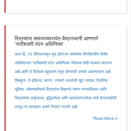
स्त्रियांना समाजव्यवस्थेत केंद्रस्थानी आणणारे
‌‘नारीशक्ती वंदन अधिनियम‌’
आज दि. 16 एप्रिलपासून सुरु होणाऱ्या संसदेच्या तीनदिवसीय विशेष
अधिवेशनात ‌‘नारीशक्ती वंदन अधिनियम‌’ विधेयक मोदी सरकार मांडणार
आहे आणि ते विधेयक बहुमताने मंजूर होण्याची अत्यंत आवश्यकता आहे.
किंबहुना, ते होईलच. कारण, त्यामागे असलेली खूप व्यापक, वैचारिक
भूमिका. लोकशाहीमध्ये स्त्रियांना मिळणारे समान मानवाधिकार आणि
स्त्रियांच्या कर्तृत्वाला, बुद्धिमत्तेला आणि कर्तव्यतत्परतेला संधी देण्यासाठीची
तरतूद या कायद्यात असणे नितांत गरजेचे आहे.
Read More