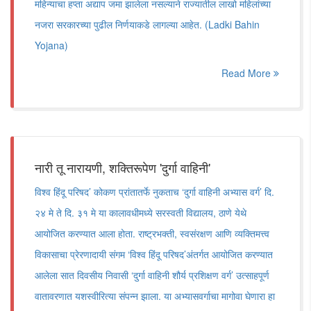
महिन्याचा हप्ता अद्याप जमा झालेला नसल्याने राज्यातील लाखो महिलांच्या
नजरा सरकारच्या पुढील निर्णयाकडे लागल्या आहेत. (Ladki Bahin
Yojana)
Read More
नारी तू नारायणी, शक्तिरूपेण 'दुर्गा वाहिनी'
विश्व हिंदू परिषद’ कोकण प्रांतातर्फे नुकताच ‘दुर्गा वाहिनी अभ्यास वर्ग’ दि.
२४ मे ते दि. ३१ मे या कालावधीमध्ये सरस्वती विद्यालय, ठाणे येथे
आयोजित करण्यात आला होता. राष्ट्रभक्ती, स्वसंरक्षण आणि व्यक्तिमत्त्व
विकासाचा प्रेरणादायी संगम ‘विश्व हिंदू परिषद’अंतर्गत आयोजित करण्यात
आलेला सात दिवसीय निवासी ‘दुर्गा वाहिनी शौर्य प्रशिक्षण वर्ग’ उत्साहपूर्ण
वातावरणात यशस्वीरित्या संपन्न झाला. या अभ्यासवर्गाचा मागोवा घेणारा हा