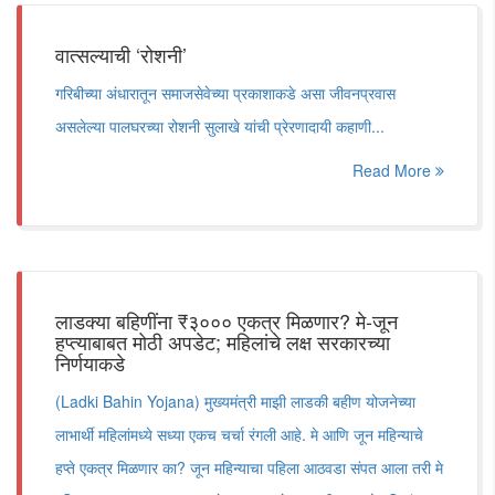
वात्सल्याची ‌‘रोशनी‌’
गरिबीच्या अंधारातून समाजसेवेच्या प्रकाशाकडे असा जीवनप्रवास
असलेल्या पालघरच्या रोशनी सुलाखे यांची प्रेरणादायी कहाणी...
Read More
लाडक्या बहिणींना ₹३००० एकत्र मिळणार? मे-जून
हप्त्याबाबत मोठी अपडेट; महिलांचे लक्ष सरकारच्या
निर्णयाकडे
(Ladki Bahin Yojana) मुख्यमंत्री माझी लाडकी बहीण योजनेच्या
लाभार्थी महिलांमध्ये सध्या एकच चर्चा रंगली आहे. मे आणि जून महिन्याचे
हप्ते एकत्र मिळणार का? जून महिन्याचा पहिला आठवडा संपत आला तरी मे