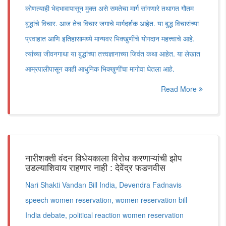
कोणत्याही भेदभावापासून मुक्त असे समतेचा मार्ग सांगणारे तथागत गौतम
बुद्धांचे विचार. आज तेच विचार जगाचे मार्गदर्शक आहेत. या बुद्ध विचारांच्या
प्रवाहात आणि इतिहासामध्ये मान्यवर भिक्खुणींचे योगदान महत्त्वाचे आहे.
त्यांच्या जीवनगाथा या बुद्धांच्या तत्त्वज्ञानाच्या जिवंत कथा आहेत. या लेखात
आम्रपालीपासून काही आधुनिक भिक्खुणींचा मागोवा घेतला आहे.
Read More
नारीशक्ती वंदन विधेयकाला विरोध करणाऱ्यांची झोप
उडल्याशिवाय राहणार नाही : देवेंद्र फडणवीस
Nari Shakti Vandan Bill India, Devendra Fadnavis
speech women reservation, women reservation bill
India debate, political reaction women reservation