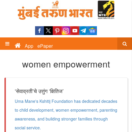
App
ePaper
women empowerment
‘सेवाव्रती’चे उत्तुंग ‘क्षितिज’
Uma Mane's Kshitij Foundation has dedicated decades
to child development, women empowerment, parenting
awareness, and building stronger families through
social service.