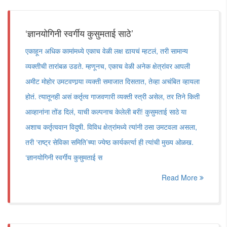
‘ज्ञानयोगिनी स्वर्गीय कुसुमताई साठे’
एकाहून अधिक कामांमध्ये एकाच वेळी लक्ष द्यायचं म्हटलं, तरी सामान्य
व्यक्तीची तारांबळ उडते. म्हणूनच, एकाच वेळी अनेक क्षेत्रांवर आपली
अमीट मोहोर उमटवणार्‍या व्यक्ती समाजात दिसतात, तेव्हा अचंबित व्हायला
होतं. त्यातूनही असं कर्तृत्व गाजवणारी व्यक्ती स्त्री असेल, तर तिने किती
आव्हानांना तोंड दिलं, याची कल्पनाच केलेली बरी! कुसुमताई साठे या
अशाच कर्तृत्ववान विदुषी. विविध क्षेत्रांमध्ये त्यांनी ठसा उमटवला असला,
तरी ‘राष्ट्र सेविका समिति’च्या ज्येष्ठ कार्यकर्त्या ही त्यांची मुख्य ओळख.
‘ज्ञानयोगिनी स्वर्गीय कुसुमताई स
Read More