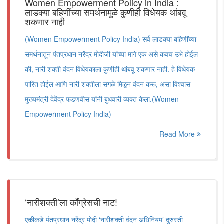
Women Empowerment Policy in India :
लाडक्या बहिणींच्या समर्थनामुळे कुणीही विधेयक थांबवू
शकणार नाही
(Women Empowerment Policy India) सर्व लाडक्या बहिणींच्या
समर्थनातून पंतप्रधान नरेंद्र मोदीजी यांच्या मागे एक असे कवच उभे होईल
की, नारी शक्ती वंदन विधेयकाला कुणीही थांबवू शकणार नाही. हे विधेयक
पारित होईल आणि नारी शक्तीला सगळे मिळून वंदन करू, असा विश्वास
मुख्यमंत्री देवेंद्र फडणवीस यांनी बुधवारी व्यक्त केला.(Women
Empowerment Policy India)
Read More
‘नारीशक्ती‌’ला काँग्रेसची नाट!
एकीकडे पंतप्रधान नरेंद्र मोदी ‌‘नारीशक्ती वंदन अधिनियम‌’ दुरुस्ती