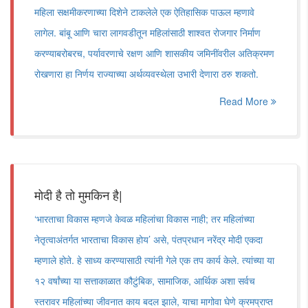
महिला सक्षमीकरणाच्या दिशेने टाकलेले एक ऐतिहासिक पाऊल म्हणावे
लागेल. बांबू आणि चारा लागवडीतून महिलांसाठी शाश्वत रोजगार निर्माण
करण्याबरोबरच, पर्यावरणाचे रक्षण आणि शासकीय जमिनींवरील अतिक्रमण
रोखणारा हा निर्णय राज्याच्या अर्थव्यवस्थेला उभारी देणारा ठरु शकतो.
Read More
मोदी है तो मुमकिन है|
‘भारताचा विकास म्हणजे केवळ महिलांचा विकास नाही; तर महिलांच्या
नेतृत्वाअंतर्गत भारताचा विकास होय’ असे, पंतप्रधान नरेंद्र मोदी एकदा
म्हणाले होते. हे साध्य करण्यासाठी त्यांनी गेले एक तप कार्य केले. त्यांच्या या
१२ वर्षांच्या या सत्ताकाळात कौटुंबिक, सामाजिक, आर्थिक अशा सर्वच
स्तरावर महिलांच्या जीवनात काय बदल झाले, याचा मागोवा घेणे क्रमप्राप्त