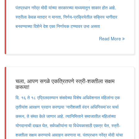
पंतप्रधान नरेंद्र मोदी यांच्या सरकारच्या माध्यमातून साकार होत आहे.
स्त्रीला केवळ मतदार न मानता, निर्णय-प्रक्रियेतील सक्रिय भागीदार
बनवण्याच्या दिशेने देश एका निर्णायक टप्प्यावर उभा असता
Read More
चला, आपण सगळे एकत्रितपणे स्त्री-शक्तीला सक्षम
करूया!
दि. १६ ते १८ एप्रिलदरम्यान संसदेच्या विशेष अधिवेशनात महिलांना एक
तृतीयांश आरक्षण प्रदान करणार्‍या ‘नारीशक्ती वंदन अधिनियमा’वर चर्चा
करून, ते संमत केले जाणार आहे. त्यानिमित्ताने समाजातील महिलांच्या
योगदानाची दखल घेत, सर्वपक्षीयांना या विधेयकासाठी एकत्र येत, स्त्री-
शक्तीला सक्षम करण्याचे आवाहन करणारा मा. पंतप्रधान नरेंद्र मोदी यांचा