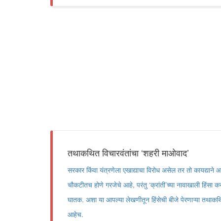
तथाकथित विचारवंतांचा ‘शहरी माओवाद’
सरकार किंवा यंत्रणेला एखाद्याचा विरोध असेल तर तो कायद्याने 
चौकटीतच होणे गरजेचे आहे, परंतु ‘क्रांती’च्या नावाखाली हिंसा करणे,
घातक. अशा या आपल्या लेखणीतून हिंसेची बीजे पेरणाऱ्या तथाकथ
आहेच.