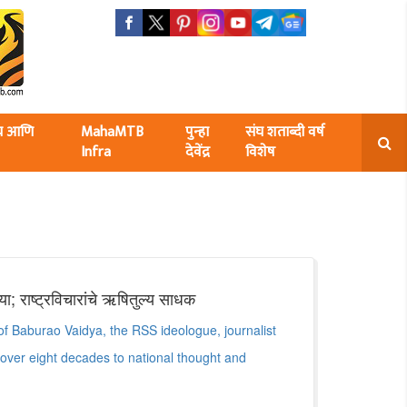
ंघ आणि
MahaMTB
पुन्हा
संघ शताब्दी वर्ष
Infra
देवेंद्र
विशेष
या; राष्ट्रविचारांचे ऋषितुल्य साधक
 of Baburao Vaidya, the RSS ideologue, journalist
over eight decades to national thought and