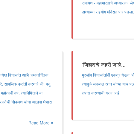
रामायण - महाभारताचे अभ्यासक, जेष्
ठाण्याच्या सहयोग मंदिरात पार पडला.
‘जिहाद’चे जहरी जाळे...
ज्येष्ठ विचारवंत आणि समाजचिंतक
मुस्लीम विचारवंतांनी एकत्र येऊन ‘
े, सामजिक क्रांती करणारे ‘मी, मनु
त्यामुळे जफरुल खान यांच्या याच प
ोत्सवी वर्ष. त्यानिमित्ताने या
तपास करण्याची गरज आहे.
 समरसतेची शिकवण यांचा आढावा घेणारा
Read More