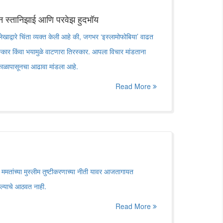
मन स्तानिझाई आणि परवेझ हुदभॉय
खाद्वारे चिंता व्यक्त केली आहे की, जगभर ‘इस्लामोफोबिया’ वाढत
स्कार किंवा भयामुळे वाटणारा तिरस्कार. आपला विचार मांडताना
्ध काळापासूनचा आढावा मांडला आहे.
Read More
ल ममतांच्या मुस्लीम तुष्टीकरणाच्या नीती यावर आजतागायत
केल्याचे आठवत नाही.
Read More