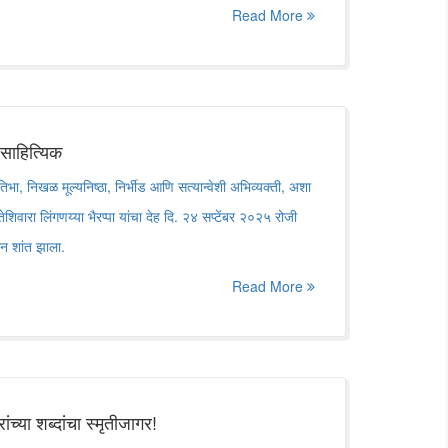
Read More
साहित्यिक
्रतिभा, निखळ मूल्यनिष्ठा, निर्भीड आणि सत्यान्वेशी अभिव्यक्ती, अशा
ंतेशिवारा लिंगणय्या भैरप्पा यांचा देह दि. २४ सप्टेंबर २०२५ रोजी
रून शांत झाला.
Read More
च्या शब्दांचा स्मृतीजागर!