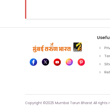
Useful
Pri
Te
Si
Re
Copyright ©
2025
Mumbai Tarun Bharat All rights 