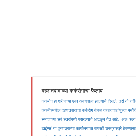
दहशतवादाच्या कर्करोगाचा फैलाव
कर्करोग हा शरीराच्या एका अवयवाला झाल्याचे दिसले, तरी तो शर
काश्मीरमधील दहशतवादाचा कर्करोग केवळ दहशतवाद्यांपुरता मर्यादि
समाजाच्या सर्व स्तरांमध्ये पसरल्याचे आढळून येत आहे. ‘अल-फला’ 
टाईम्स’ या वृत्तपत्राच्या कार्यालयाचा वापरही शस्त्रास्त्रे ठेवण्