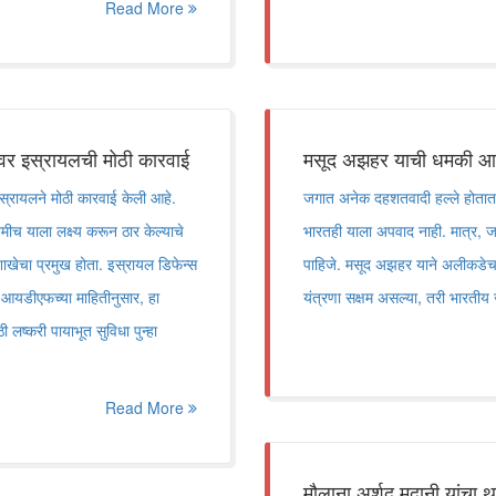
Read More
ीवर इस्रायलची मोठी कारवाई
मसूद अझहर याची धमकी 
ायलने मोठी कारवाई केली आहे.
जगात अनेक दहशतवादी हल्ले होतात आ
मीच याला लक्ष्य करून ठार केल्याचे
भारतही याला अपवाद नाही. मात्र, जनते
शाखेचा प्रमुख होता. इस्रायल डिफेन्स
पाहिजे. मसूद अझहर याने अलीकडेच 
 आयडीएफच्या माहितीनुसार, हा
यंत्रणा सक्षम असल्या, तरी भारती
लष्करी पायाभूत सुविधा पुन्हा
Read More
मौलाना अर्शद मदानी यांचा