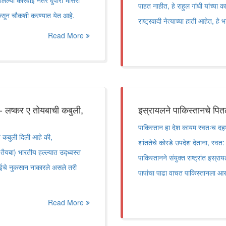
ेल्या कारवाई नंतर दुपारी भोसरी
पाहत नाहीत, हे राहुल गांधी यांच्या
न कसून चौकशी करण्यात येत आहे.
राष्ट्रवादी नेत्याच्या हाती आहेत, हे
Read More
- लष्कर ए तोयबाची कबुली,
इस्रायलने पाकिस्तानचे पि
पाकिस्तान हा देश कायम स्वतःच दहश
 कबुली दिली आहे की,
शांततेचे कोरडे उपदेश देताना, स्वत:
ैयबा) भारतीय हल्ल्यात उद्ध्वस्त
पाकिस्तानने संयुक्त राष्ट्रांत इस
ाईचे नुकसान नाकारले असले तरी
पापांचा पाढा वाचत पाकिस्तानला आ
Read More