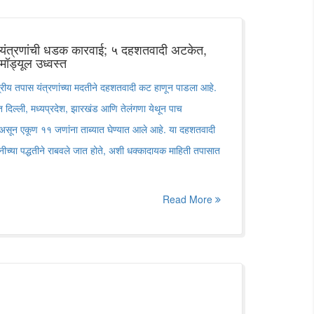
य यंत्रणांची धडक कारवाई; ५ दहशतवादी अटकेत,
 मॉड्यूल उध्वस्त
ेंद्रीय तपास यंत्रणांच्या मदतीने दहशतवादी कट हाणून पाडला आहे.
त दिल्ली, मध्यप्रदेश, झारखंड आणि तेलंगणा येथून पाच
सून एकूण ११ जणांना ताब्यात घेण्यात आले आहे. या दहशतवादी
पनीच्या पद्धतीने राबवले जात होते, अशी धक्कादायक माहिती तपासात
Read More