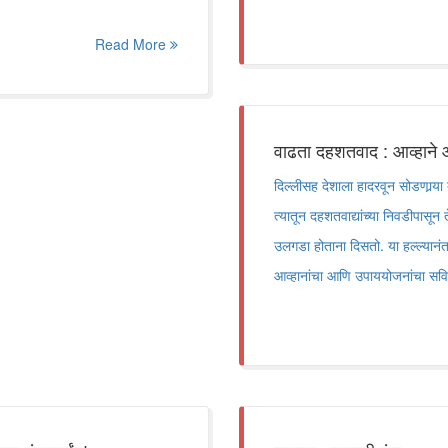
Read More
वाढता दहशतवाद : आव्हाने
दिल्लीसह देशाला हादरवून सोडणार्‍य
त्यातून दहशतवाद्यांच्या निवडीपासून 
उलगडा होताना दिसतो. या हल्ल्या
आव्हानांचा आणि उपाययोजनांचा सविस