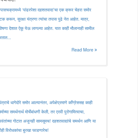
 तपासचक्रामध्ये ‘पांढरपेशा दहशतवादा’चा एक क्रूर चेहरा समोर
क करून, सुरक्षा यंत्रणा त्यांचा तपास पुढे नेत आहेत. मात्र,
या घोषणा देशात ऐकू येऊ लागल्या आहेत. यात काही मौलानाही सामील
रतात...
Read More
ंत्राचे धागेदोरे समोर आल्यानंतर, अपेक्षेप्रमाणे काँग्रेससह काही
र्माच्या समर्थनार्थ मोर्चेबांधणी केली, तर एरवी पुरोगामित्वाचा,
िचारवंतांच्या गोटात अजूनही सामसूमच! दहशतवाद्यांचे समर्थन आणि या
हीही विरोधकांचा बुरखा फाडणारेच!