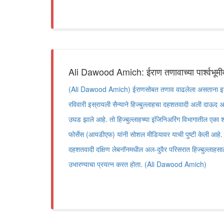
Ali Dawood Amich: ईराण तणावाच्या पार्श्वभूम
(Ali Dawood Amich) ईराणसोबत तणाव वाढलेला असताना इस्र
रविवारी इस्रायली सैन्याने हिज्बुल्लाहचा दहशतवादी अली दाऊद अ
उघड झाले आहे. तो हिज्बुल्लाहच्या इंजिनिअरिंग विभागातील एका 
फोर्सेस (आयडीएफ) यांनी सोशल मीडियावर याची पुष्टी केली आहे.
दहशतवादी दक्षिण लेबनॉनमधील अल-दुवैर परिसरात हिज्बुल्लाहसाठी 
उभारण्याचा प्रयत्न करत होता. (Ali Dawood Amich)