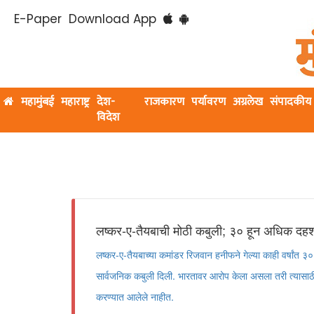
E-Paper
Download App
महामुंबई
महाराष्ट्र
देश-
राजकारण
पर्यावरण
अग्रलेख
संपादकीय
विदेश
लष्कर-ए-तैयबाची मोठी कबुली; ३० हून अधिक दहश
लष्कर-ए-तैयबाच्या कमांडर रिजवान हनीफने गेल्या काही वर्षांत
सार्वजनिक कबुली दिली. भारतावर आरोप केला असला तरी त्यासाठी
करण्यात आलेले नाहीत.