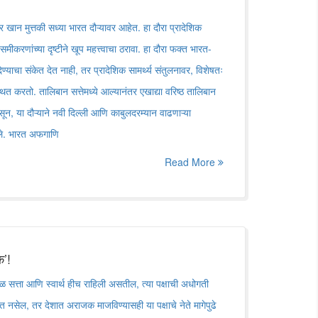
र खान मुत्तकी सध्या भारत दौऱ्यावर आहेत. हा दौरा प्रादेशिक
करणांच्या दृष्टीने खूप महत्त्वाचा ठरावा. हा दौरा फक्त भारत-
ण्याचा संकेत देत नाही, तर प्रादेशिक सामर्थ्य संतुलनावर, विशेषतः
ित करतो. तालिबान सत्तेमध्ये आल्यानंतर एखाद्या वरिष्ठ तालिबान
ून, या दौऱ्याने नवी दिल्ली आणि काबुलदरम्यान वाढणाऱ्या
ेले. भारत अफगाणि
Read More
’!
वळ सत्ता आणि स्वार्थ हीच राहिली असतील, त्या पक्षाची अधोगती
त नसेल, तर देशात अराजक माजविण्यासही या पक्षाचे नेते मागेपुढे