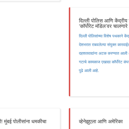
दिल्ली पोलिस आणि केंद्री
‘कॉर्पोरेट मॉडेल’वर चालणारे
दिल्ली पोलिसांच्या विशेष पथकाने क
देशभरात राबवलेल्या संयुक्त कारवाई
दहशतवाद्यांना अटक करण्यात आली अ
गटाचे कामकाज एखाद्या कॉर्पोरेट कं
पुढे आली आहे.
 मुंबई पोलीसांना धमकीचा
व्हेनेझुएला आणि अमेरिका