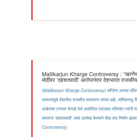
Mallikarjun Kharge Controversy : “खरगेंच्य
मोदींवर ‘दहशतवादी’ आरोपानंतर देशभरात राजकीय स
(Mallikarjun Kharge Controversy) काँग्रेस अध्यक्ष मल्लिकार्
वक्तव्यामुळे देशातील राजकीय वातावरण तापलं आहे. तामिळनाडू व
अखेरच्या टप्प्यात चेन्नई येथे आयोजित पत्रकार परिषदेत त्यांनी पंत
करताना ‘दहशतवादी’ असा उल्लेख केल्याने मोठा वाद निर्माण झ
Controversy)