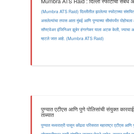
Mumbra ATS Raid : दिल्ली स्फोटाचा संबंध आता म
(Mumbra ATS Raid) दिल्लीतील झालेल्या स्फोटाच्या संशयित
असलेल्यांचा तपास आता मुंबई आणि पुण्याच्या सीमांपर्यंत पोहोच
सॉफ्टवेअर इंजिनिअर झुबेर हंगरगेकर याला अटक केली, ज्याचा अ
म्हटले जात आहे. (Mumbra ATS Raid)
पुण्यात एटीएस आणि पुणे पोलिसांची संयुक्त कारवा
ताब्यात
पुण्यात मध्यरात्री पासून कोंढवा परिसरात महाराष्ट्र एटीएस आणि 