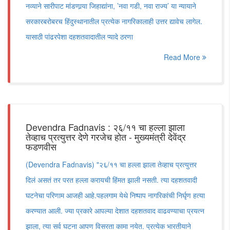
नव्याने सारीपाट मांडणार्‍या जिहाद्यांना, ’नवा गडी, नवा राज्य’ या न्यायाने
सरकारबरोबरच हिंदुस्थानातील प्रत्येक नागरिकालाही उत्तर द्यावेच लागेल.
यासाठी पांढरपेशा दहशतवादातील प्यादे ठरणा
Read More
Devendra Fadnavis : २६/११ चा हल्ला झाला
तेव्हाच प्रत्युत्तर देणे गरजेच होत - मुख्यमंत्री देवेंद्र
फडणवीस
(Devendra Fadnavis) "२६/११ चा हल्ला झाला तेव्हाच प्रत्युत्तर
दिलं असतं तर परत हल्ला करायची हिंमत झाली नसती. त्या दहशतवादी
घटनेचा परिणाम आजही आहे.पहलगाम येथे निष्पाप नागरिकांची निर्घृण हत्या
करण्यात आली. ज्या प्रकारे आपल्या देशात दहशतवाद वाढवण्याचा प्रयत्न
झाला, त्या सर्व घटना आपण विसरता कामा नयेत. प्रत्येक भारतीयाने