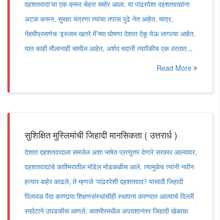
दहशतवादा’चा एक क्रूर चेहरा समोर आला. या पांढरपेशा दहशतवाद्यांना
अटक करून, सुरक्षा यंत्रणा त्यांचा तपास पुढे नेत आहेत. मात्र,
नेहमीप्रमाणेच ‘इस्लाम खतरे में’च्या घोषणा देशात ऐकू येऊ लागल्या आहेत.
यात काही मौलानाही सामील आहेत, अर्शद मदानी त्यापैकीच एक ठरतात...
Read More
सुशिक्षित मुस्लिमांची जिहादी मानसिकता ( उत्तरार्ध )
देशात दहशतवादाला समजेल अशा भाषेत प्रत्युत्तर देणारे सरकार आल्यावर,
दहशतवाद्यांचे काश्मिरातील मॉडेल मोडकळीस आले. त्यामुळेच त्यांनी नवीन
हत्यार बाहेर काढले, ते म्हणजे ‘पांढरपेशी दहशतवाद’! यासाठी जिहादी
पिलावळ पैदा करणार्‍या शिक्षणसंस्थांचीही स्थापना करण्यात आल्याचे दिल्ली
स्फोटाने उघडकीस आणले. काश्मीरमधील अपयशानंतर जिहादी खेळाचा