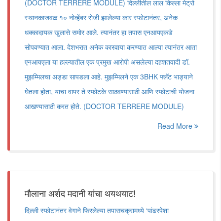
(DOCTOR TERRERE MODULE) दिल्लीतील लाल किल्ला मेट्रो
स्थानकाजवळ १० नोव्हेंबर रोजी झालेल्या कार स्फोटानंतर, अनेक
धक्कादायक खुलासे समोर आले. त्यानंतर हा तपास एनआयएकडे
सोपवण्यात आला. देशभरात अनेक कारवाया करण्यात आल्या त्यानंतर आता
एनआयएला या हल्ल्यातील एक प्रमुख आरोपी असलेल्या दहशतवादी डॉ.
मुझम्मिलचा अड्डा सापडला आहे. मुझम्मिलने एक 3BHK फ्लॅट भाड्याने
घेतला होता, याचा वापर ते स्फोटके साठवण्यासाठी आणि स्फोटाची योजना
आखण्यासाठी करत होते. (DOCTOR TERRERE MODULE)
Read More
मौलाना अर्शद मदानी यांचा थयथयाट!
दिल्ली स्फोटानंतर वेगाने फिरलेल्या तपासचक्रामध्ये ‘पांढरपेशा