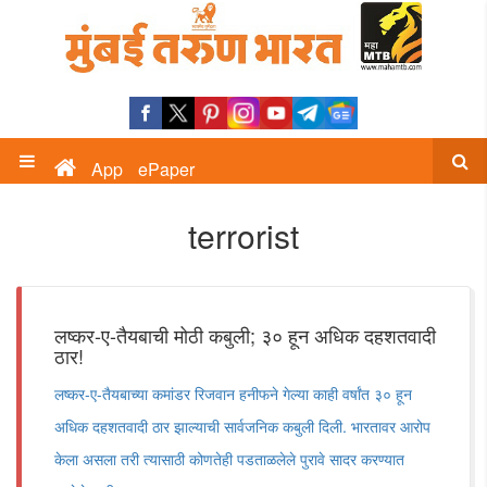
App
ePaper
terrorist
लष्कर-ए-तैयबाची मोठी कबुली; ३० हून अधिक दहशतवादी
ठार!
लष्कर-ए-तैयबाच्या कमांडर रिजवान हनीफने गेल्या काही वर्षांत ३० हून
अधिक दहशतवादी ठार झाल्याची सार्वजनिक कबुली दिली. भारतावर आरोप
केला असला तरी त्यासाठी कोणतेही पडताळलेले पुरावे सादर करण्यात