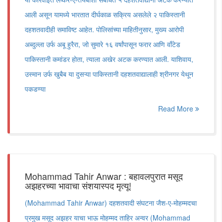
आली असून यामध्ये भारतात दीर्घकाळ सक्रिय असलेले २ पाकिस्तानी
दहशतवादीही समाविष्ट आहेत. पोलिसांच्या माहितीनुसार, मुख्य आरोपी
अब्दुल्ला उर्फ अबू हुरैरा, जो सुमारे १६ वर्षांपासून फरार आणि वाँटेड
पाकिस्तानी कमांडर होता, त्याला अखेर अटक करण्यात आली. याशिवाय,
उस्मान उर्फ खुबैब या दुसऱ्या पाकिस्तानी दहशतवाद्यालाही श्रीनगर येथून
पकडण्या
Read More
Mohammad Tahir Anwar : बहावलपुरात मसूद
अझहरच्या भावाचा संशयास्पद मृत्यू!
(Mohammad Tahir Anwar) दहशतवादी संघटना जैश-ए-मोहम्मदचा
प्रमुख मसूद अझहर याचा भाऊ मोहम्मद ताहिर अन्वर (Mohammad