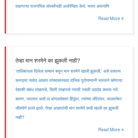
वाढणाऱ्या राजनयिक संपर्कांनाही अधोरेखित केले. भारत अफगाणि
Read More
तेव्हा मान शरमेने का झुकली नाही?
‘तालिबानला दिलेला सन्मान बघून मान शरमेने खाली झुकली,’ असे वक्तव्य
करणार्‍या जावेद अख्तर यांच्यासारख्या दांभिक पुरोगाम्यांनी भारताने कोणत्या
देशाशी संबंध राखायचे, किती राखायचे त्याची नसती उठाठेव करूच नये.
कारण, भारतात असो वा बांगलादेशात हिंदूंवर, त्यांच्या मंदिरांवर, मालमत्तेवर
जीवघेणे हल्ले झाले, तेव्हा अख्तरांची मान शरमेने कधी खाली का झुकली
नाही?
Read More