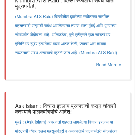
Mumbra ATS Raid : दिल्ली स्फोटाचा संबंध आता
मुंब्रापर्यंत!,
(Mumbra ATS Raid) दिल्लीतील झालेल्या स्फोटाच्या संशयित
दहशतवादी सत्राशी संबंध असलेल्यांचा तपास आता मुंबई आणि पुण्याच्या
सीमांपर्यंत पोहोचला आहे. अलिकडेच, पुणे एटीएसने एका सॉफ्टवेअर
इंजिनिअर झुबेर हंगरगेकर याला अटक केली, ज्याचा अल कायदा
संघटनांशी संबंध असल्याचे म्हटले जात आहे. (Mumbra ATS Raid)
Read More
Ask Islam : विचारा इस्लाम प्रकाराची कसून चौकशी
करण्याचे पालकमंत्र्यांचे आदेश!
मुंबई : (Ask Islam) अमरावती शहरात लागलेल्या विचारा इस्लाम या
पोस्टरची गंभीर दखल महसूलमंत्री व अमरावतीचे पालकमंत्री चंद्रशेखर