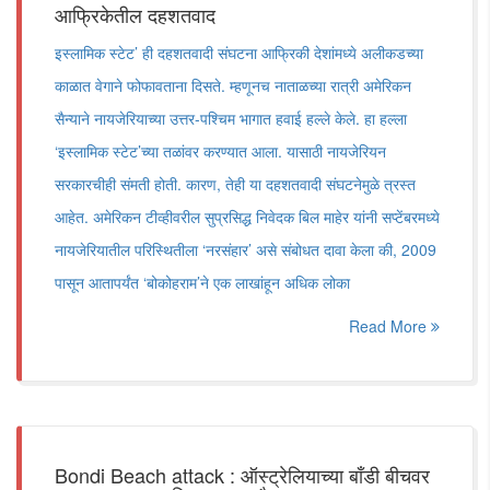
आफ्रिकेतील दहशतवाद
इस्लामिक स्टेट‌’ ही दहशतवादी संघटना आफ्रिकी देशांमध्ये अलीकडच्या
काळात वेगाने फोफावताना दिसते. म्हणूनच नाताळच्या रात्री अमेरिकन
सैन्याने नायजेरियाच्या उत्तर-पश्चिम भागात हवाई हल्ले केले. हा हल्ला
‌‘इस्लामिक स्टेट‌’च्या तळांवर करण्यात आला. यासाठी नायजेरियन
सरकारचीही संमती होती. कारण, तेही या दहशतवादी संघटनेमुळे त्रस्त
आहेत. अमेरिकन टीव्हीवरील सुप्रसिद्ध निवेदक बिल माहेर यांनी सप्टेंबरमध्ये
नायजेरियातील परिस्थितीला ‌‘नरसंहार‌’ असे संबोधत दावा केला की, 2009
पासून आतापर्यंत ‌‘बोकोहराम‌’ने एक लाखांहून अधिक लोका
Read More
Bondi Beach attack : ऑस्ट्रेलियाच्या बाँडी बीचवर