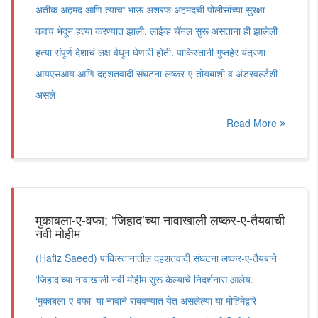
अतीक अहमद आणि त्याचा भाऊ अशरफ अहमदची पोलीसांच्या सुरक्षा
कवच भेदून हत्या करण्यात झाली. लाईव्ह चॅनल सुरू असताना ही झालेली
हत्या संपूर्ण देशाचं लक्ष वेधून घेणारी होती. पाकिस्तानी गुप्तहेर यंत्रणा
आयएसआय आणि दहशतवादी संघटना लष्कर-ए-तोयबाशी व अंडरवर्ल्डशी
असले
Read More
मुकाबला-ए-वफा; ‘जिहाद’च्या नावाखाली लष्कर-ए-तैयबाची
नवी मोहीम
(Hafiz Saeed) पाकिस्तानातील दहशतवादी संघटना लष्कर-ए-तैयबाने
‘जिहाद’च्या नावाखाली नवी मोहीम सुरू केल्याचे निदर्शनास आलेय.
‘मुकाबला-ए-वफा’ या नावाने राबवण्यात येत असलेल्या या मोहिमेद्वारे