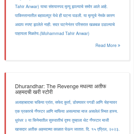
Tahir Anwar) याचा संशयास्पद मृत्यू झाल्याचे समोर आले आहे.
पाकिस्तानातील बहावलपूर येथे ही घटना घडली. या मृत्यूचे नेमके कारण
अद्याप स्पष्ट झालेले नाही. सदर घटनेनंतर परिसरात खळबळ उडाल्याचे
पाहायला मिळतेय.(Mohammad Tahir Anwar)
Read More
Dhurandhar: The Revenge मधल्या अतीफ
अहमदची खरी स्टोरी
अलाहाबादचा चकिया प्रांत, सफेद कुर्ता, डोक्यावर पगडी आणि चेहऱ्यावर
एक प्रकारचे गँगस्टर आणि माफिया असल्याचा माज असलेलं स्मित हास्य.
धुरंधर २ या सिनेमातील सुरुवातीचं दृश्य तुम्हाला थेट गँगस्टार माजी
खासदार अतीक अहमदच्या काळात घेऊन जातात. दि. १५ एप्रिल, २०२३.