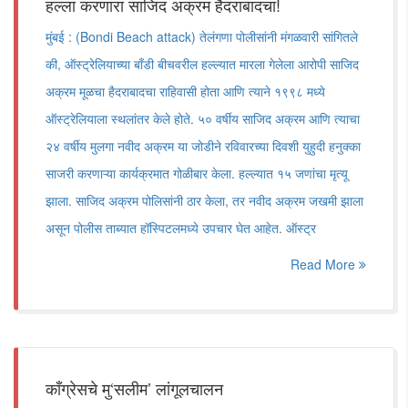
हल्ला करणारा साजिद अक्रम हैदराबादचा!
मुंबई : (Bondi Beach attack) तेलंगणा पोलीसांनी मंगळवारी सांगितले
की, ऑस्ट्रेलियाच्या बाँडी बीचवरील हल्ल्यात मारला गेलेला आरोपी साजिद
अक्रम मूळचा हैदराबादचा राहिवासी होता आणि त्याने १९९८ मध्ये
ऑस्ट्रेलियाला स्थलांतर केले होते. ५० वर्षीय साजिद अक्रम आणि त्याचा
२४ वर्षीय मुलगा नवीद अक्रम या जोडीने रविवारच्या दिवशी युहुदी हनुक्का
साजरी करणाऱ्या कार्यक्रमात गोळीबार केला. हल्ल्यात १५ जणांचा मृत्यू
झाला. साजिद अक्रम पोलिसांनी ठार केला, तर नवीद अक्रम जखमी झाला
असून पोलीस ताब्यात हॉस्पिटलमध्ये उपचार घेत आहेत. ऑस्ट्र
Read More
काँग्रेसचे मु‘सलीम’ लांगूलचालन