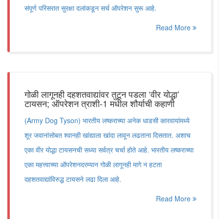
संपूर्ण परिसरात सुरक्षा दलांकडून सर्च ऑपरेशन सुरू आहे.
Read More
गोळी लागूनही दहशतवाद्यांवर तुटून पडला ‘वीर योद्धा’
टायसन; ऑपरेशन त्राशी-1 मधील शौर्याची कहाणी
(Army Dog Tyson) भारतीय लष्कराच्या अनेक धाडसी कारवायांमध्ये
शूर जवानांसोबत श्वानही खांद्याला खांदा लावून लढताना दिसतात. अशाच
एका वीर योद्धा टायसनची सध्या सर्वत्र चर्चा होते आहे. भारतीय लष्कराच्या
एका महत्त्वाच्या ऑपरेशनदरम्यान गोळी लागूनही मागे न हटता
दहशतवाद्यांविरुद्ध टायसने लढा दिला आहे.
Read More