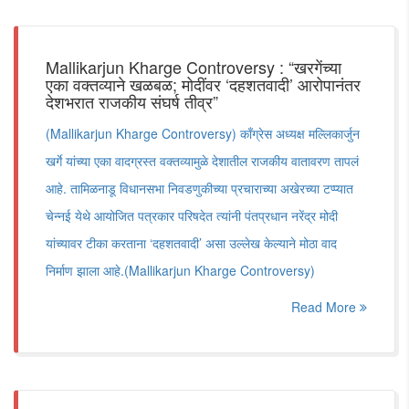
Mallikarjun Kharge Controversy : “खरगेंच्या
एका वक्तव्याने खळबळ; मोदींवर ‘दहशतवादी’ आरोपानंतर
देशभरात राजकीय संघर्ष तीव्र”
(Mallikarjun Kharge Controversy) काँग्रेस अध्यक्ष मल्लिकार्जुन
खर्गे यांच्या एका वादग्रस्त वक्तव्यामुळे देशातील राजकीय वातावरण तापलं
आहे. तामिळनाडू विधानसभा निवडणुकीच्या प्रचाराच्या अखेरच्या टप्प्यात
चेन्नई येथे आयोजित पत्रकार परिषदेत त्यांनी पंतप्रधान नरेंद्र मोदी
यांच्यावर टीका करताना ‘दहशतवादी’ असा उल्लेख केल्याने मोठा वाद
निर्माण झाला आहे.(Mallikarjun Kharge Controversy)
Read More