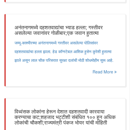
अनंतनागमध्ये दहशतवाद्यांचा भ्याड हल्ला; गस्तीवर
असलेल्या जवानांवर गोळीबार;एक जवान हुतात्मा
जम्मू-काश्मीरच्या अनंतनागमध्ये गस्तीवर असलेल्या पोलिसांवर
दहशतवाद्यांचा हल्ला झाला. हेड कॉन्स्टेबल आशिक हुसेन कुरेशी हुतात्मा
झाले असून लाल चौक परिसरात सुरक्षा दलांची मोठी शोधमोहीम सुरू आहे.
Read More
विध्वंसक लोकांना हेरून देशात दहशतवादी कारवाया
करण्याचा कट;शहजाद भट्टीशी संबंधित १०० हून अधिक
लोकांची चौकशी;राज्यमंत्री पंकज भोयर यांची माहिती