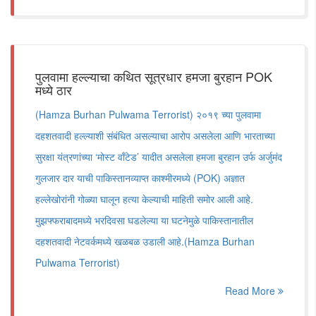
पुलवामा हल्ल्याचा कथित सूत्रधार हमजा बुरहान POK
मध्ये ठार
(Hamza Burhan Pulwama Terrorist) २०१९ च्या पुलवामा
दहशतवादी हल्ल्याशी संबंधित असल्याचा आरोप असलेला आणि भारताच्या
सुरक्षा यंत्रणांच्या ‘मोस्ट वाँटेड’ यादीत असलेला हमजा बुरहान उर्फ अर्जुमंद
गुलजार दार याची पाकिस्तानव्याप्त काश्मीरमध्ये (POK) अज्ञात
हल्लेखोरांनी गोळ्या घालून हत्या केल्याची माहिती समोर आली आहे.
मुझफ्फराबादमध्ये भरदिवसा घडलेल्या या घटनेमुळे पाकिस्तानातील
दहशतवादी नेटवर्कमध्ये खळबळ उडाली आहे.(Hamza Burhan
Pulwama Terrorist)
Read More