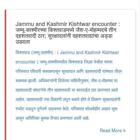
Jammu and Kashmir Kishtwar encounter :
जम्मू-काश्मीरच्या किश्तवाडमध्ये जैश-ए-मोहम्मदचे तीन
दहशतवादी ठार; सुरक्षादलांनी दहशतवाद्यांचा अड्डा
उडवला
किश्तवाड (जम्मू-काश्मीर) : ( Jammu and Kashmir Kishtwar
encounter ) जम्मू-काश्मीरमधील किश्तवाड जिल्हा येथील चतरू
परिसरात रविवारी सकाळपासून सुरक्षादल आणि दहशतवादी यांच्यात तीव्र
चकमक झाली. अधिकाऱ्यांनी दिलेल्या माहितीनुसार, जैश-ए-मोहम्मद या
दहशतवादी संघटनेचे तीन दहशतवादी या कारवाईत ठार करण्यात आले
आहेत. दहशतवादी ज्या ठिकाणी लपून बसले होते ते ठिकाण सुरक्षादलांनी
स्फोट घडवून पूर्णपणे उद्ध्वस्त केले. परिसरात शोधमोहीम अद्याप सुरू
असून अतिरिक्त कुमक तैनात करण्यात आली आहे.
Read More