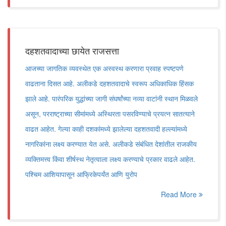
दहशतवादाच्या छायेत राजसत्ता
आजच्या जागतिक व्यवस्थेत एक अस्वस्थ करणारा प्रवाह स्पष्टपणे
वाढताना दिसत आहे. अलीकडे दहशतवादाचे स्वरूप अधिकाधिक हिंसक
झाले आहे. पारंपरिक युद्धांच्या जागी संघर्षांच्या नव्या वाटांनी स्थान मिळवले
असून, परराष्ट्राच्या सीमांमध्ये अस्थिरता पसरविण्याचे प्रयत्न सातत्याने
वाढत आहेत. गेल्या काही दशकांमध्ये झालेल्या दहशतवादी हल्ल्यांमध्ये
नागरिकांना लक्ष्य करण्यात येत असे. अलीकडे संबंधित देशांतील राजकीय
व्यक्तिमत्त्व किंवा शीर्षस्थ नेतृत्वाला लक्ष्य करण्याचे प्रकार वाढले आहेत.
पश्चिम आशियापासून आफ्रिकेपर्यंत आणि युरोप
Read More