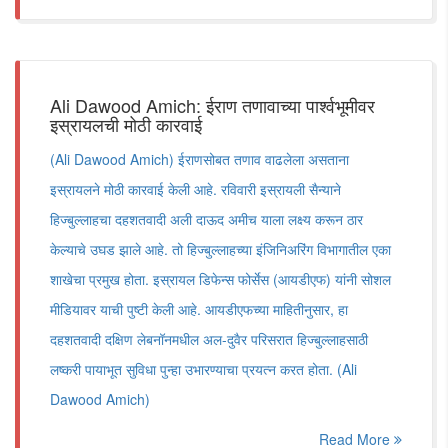
Ali Dawood Amich: ईराण तणावाच्या पार्श्वभूमीवर
इस्रायलची मोठी कारवाई
(Ali Dawood Amich) ईराणसोबत तणाव वाढलेला असताना
इस्रायलने मोठी कारवाई केली आहे. रविवारी इस्रायली सैन्याने
हिज्बुल्लाहचा दहशतवादी अली दाऊद अमीच याला लक्ष्य करून ठार
केल्याचे उघड झाले आहे. तो हिज्बुल्लाहच्या इंजिनिअरिंग विभागातील एका
शाखेचा प्रमुख होता. इस्रायल डिफेन्स फोर्सेस (आयडीएफ) यांनी सोशल
मीडियावर याची पुष्टी केली आहे. आयडीएफच्या माहितीनुसार, हा
दहशतवादी दक्षिण लेबनॉनमधील अल-दुवैर परिसरात हिज्बुल्लाहसाठी
लष्करी पायाभूत सुविधा पुन्हा उभारण्याचा प्रयत्न करत होता. (Ali
Dawood Amich)
Read More