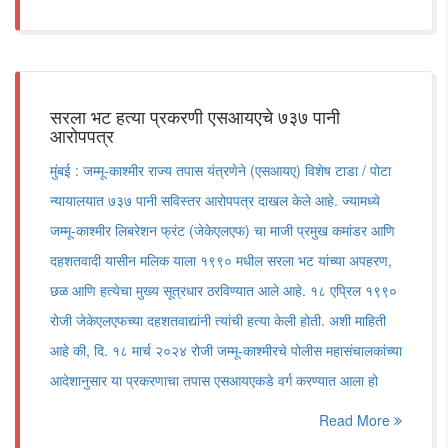
सरला भट हत्या प्रकरणी एसआयएचे ७३७ पानी
आरोपपत्र
मुंबई : जम्मू-काश्मीर राज्य तपास यंत्रणेने (एसआयए) विशेष टाडा / पोटा
न्यायालयात ७३७ पानी सविस्तर आरोपपत्र दाखल केले आहे. ज्यामध्ये
जम्मू-काश्मीर लिबरेशन फ्रंट (जेकेएलएफ) चा माजी प्रमुख कमांडर आणि
दहशतवादी यासीन मलिक याला १९९० मधील सरला भट यांच्या अपहरण,
छळ आणि हत्येचा मुख्य सूत्रधार ठरविण्यात आले आहे. १८ एप्रिल १९९०
रोजी जेकेएलएफच्या दहशतवाद्यांनी त्यांची हत्या केली होती. अशी माहिती
आहे की, दि. १८ मार्च २०२४ रोजी जम्मू-काश्मीरचे पोलीस महासंचालकांच्या
आदेशानुसार या प्रकरणाचा तपास एसआयएकडे वर्ग करण्यात आला हो
Read More