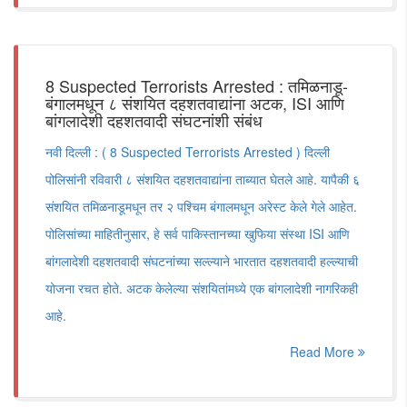
8 Suspected Terrorists Arrested : तमिळनाडू-
बंगालमधून ८ संशयित दहशतवाद्यांना अटक, ISI आणि
बांगलादेशी दहशतवादी संघटनांशी संबंध
नवी दिल्ली : ( 8 Suspected Terrorists Arrested ) दिल्ली
पोलिसांनी रविवारी ८ संशयित दहशतवाद्यांना ताब्यात घेतले आहे. यापैकी ६
संशयित तमिळनाडूमधून तर २ पश्चिम बंगालमधून अरेस्ट केले गेले आहेत.
पोलिसांच्या माहितीनुसार, हे सर्व पाकिस्तानच्या खुफिया संस्था ISI आणि
बांगलादेशी दहशतवादी संघटनांच्या सल्ल्याने भारतात दहशतवादी हल्ल्याची
योजना रचत होते. अटक केलेल्या संशयितांमध्ये एक बांगलादेशी नागरिकही
आहे.
Read More