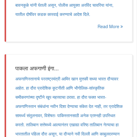
बावनकुळे यांनी घेतली असून, पोलीस आयुक्त अरविंद चावरिया यांना,
यातील दोषींवर कडक कारवाई करण्याचे आदेश दिले.
Read More
पाकला अफगाणी इंगा...
अफगाणिस्तानाचे परराष्ट्रमंत्री आमिर खान मुत्तकी सध्या भारत दौऱ्यावर
आहेत. हा दौरा प्रादेशिक कूटनीती आणि भौगोलिक-सांस्कृतिक
समीकरणांच्या दृष्टीने खूप महत्त्वाचा ठरावा. हा दौरा फक्त भारत-
अफगाणिस्तान संबंधांना नवीन दिशा देण्याचा संकेत देत नाही, तर प्रादेशिक
सामर्थ्य संतुलनावर, विशेषतः पाकिस्तानसाठी अनेक प्रश्नही उपस्थित
करतो. तालिबान सत्तेमध्ये आल्यानंतर एखाद्या वरिष्ठ तालिबान नेत्याचा हा
भारतातील पहिला दौरा असून, या दौऱ्याने नवी दिल्ली आणि काबुलदरम्यान