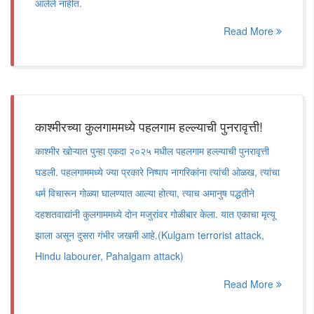
आलेले नाहीत.
Read More
काश्मीरच्या कुलगाममध्ये पहलगाम हल्ल्याची पुनरावृत्ती!
काश्मीर खोऱ्यात पुन्हा एकदा २०२५ मधील पहलगाम हल्ल्याची पुनरावृत्ती
घडली. पहलगाममध्ये ज्या प्रकारे निष्पाप नागरिकांना त्यांची ओळख, त्यांचा
धर्म विचारून गोळ्या घालण्यात आल्या होत्या, त्याच अमानुष पद्धतीने
दहशतवाद्यांनी कुलगाममध्ये दोन मजुरांवर गोळीबार केला. यात एकाचा मृत्यू
झाला असून दुसरा गंभीर जखमी आहे.(Kulgam terrorist attack,
Hindu labourer, Pahalgam attack)
Read More