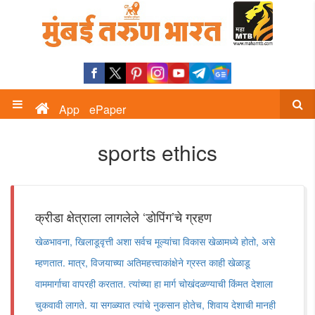
App
ePaper
sports ethics
क्रीडा क्षेत्राला लागलेले ‌‘डोपिंग‌’चे ग्रहण
खेळभावना, खिलाडूवृत्ती अशा सर्वच मूल्यांचा विकास खेळामध्ये होतो, असे
म्हणतात. मात्र, विजयाच्या अतिमहत्त्वाकांक्षेने ग्रस्त काही खेळाडू
वाममार्गाचा वापरही करतात. त्यांच्या हा मार्ग चोखंदळण्याची किंमत देशाला
चुकवावी लागते. या सगळ्यात त्यांचे नुकसान होतेच, शिवाय देशाची मानही