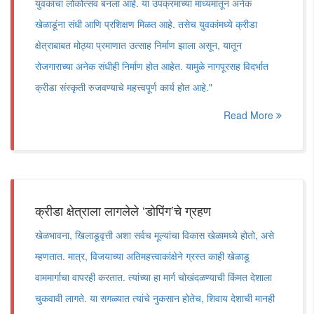
युवकांचा लोकोत्सव बनला आहे. या उपक्रमाच्या माध्यमातून अनेक
खेळाडूंना संधी आणि प्रशिक्षण मिळत आहे. तसेच युवकांमध्ये क्रीडा
क्षेत्राबाबत मोठ्या प्रमाणात उत्साह निर्माण झाला असून, यातून
रोजगाराच्या अनेक संधीही निर्माण होत आहेत. यामुळे नागपूरसह विदर्भात
क्रीडा संस्कृती रुजवण्याचे महत्त्वपूर्ण कार्य होत आहे."
Read More
क्रीडा क्षेत्राला लागलेले ‌‘डोपिंग‌’चे ग्रहण
खेळभावना, खिलाडूवृत्ती अशा सर्वच मूल्यांचा विकास खेळामध्ये होतो, असे
म्हणतात. मात्र, विजयाच्या अतिमहत्त्वाकांक्षेने ग्रस्त काही खेळाडू
वाममार्गाचा वापरही करतात. त्यांच्या हा मार्ग चोखंदळण्याची किंमत देशाला
चुकवावी लागते. या सगळ्यात त्यांचे नुकसान होतेच, शिवाय देशाची मानही