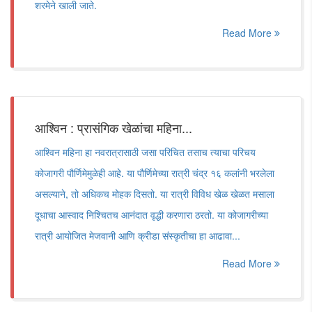
शरमेने खाली जाते.
Read More
आश्विन : प्रासंगिक खेळांचा महिना...
आश्विन महिना हा नवरात्रासाठी जसा परिचित तसाच त्याचा परिचय
कोजागरी पौर्णिमेमुळेही आहे. या पौर्णिमेच्या रात्री चंद्र १६ कलांनी भरलेला
असल्याने, तो अधिकच मोहक दिसतो. या रात्री विविध खेळ खेळत मसाला
दूधाचा आस्वाद निश्चितच आनंदात वृद्धी करणारा ठरतो. या कोजागरीच्या
रात्री आयोजित मेजवानी आणि क्रीडा संस्कृतीचा हा आढावा...
Read More