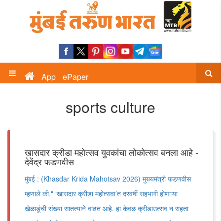
App
ePaper
sports culture
खासदार क्रीडा महोत्सव युवकांचा लोकोत्सव बनला आहे -
देवेंद्र फडणवीस
मुंबई : (Khasdar Krida Mahotsav 2026) मुख्यमंत्री फडणवीस
म्हणाले की," ‘खासदार क्रीडा महोत्सवा’त दरवर्षी सहभागी होणाऱ्या
खेळाडूंची संख्या सातत्याने वाढत आहे. हा केवळ क्रीडाउत्सव न राहता