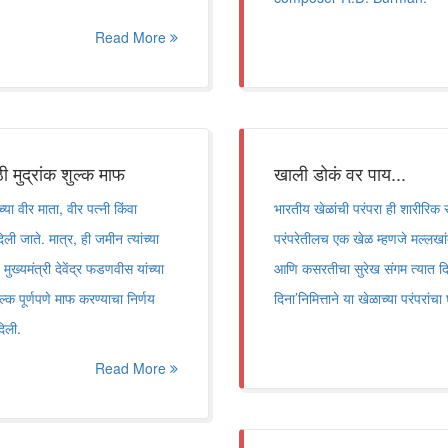
Read More
 मुद्रांक शुल्क माफ
खाली डोकं वर पाय...
या वीर माता, वीर पत्नी किंवा
भारतीय खेळांची परंपरा ही शारीरिक स
 जाते. मात्र, ही जमीन त्यांच्या
परंपरेतीलच एक खेळ म्हणजे मल्लखांब
ुख्यमंत्री देवेंद्र फडणवीस यांच्या
आणि कसरतीचा सुरेख संगम त्यात दिस
ुल्क पूर्णपणे माफ करण्याचा निर्णय
दिना’निमित्ताने या खेळाच्या परंपरांच
दिली.
Read More