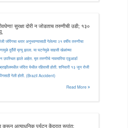
ीवघेणा! सुरक्षा दोरी न जोडताच तरुणीची उडी; १३०
ू
जी जंपिंगचा थरार अनुभवण्यासाठी गेलेल्या २१ वर्षीय तरुणीचा
ामुळे दुर्दैवी मृत्यू झाला. या घटनेमुळे साहसी खेळांच्या
्रश्न उपस्थित झाले आहेत. मृत तरुणीचे नावमारिया एडुआर्डा
 ब्राझीलमधील जंदिरा येथील रहिवासी होती. शनिवारी १३ जून रोजी
पिंगसाठी गेली होती. (Brazil Accident)
Read More
करून अत्याधुनिक पर्यटन केंद्रात रूपांत;