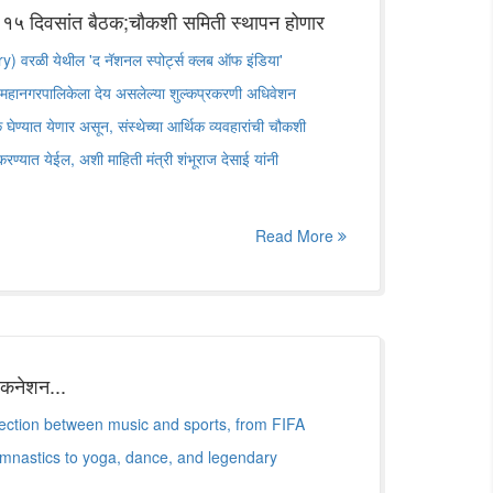
५ दिवसांत बैठक;चौकशी समिती स्थापन होणार
 वरळी येथील 'द नॅशनल स्पोर्ट्स क्लब ऑफ इंडिया'
ई महानगरपालिकेला देय असलेल्या शुल्कप्रकरणी अधिवेशन
घेण्यात येणार असून, संस्थेच्या आर्थिक व्यवहारांची चौकशी
रण्यात येईल, अशी माहिती मंत्री शंभूराज देसाई यांनी
Read More
 कनेशन...
ection between music and sports, from FIFA
nastics to yoga, dance, and legendary