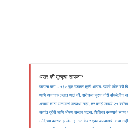
थरार की मृत्यूचा सापळा?
कल्पना करा... १३० फूट उंचावर तुम्ही आहात. खाली खोल दरी द
आणि अचानक लक्षात आले की, शरीराला सुरक्षा दोरी बांधलेलीच ना
अंगावर काटा आणणारी पटकथा नाही, तर ब्राझीलमध्ये २१ वर्षांच्
अत्यंत दुर्दैवी आणि भीषण वास्तव घटना. शिक्षिका बनण्याचे स्वप्न प
उमेदीच्या काळात झालेला हा अंत केवळ एका अपघाताची कथा नाही,