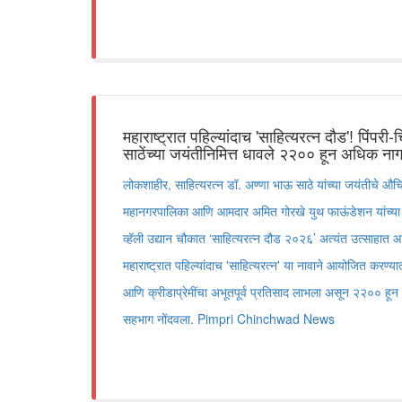
महाराष्ट्रात पहिल्यांदाच 'साहित्यरत्न दौड'! पिंपरी
साठेंच्या जयंतीनिमित्त धावले २२०० हून अधिक ना
लोकशाहीर, साहित्यरत्न डॉ. अण्णा भाऊ साठे यांच्या जयंतीचे औचि
महानगरपालिका आणि आमदार अमित गोरखे युथ फाऊंडेशन यांच्या संय
व्हॅली उद्यान चौकात ‘साहित्यरत्न दौड २०२६’ अत्यंत उत्साहात
महाराष्ट्रात पहिल्यांदाच 'साहित्यरत्न' या नावाने आयोजित करण्
आणि क्रीडाप्रेमींचा अभूतपूर्व प्रतिसाद लाभला असून २२०० हून अ
सहभाग नोंदवला. Pimpri Chinchwad News