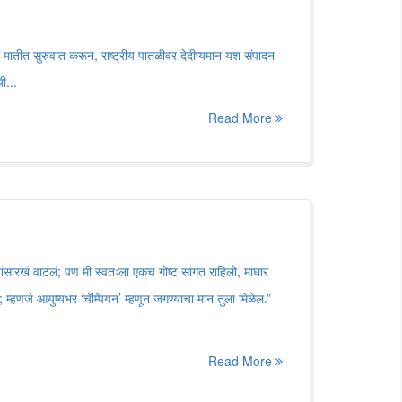
मातीत सुरुवात करून, राष्ट्रीय पातळीवर देदीप्यमान यश संपादन
ी...
Read More
ंसारखं वाटलं; पण मी स्वतःला एकच गोष्ट सांगत राहिलो, माघार
णजे आयुष्यभर ‌‘चॅम्पियन‌’ म्हणून जगण्याचा मान तुला मिळेल.”
Read More