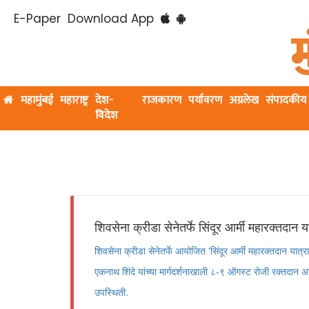
E-Paper
Download App
महामुंबई
महाराष्ट्र
देश-
राजकारण
पर्यावरण
अग्रलेख
संपादकीय
विदेश
शिवसेना क्रीडा सेनेतर्फे सिंदूर आर्मी महारक्तदान
शिवसेना क्रीडा सेनेतर्फे आयोजित 'सिंदूर आर्मी महारक्तदान यात्रा
एकनाथ शिंदे यांच्या मार्गदर्शनाखाली ८-९ ऑगस्ट रोजी रक्तदान अभ
उपस्थिती.