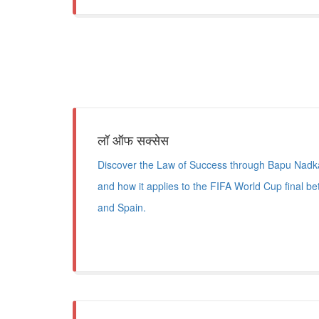
लॉ ऑफ सक्सेस
Discover the Law of Success through Bapu Nadkar
and how it applies to the FIFA World Cup final b
and Spain.