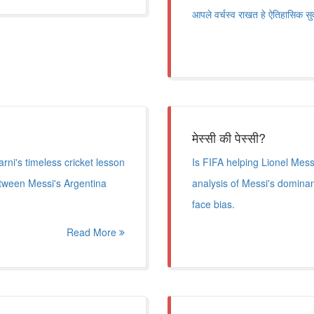
आपले वर्चस्व राखत हे ऐतिहासिक 
मेस्सी की पेस्सी?
ni's timeless cricket lesson
Is FIFA helping Lionel Messi
etween Messi's Argentina
analysis of Messi's domin
face bias.
Read More