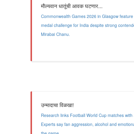
मौल्यवान धातूंची आवक घटणार...
Commonwealth Games 2026 in Glasgow feature f
medal challenge for India despite strong contend
Mirabai Chanu.
उन्मादाचा विळखा!
Research links Football World Cup matches with a
Experts say fan aggression, alcohol and emotion
the game.