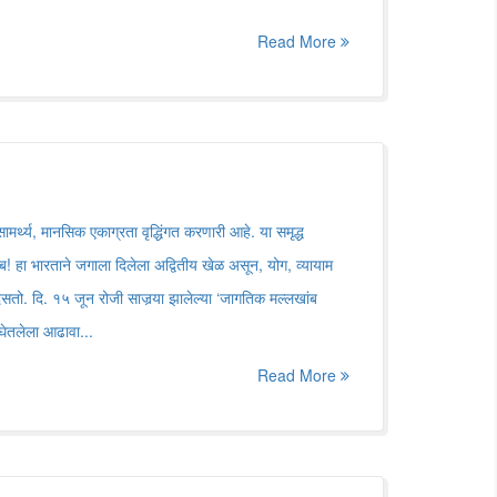
Read More
ामर्थ्य, मानसिक एकाग्रता वृद्धिंगत करणारी आहे. या समृद्ध
! हा भारताने जगाला दिलेला अद्वितीय खेळ असून, योग, व्यायाम
तो. दि. १५ जून रोजी साजर्‍या झालेल्या ‘जागतिक मल्लखांब
ा घेतलेला आढावा...
Read More