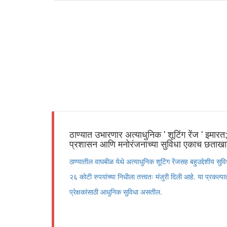
ठाण्यात उभारणार अत्याधुनिक ' शूटिंग रेंज ' इमारत;
प्रशासन आणि मनोरंजनाच्या सुविधा एकाच छताखा
ठाण्यातील वाघबीळ येथे अत्याधुनिक शूटिंग रेंजसह बहुउद्देशीय सु
२६ कोटी रुपयांच्या निधीला तत्त्वतः मंजुरी दिली आहे. या प्रकल्पा
प्रेक्षकांसाठी आधुनिक सुविधा असतील.