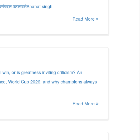
सुवर्णपदक पटकावलेAnahat singh
Read More
 win, or is greatness inviting criticism? An
ance, World Cup 2026, and why champions always
Read More