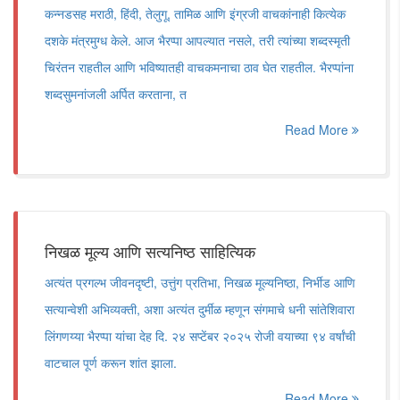
कन्नडसह मराठी, हिंदी, तेलुगू, तामिळ आणि इंग्रजी वाचकांनाही कित्येक
दशके मंत्रमुग्ध केले. आज भैरप्पा आपल्यात नसले, तरी त्यांच्या शब्दस्मृती
चिरंतन राहतील आणि भविष्यातही वाचकमनाचा ठाव घेत राहतील. भैरप्पांना
शब्दसुमनांजली अर्पित करताना, त
Read More
निखळ मूल्य आणि सत्यनिष्ठ साहित्यिक
अत्यंत प्रगल्भ जीवनदृष्टी, उत्तुंग प्रतिभा, निखळ मूल्यनिष्ठा, निर्भीड आणि
सत्यान्वेशी अभिव्यक्ती, अशा अत्यंत दुर्मीळ म्हणून संगमाचे धनी सांतेशिवारा
लिंगणय्या भैरप्पा यांचा देह दि. २४ सप्टेंबर २०२५ रोजी वयाच्या ९४ वर्षांची
वाटचाल पूर्ण करून शांत झाला.
Read More