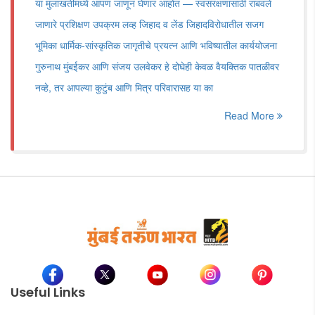
या मुलाखतीमध्ये आपण जाणून घेणार आहोत — स्वसंरक्षणासाठी राबवले
जाणारे प्रशिक्षण उपक्रम लव्ह जिहाद व लेंड जिहादविरोधातील सजग
भूमिका धार्मिक-सांस्कृतिक जागृतीचे प्रयत्न आणि भविष्यातील कार्ययोजना
गुरुनाथ मुंबईकर आणि संजय उलवेकर हे दोघेही केवळ वैयक्तिक पातळीवर
नव्हे, तर आपल्या कुटुंब आणि मित्र परिवारासह या का
Read More
Useful Links