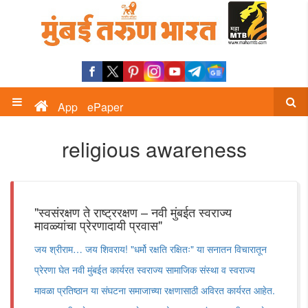
App
ePaper
religious awareness
"स्वसंरक्षण ते राष्ट्ररक्षण – नवी मुंबईत स्वराज्य
मावळ्यांचा प्रेरणादायी प्रवास"
जय श्रीराम… जय शिवराय! "धर्मो रक्षति रक्षितः" या सनातन विचारातून
प्रेरणा घेत नवी मुंबईत कार्यरत स्वराज्य सामाजिक संस्था व स्वराज्य
मावळा प्रतिष्ठान या संघटना समाजाच्या रक्षणासाठी अविरत कार्यरत आहेत.