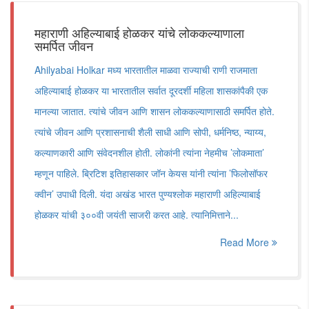
महाराणी अहिल्याबाई होळकर यांचे लोककल्याणाला
समर्पित जीवन
Ahilyabai Holkar मध्य भारतातील माळवा राज्याची राणी राजमाता
अहिल्याबाई होळकर या भारतातील सर्वात दूरदर्शी महिला शासकांपैकी एक
मानल्या जातात. त्यांचे जीवन आणि शासन लोककल्याणासाठी समर्पित होते.
त्यांचे जीवन आणि प्रशासनाची शैली साधी आणि सोपी, धर्मनिष्ठ, न्याय्य,
कल्याणकारी आणि संवेदनशील होती. लोकांनी त्यांना नेहमीच ’लोकमाता’
म्हणून पाहिले. ब्रिटिश इतिहासकार जॉन केयस यांनी त्यांना ’फिलोसॉफर
क्वीन’ उपाधी दिली. यंदा अखंड भारत पुण्यश्लोक महाराणी अहिल्याबाई
होळकर यांची ३००वी जयंती साजरी करत आहे. त्यानिमित्ताने...
Read More