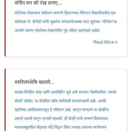
संगीत मन को पंख लगाए...
प्लेटोच्या लेखनावर संशोधन करणारे ब्रिटनच्या मँचेस्टर विद्यापीठातील एक
संशोधक जे. केनेडी यांनी नुकतेच पायथागोरसच्या बारा सुरांच्या ‘नोटेशन’चा
उपयोग करून प्लेटोच्या लेखनातील गूढ संकेत उलगडले आहेत.
Read More
स्वस्तिपंथेचि चालावे...
कलंक विरहित चंद्र आणि तापविहीन सूर्य असे सज्जन नेहमीकरिता ‘आमचे
सोयरे’ होवोत. या दोन्हींचा उद्देश सर्वांसाठी कल्याणकारी आहे. अगदी
सृष्टीच्या आदीकाळापासून हे गतिमान आहे. म्हणून मानवाने या दोन्हींना
आपले आदर्श मानून प्रगती साधावी. ही दोन्ही तत्त्वे सन्मार्ग शिकवतात.
मानवसमूहातील मोठ्यात मोठे विद्वान किंवा तत्त्वज्ञ आपल्या मार्गावरून