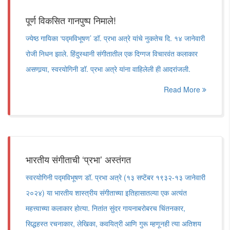
पूर्ण विकसित गानपुष्प निमाले!
ज्येष्ठ गायिका ‘पद्मविभूषण’ डॉ. प्रभा अत्रे यांचे नुकतेच दि. १४ जानेवारी
रोजी निधन झाले. हिंदुस्थानी संगीतातील एक दिग्गज विचारवंत कलाकार
असणार्‍या, स्वरयोगिनी डॉ. प्रभा अत्रे यांना वाहिलेली ही आदरांजली.
Read More
भारतीय संगीताची ‘प्रभा’ अस्तंगत
स्वरयोगिनी पद्मविभूषण डॉ. प्रभा अत्रे (१३ सप्टेंबर १९३२-१३ जानेवारी
२०२४) या भारतीय शास्त्रीय संगीताच्या इतिहासातल्या एक अत्यंत
महत्त्वाच्या कलाकार होत्या. नितांत सुंदर गायनाबरोबरच चिंतनकार,
सिद्धहस्त रचनाकार, लेखिका, कवयित्री आणि गुरू म्हणूनही त्या अतिशय