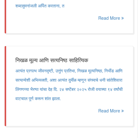
शब्दसुमनांजली अर्पित करताना, त
Read More
निखळ मूल्य आणि सत्यनिष्ठ साहित्यिक
अत्यंत प्रगल्भ जीवनदृष्टी, उत्तुंग प्रतिभा, निखळ मूल्यनिष्ठा, निर्भीड आणि
सत्यान्वेशी अभिव्यक्ती, अशा अत्यंत दुर्मीळ म्हणून संगमाचे धनी सांतेशिवारा
लिंगणय्या भैरप्पा यांचा देह दि. २४ सप्टेंबर २०२५ रोजी वयाच्या ९४ वर्षांची
वाटचाल पूर्ण करून शांत झाला.
Read More