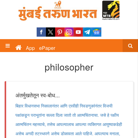
App
ePaper
philosopher
अंतर्मुखतेतून स्व-बोध...
बिहार विधानसभा निकालानंतर आणि एरवीही निवडणुकांनंतर विजयी
पक्षांकडून पराभूतांना सल्ला दिला जातो तो आत्मचिंतनाचा. जसे हे पक्षीय
आत्मचिंतन महत्त्वाचे, तसेच आपल्यालाच आपल्या व्यक्तिगत आयुष्याकडेही
असेच अगदी तटस्थपणे असेच डोकावता आले पाहिजे. आपल्याच मनाला,