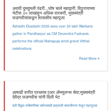
अवघी दुमदुमली पंढरी...घोष चाले महाद्वारी; विठुरायाच्या
भेटीस २० लाखांहून अधिक वारकरी, मुख्यमंत्री
फडणवीसांकडून शासकीय महापूजा
Ashadhi Ekadashi 2026 sees over 20 lakh Warkaris
gather in Pandharpur as CM Devendra Fadnavis
performs the official Mahapuja amid grand Vitthal
celebrations.
Read More
आषाढी वारीत प्रथमच एअर ॲम्ब्युलन्स सेवा;मुख्यमंत्री
देवेंद्र फडणवीस यांनी दिली भेट
श्री विठ्ठल-रुक्मिणीच्या दर्शनासाठी छत्रपती संभाजीनगर येथून पंढरपूरला