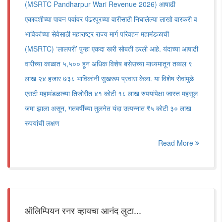
(MSRTC Pandharpur Wari Revenue 2026) आषाढी
एकादशीच्या पावन पर्वावर पंढरपूरच्या वारीसाठी निघालेल्या लाखो वारकरी व
भाविकांच्या सेवेसाठी महाराष्ट्र राज्य मार्ग परिवहन महामंडळाची
(MSRTC) ‘लालपरी’ पुन्हा एकदा खरी सोबती ठरली आहे. यंदाच्या आषाढी
वारीच्या काळात ५,५०० हून अधिक विशेष बसेसच्या माध्यमातून तब्बल ९
लाख २४ हजार ७३८ भाविकांनी सुखरूप प्रवास केला. या विशेष सेवांमुळे
एसटी महामंडळाच्या तिजोरीत ४१ कोटी १८ लाख रुपयांपेक्षा जास्त महसूल
जमा झाला असून, गतवर्षीच्या तुलनेत यंदा उत्पन्नात ₹५ कोटी ३० लाख
रुपयांची लक्षण
Read More
ऑलिम्पियन रनर व्हायचा आनंद लुटा...