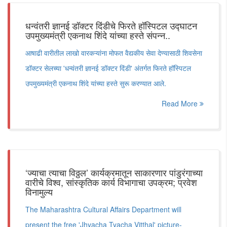
धन्वंतरी ज्ञानई डॉक्टर दिंडीचे फिरते हॉस्पिटल उद्घाटन
उपमुख्यमंत्री एकनाथ शिंदे यांच्या हस्ते संपन्न..
आषाढी वारीतील लाखो वारकऱ्यांना मोफत वैद्यकीय सेवा देण्यासाठी शिवसेना
डॉक्टर सेलच्या 'धन्वंतरी ज्ञानई डॉक्टर दिंडी' अंतर्गत फिरते हॉस्पिटल
उपमुख्यमंत्री एकनाथ शिंदे यांच्या हस्ते सुरू करण्यात आले.
Read More
‘ज्याचा त्याचा विठ्ठल’ कार्यक्रमातून साकारणार पांडुरंगाच्या
वारीचे विश्व, सांस्कृतिक कार्य विभागाचा उपक्रम; प्रवेश
विनामुल्य
The Maharashtra Cultural Affairs Department will
present the free 'Jhyacha Tyacha Vitthal' picture-