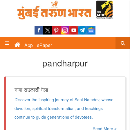
App
ePaper
pandharpur
नामा राउळासी गेला
Discover the inspiring journey of Sant Namdev, whose
devotion, spiritual transformation, and teachings
continue to guide generations of devotees.
Read More