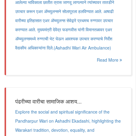
आलेल्या भाविकाला छातीत त्रास जाणवू लागल्याने त्यांच्यावर तातडीने
उपचार करून एअर ॲम्ब्युलन्सने सोलापूरला हलविण्यात आले. आषाढी
वारीच्या इतिहासात एअर ॲम्ब्युलन्स सेवेद्वारे प्रथमच रुग्णावर उपचार
करण्यात आले. मुख्यमंत्री देवेंद्र फडणवीस यांनी विमानतळावर एअर
ॲम्ब्युलन्समध्ये रुग्णाची भेट घेऊन आवश्यक उपचार करण्याचे निर्देश
वैद्यकीय अधिकाऱ्यांना दिले.(Ashadhi Wari Air Ambulance)
Read More
पंढरीच्या वारीचा सामाजिक आशय...
Explore the social and spiritual significance of the
Pandharpur Wari on Ashadhi Ekadashi, highlighting the
Warakari tradition, devotion, equality, and