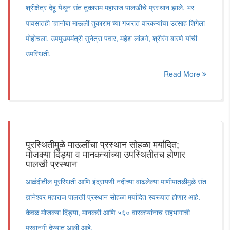
श्रीक्षेत्र देहू येथून संत तुकाराम महाराज पालखीचे प्रस्थान झाले. भर
पावसातही 'ज्ञानोबा माऊली तुकाराम'च्या गजरात वारकऱ्यांचा उत्साह शिगेला
पोहोचला. उपमुख्यमंत्री सुनेत्रा पवार, महेश लांडगे, श्रीरंग बारणे यांची
उपस्थिती.
Read More
पूरस्थितीमुळे माऊलींचा प्रस्थान सोहळा मर्यादित;
मोजक्या दिंड्या व मानकऱ्यांच्या उपस्थितीतच होणार
पालखी प्रस्थान
आळंदीतील पूरस्थिती आणि इंद्रायणी नदीच्या वाढलेल्या पाणीपातळीमुळे संत
ज्ञानेश्वर महाराज पालखी प्रस्थान सोहळा मर्यादित स्वरूपात होणार आहे.
केवळ मोजक्या दिंड्या, मानकरी आणि ५६० वारकऱ्यांनाच सहभागाची
परवानगी देण्यात आली आहे.