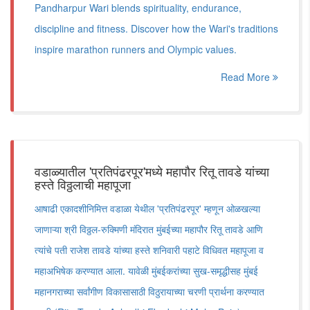
Pandharpur Wari blends spirituality, endurance,
discipline and fitness. Discover how the Wari's traditions
inspire marathon runners and Olympic values.
Read More
वडाळ्यातील 'प्रतिपंढरपूर'मध्ये महापौर रितू तावडे यांच्या
हस्ते विठ्ठलाची महापूजा
आषाढी एकादशीनिमित्त वडाळा येथील 'प्रतिपंढरपूर' म्हणून ओळखल्या
जाणाऱ्या श्री विठ्ठल-रुक्मिणी मंदिरात मुंबईच्या महापौर रितू तावडे आणि
त्यांचे पती राजेश तावडे यांच्या हस्ते शनिवारी पहाटे विधिवत महापूजा व
महाअभिषेक करण्यात आला. यावेळी मुंबईकरांच्या सुख-समृद्धीसह मुंबई
महानगराच्या सर्वांगीण विकासासाठी विठुरायाच्या चरणी प्रार्थना करण्यात