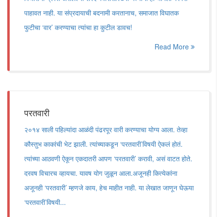
पाहावत नाही. या संप्रदायाची बदनामी करतानाच, समाजात विघातक
फुटीचा ‌‘वार‌’ करण्याचा त्यांचा हा कुटील डावच!
Read More
परतवारी
२०१४ साली पहिल्यांदा आळंदी पंढरपूर वारी करण्याचा योग्य आला. तेव्हा
कौस्तुभ काकांची भेट झाली. त्यांच्याकडून ‌‘परतवारी‌’विषयी ऐकलं होतं.
त्यांच्या आठवणी ऐकून एकदातरी आपण ‌‘परतवारी‌’ करावी, असं वाटत होते.
दरवष विचारच व्हायचा. यावष योग जुळून आला.अजूनही कित्येकांना
अजूनही ‌‘परतवारी‌’ म्हणजे काय, हेच माहीत नाही. या लेखात जाणून घेऊया
‌‘परतवारी‌’विषयी...