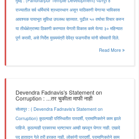
मुंबई : (Pandharpur Temple Development) पंढरपूर हे
राज्यातील सर्व धर्मियांचे श्रध्दास्थान असून याठिकाणी येणाऱ्या भाविकास
आवश्यक पायाभूत सुविधा उपलब्ध व्हाव्यात. पुढील ५० वर्षाचा विचार करुन
या तीर्थक्षेत्राच्या ठिकाणी करण्यात येणारी विकास कामे येत्या ३० महिन्यात
पूर्ण करावी, असे निर्देश मुख्यमंत्री देवेंद्र फडणवीस यांनी सोमवारी दिले.
Read More
Devendra Fadnavis's Statement on
Corruption : ...तर चुकीला माफी नाही
सोलापूर : ( Devendra Fadnavis's Statement on
Corruption) कुठल्याही परिस्थितीत पारदर्शी, प्रामाणिकतेने काम झाले
पाहिजे. कुठल्याही प्रकारचा भ्रष्टाचार आम्ही खपवून घेणार नाही. एखादे
पद हातातून गेले तरी हरकत नाही. लोकांनी पारदर्शी, प्रामाणिकतेने काम