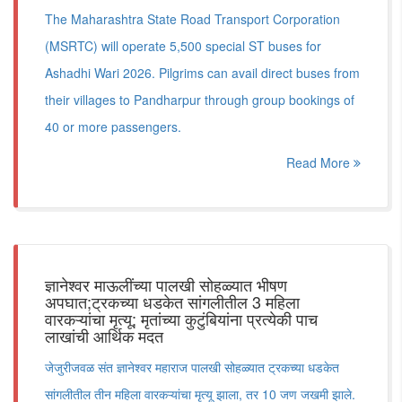
The Maharashtra State Road Transport Corporation
(MSRTC) will operate 5,500 special ST buses for
Ashadhi Wari 2026. Pilgrims can avail direct buses from
their villages to Pandharpur through group bookings of
40 or more passengers.
Read More
ज्ञानेश्वर माऊलींच्या पालखी सोहळ्यात भीषण
अपघात;ट्रकच्या धडकेत सांगलीतील 3 महिला
वारकऱ्यांचा मृत्यू; मृतांच्या कुटुंबियांना प्रत्येकी पाच
लाखांची आर्थिक मदत
जेजुरीजवळ संत ज्ञानेश्वर महाराज पालखी सोहळ्यात ट्रकच्या धडकेत
सांगलीतील तीन महिला वारकऱ्यांचा मृत्यू झाला, तर 10 जण जखमी झाले.