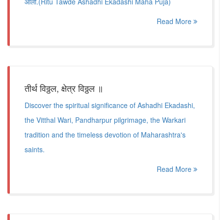
आली.(Ritu Tawde Ashadhi Ekadashi Maha Puja)
Read More
तीर्थ विठ्ठल, क्षेत्र विठ्ठल ॥
Discover the spiritual significance of Ashadhi Ekadashi,
the Vitthal Wari, Pandharpur pilgrimage, the Warkari
tradition and the timeless devotion of Maharashtra's
saints.
Read More