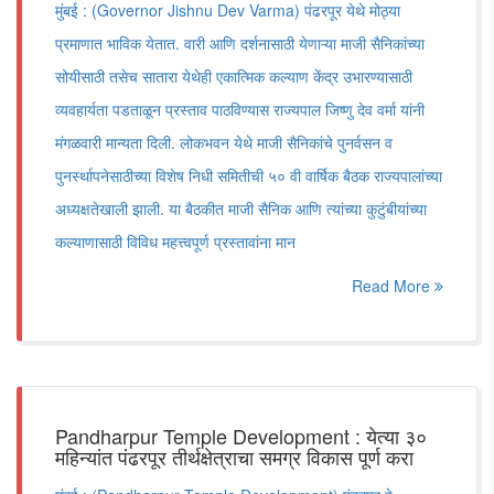
मुंबई : (Governor Jishnu Dev Varma) पंढरपूर येथे मोठ्या
प्रमाणात भाविक येतात. वारी आणि दर्शनासाठी येणाऱ्या माजी सैनिकांच्या
सोयीसाठी तसेच सातारा येथेही एकात्मिक कल्याण केंद्र उभारण्यासाठी
व्यवहार्यता पडताळून प्रस्ताव पाठविण्यास राज्यपाल जिष्णु देव वर्मा यांनी
मंगळवारी मान्यता दिली. लोकभवन येथे माजी सैनिकांचे पुनर्वसन व
पुनर्स्थापनेसाठीच्या विशेष निधी समितीची ५० वी वार्षिक बैठक राज्यपालांच्या
अध्यक्षतेखाली झाली. या बैठकीत माजी सैनिक आणि त्यांच्या कुटुंबीयांच्या
कल्याणासाठी विविध महत्त्वपूर्ण प्रस्तावांना मान
Read More
Pandharpur Temple Development : येत्या ३०
महिन्यांत पंढरपूर तीर्थक्षेत्राचा समग्र विकास पूर्ण करा