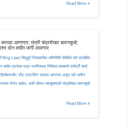
Read More
ग’ कायदा आणणार; मंत्री चंद्रशेखर बावनकुळे;
रश्न दोन वर्षांत मार्गी लावणार
ling Law) सिंधुदुर्ग जिल्ह्यातील जमिनीशी संबंधित सर्व प्रलंबित
ोन वर्षांत प्रत्येक पात्र नागरिकाला निश्चित हक्काचे प्रॉपर्टी कार्ड
र डिसेंबरपर्यंत ‘लँड टायटलिंग’ कायदा आणणार असून सर्व जमीन
्यात येणार आहेत, अशी घोषणा महसूलमंत्री चंद्रशेखर बावनकुळे
Read More