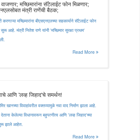
 वाजणार; मच्छिमारांना सॅटेलाईट फोन मिळणार;
एलसोबत मंत्री राणेंची बैठक;
री करणाऱ्या मच्छिमारांना बीएसएनएलच्या सहकार्याने सॅटेलाईट फोन
ुरू आहे. मंत्री नितेश राणे यांनी 'मच्छिमार सुरक्षा प्रथम'
ली.
Read More
ाचे आणि 'लव्ह जिहाद'चे समर्थन!
िर खानच्या विवाहांवरील वक्तव्यामुळे नवा वाद निर्माण झाला आहे.
तर देताना केलेल्या विधानावरून बहुपत्नीत्व आणि 'लव्ह जिहाद'च्या
सुरू झाले आहेत.
Read More