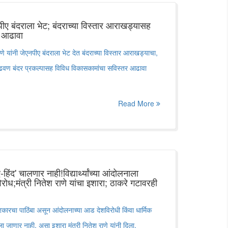
नपीए बंदराला भेट; बंदराच्या विस्तार आराखड्यासह
ा आढावा
राणे यांनी जेएनपीए बंदराला भेट देत बंदराच्या विस्तार आराखड्याचा,
ाढवण बंदर प्रकल्पासह विविध विकासकामांचा सविस्तर आढावा
Read More
ंद' चालणार नाही!विद्यार्थ्यांच्या आंदोलनाला
रोध;मंत्री नितेश राणे यांचा इशारा; ठाकरे गटावरही
ांना सरकारचा पाठिंबा असून आंदोलनाच्या आड देशविरोधी किंवा धार्मिक
ा जाणार नाही, असा इशारा मंत्री नितेश राणे यांनी दिला.