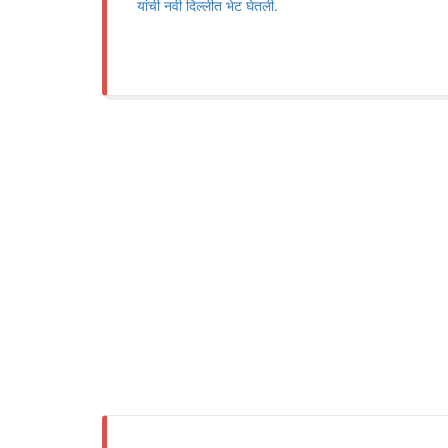
यांची नवी दिल्लीत भेट घेतली.