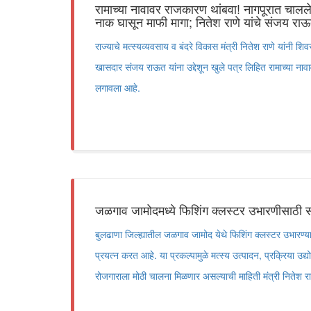
रामाच्या नावावर राजकारण थांबवा! नागपूरात चाल
नाक घासून माफी मागा; नितेश राणे यांचे संजय राऊत
राज्याचे मत्स्यव्यवसाय व बंदरे विकास मंत्री नितेश राणे यांनी शि
खासदार संजय राऊत यांना उद्देशून खुले पत्र लिहित रामाच्या 
लगावला आहे.
जळगाव जामोदमध्ये फिशिंग क्लस्टर उभारणीसाठी स
बुलढाणा जिल्ह्यातील जळगाव जामोद येथे फिशिंग क्लस्टर उभारण्
प्रयत्न करत आहे. या प्रकल्पामुळे मत्स्य उत्पादन, प्रक्रिया 
रोजगाराला मोठी चालना मिळणार असल्याची माहिती मंत्री नितेश राण