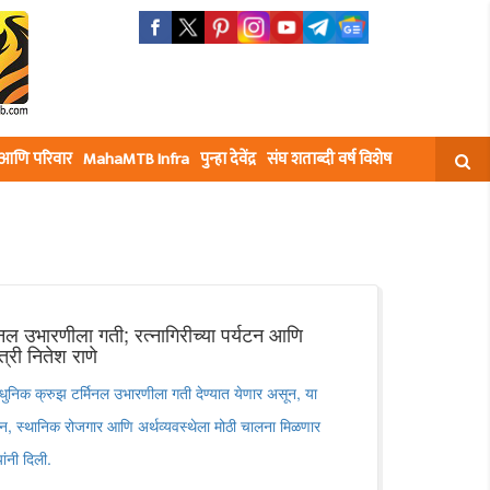
घ आणि परिवार
MahaMTB Infra
पुन्हा देवेंद्र
संघ शताब्दी वर्ष विशेष
िनल उभारणीला गती; रत्नागिरीच्या पर्यटन आणि
त्री नितेश राणे
ाधुनिक क्रुझ टर्मिनल उभारणीला गती देण्यात येणार असून, या
टन, स्थानिक रोजगार आणि अर्थव्यवस्थेला मोठी चालना मिळणार
ांनी दिली.