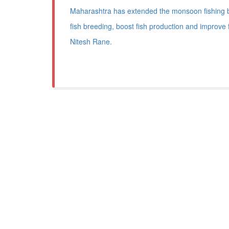
Maharashtra has extended the monsoon fishing ba
fish breeding, boost fish production and improve 
Nitesh Rane.