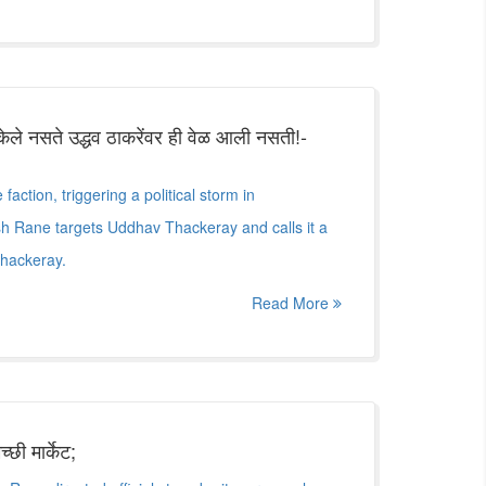
ेले नसते उद्धव ठाकरेंवर ही वेळ आली नसती!-
faction, triggering a political storm in
sh Rane targets Uddhav Thackeray and calls it a
Thackeray.
Read More
छी मार्केट;