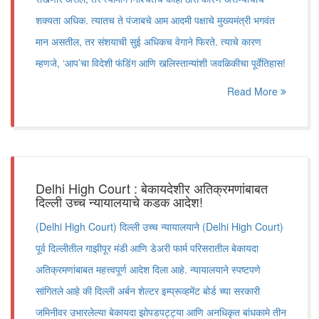
शक्यता अधिक. त्यातच ते पंजाबचे आम आदमी पक्षाचे मुख्यमंत्री भगवंत
मान असतील, तर संशयाची सुई अधिकच वेगाने फिरते. त्याचे कारण
म्हणजे, ‌‘आप‌’चा विदेशी फंडिंग आणि खलिस्तान्यांशी जवळिकीचा पूर्वेतिहास!
Read More
Delhi High Court : बेकायदेशीर अतिक्रमणांबाबत
दिल्ली उच्च न्यायालयाचे कडक आदेश!
(Delhi High Court) दिल्ली उच्च न्यायालयाने (Delhi High Court)
पूर्व दिल्लीतील गाझीपूर मंडी आणि डेअरी फार्म परिसरातील बेकायदा
अतिक्रमणांबाबत महत्त्वपूर्ण आदेश दिला आहे. न्यायालयाने स्पष्टपणे
सांगितले आहे की दिल्ली अर्बन शेल्टर इम्प्रूव्हमेंट बोर्ड च्या सरकारी
जमिनीवर उभारलेल्या बेकायदा झोपडपट्ट्या आणि अनधिकृत बांधकामे तीन