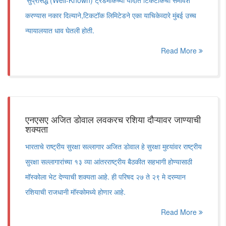
‘सुप्रसिद्ध’(Well-Known) ट्रेडमार्कच्या यादीत टिकटॉकचा समावेश
करण्यास नकार दिल्याने,टिकटॉक लिमिटेडने एका याचिकेव्दारे मुंबई उच्च
न्यायालयात धाव घेतली होती.
Read More
एनएसए अजित डोवाल लवकरच रशिया दौऱ्यावर जाण्याची
शक्यता
भारताचे राष्ट्रीय सुरक्षा सल्लागार अजित डोवाल हे सुरक्षा मुद्द्यांवर राष्ट्रीय
सुरक्षा सल्लागारांच्या १३ व्या आंतरराष्ट्रीय बैठकीत सहभागी होण्यासाठी
मॉस्कोला भेट देण्याची शक्यता आहे. ही परिषद २७ ते २९ मे दरम्यान
रशियाची राजधानी मॉस्कोमध्ये होणार आहे.
Read More