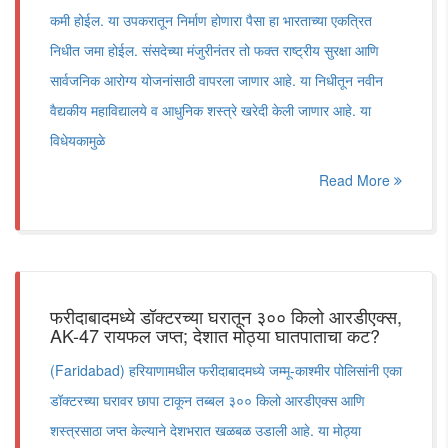
कमी होईल. या उपकरातून निर्माण होणारा पैसा हा भारताच्या एकत्रित
निधीत जमा होईल. संसदेच्या मंजुरीनंतर तो फक्त राष्ट्रीय सुरक्षा आणि
सार्वजनिक आरोग्य योजनांसाठी वापरला जाणार आहे. या निधीतून नवीन
वैद्यकीय महाविद्यालये व आधुनिक शस्त्रे खरेदी केली जाणार आहे. या
विधेयकामुळे
Read More
फरीदाबादमध्ये डॉक्टरच्या घरातून ३०० किलो आरडीएक्स,
AK-47 रायफल जप्त; देशात मोठ्या घातपाताचा कट?
(Faridabad) हरियाणामधील फरीदाबादमध्ये जम्मू-काश्मीर पोलिसांनी एका
डॉक्टरच्या घरावर छापा टाकून तब्बल ३०० किलो आरडीएक्स आणि
शस्त्रसाठा जप्त केल्याने देशभरात खळबळ उडाली आहे. या मोठ्या