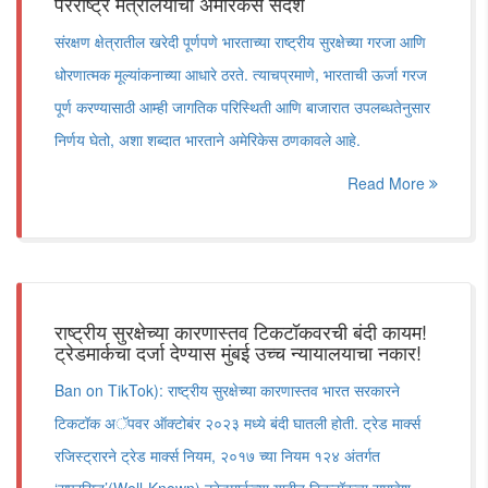
परराष्ट्र मंत्रालयाचा अमेरिकेस संदेश
संरक्षण क्षेत्रातील खरेदी पूर्णपणे भारताच्या राष्ट्रीय सुरक्षेच्या गरजा आणि
धोरणात्मक मूल्यांकनाच्या आधारे ठरते. त्याचप्रमाणे, भारताची ऊर्जा गरज
पूर्ण करण्यासाठी आम्ही जागतिक परिस्थिती आणि बाजारात उपलब्धतेनुसार
निर्णय घेतो, अशा शब्दात भारताने अमेरिकेस ठणकावले आहे.
Read More
राष्ट्रीय सुरक्षेच्या कारणास्तव टिकटॉकवरची बंदी कायम!
ट्रेडमार्कचा दर्जा देण्यास मुंबई उच्च न्यायालयाचा नकार!
Ban on TikTok): राष्ट्रीय सुरक्षेच्या कारणास्तव भारत सरकारने
टिकटॉक अॅपवर ऑक्टोबंर २०२३ मध्ये बंदी घातली होती. ट्रेड मार्क्स
रजिस्ट्रारने ट्रेड मार्क्स नियम, २०१७ च्या नियम १२४ अंतर्गत