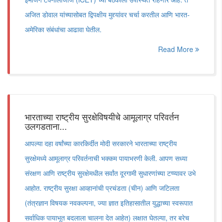
अजित डोवाल यांच्यासोबत द्विपक्षीय मुद्द्यांवर चर्चा करतील आणि भारत-
अमेरिका संबंधांचा आढावा घेतील.
Read More
भारताच्या राष्ट्रीय सुरक्षेविषयीचे आमूलाग्र परिवर्तन
उलगडताना...
आपल्या दहा वर्षांच्या कारकिर्दीत मोदी सरकारने भारताच्या राष्ट्रीय
सुरक्षेमध्ये आमूलाग्र परिवर्तनाची भक्कम पायाभरणी केली. आपण सध्या
संरक्षण आणि राष्ट्रीय सुरक्षेमधील सर्वांत दूरगामी सुधारणांच्या टप्प्यावर उभे
आहोत. राष्ट्रीय सुरक्षा आव्हानांची प्रचंडता (चीन) आणि जटिलता
(तंत्रज्ञान विषयक नवकल्पना, ज्या ज्ञात इतिहासातील युद्धाच्या स्वरूपात
सर्वाधिक पायाभूत बदलाला चालना देत आहेत) लक्षात घेतल्या, तर बरेच