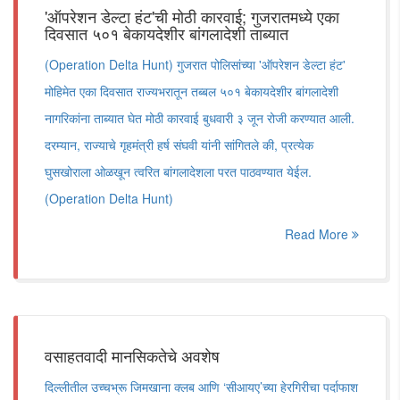
'ऑपरेशन डेल्टा हंट'ची मोठी कारवाई; गुजरातमध्ये एका
दिवसात ५०१ बेकायदेशीर बांगलादेशी ताब्यात
(Operation Delta Hunt) गुजरात पोलिसांच्या 'ऑपरेशन डेल्टा हंट'
मोहिमेत एका दिवसात राज्यभरातून तब्बल ५०१ बेकायदेशीर बांगलादेशी
नागरिकांना ताब्यात घेत मोठी कारवाई बुधवारी ३ जून रोजी करण्यात आली.
दरम्यान, राज्याचे गृहमंत्री हर्ष संघवी यांनी सांगितले की, प्रत्येक
घुसखोराला ओळखून त्वरित बांगलादेशला परत पाठवण्यात येईल.
(Operation Delta Hunt)
Read More
वसाहतवादी मानसिकतेचे अवशेष
दिल्लीतील उच्चभ्रू जिमखाना क्लब आणि ‌‘सीआयए‌’च्या हेरगिरीचा पर्दाफाश