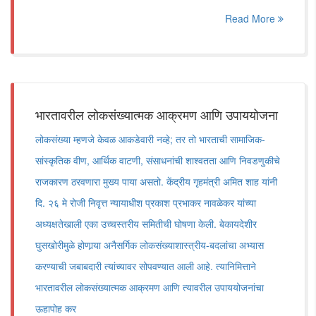
Read More
भारतावरील लोकसंख्यात्मक आक्रमण आणि उपाययोजना
लोकसंख्या म्हणजे केवळ आकडेवारी नव्हे; तर तो भारताची सामाजिक-
सांस्कृतिक वीण, आर्थिक वाटणी, संसाधनांची शाश्वतता आणि निवडणुकीचे
राजकारण ठरवणारा मुख्य पाया असतो. केंद्रीय गृहमंत्री अमित शाह यांनी
दि. २६ मे रोजी निवृत्त न्यायाधीश प्रकाश प्रभाकर नावळेकर यांच्या
अध्यक्षतेखाली एका उच्चस्तरीय समितीची घोषणा केली. बेकायदेशीर
घुसखोरीमुळे होणार्‍या अनैसर्गिक लोकसंख्याशास्त्रीय-बदलांचा अभ्यास
करण्याची जबाबदारी त्यांच्यावर सोपवण्यात आली आहे. त्यानिमित्ताने
भारतावरील लोकसंख्यात्मक आक्रमण आणि त्यावरील उपाययोजनांचा
ऊहापोह कर