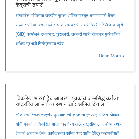
केंद्राची तयारी
बांगलादेश सीमेलगत राष्ट्रीय सुरक्षा अधिक मजबूत करण्यासाठी केंद्र
सरकार पश्चिम बंगालमध्ये ४० कायमस्वरूपी सबसिडियरी इंटेलिजन्स ब्युरो
(SIB) कार्यालये उभारणार. घुसखोरी, तस्करी आणि सीमापार गुन्हेगारीवर
अधिक प्रभावी नियंत्रणाचा उद्देश.
Read More
'विकसित भारत' हेच आजच्या युवकांचे जन्मसिद्ध कर्तव्य;
राष्ट्रहिताला सर्वोच्च स्थान द्या : अजित डोवाल
लोकमान्य टिळक राष्ट्रीय पुरस्कार स्वीकारताना एनएसए अजित डोवाल
यांनी युवकांना 'विकसित भारत' घडविण्यासाठी राष्ट्रहिताला सर्वोच्च स्थान
देण्याचे आवाहन केले. कार्यक्रमात अमित शाह आणि देवेंद्र फडणवीसही