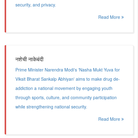
security, and privacy.
Read More
नशेची नाकेबंदी
Prime Minister Narendra Modi's 'Nasha Mukt Yuva for
Viksit Bharat Sankalp Abhiyan' aims to make drug de-
addiction a national movement by engaging youth
through sports, culture, and community participation
while strengthening national security.
Read More