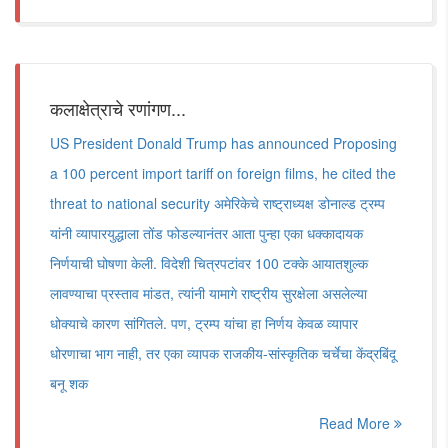
कलाक्षेत्राचे रणांगण...
US President Donald Trump has announced Proposing
a 100 percent import tariff on foreign films, he cited the
threat to national security अमेरिकेचे राष्ट्राध्यक्ष डोनाल्ड ट्रम्प
यांनी व्यापारयुद्धाला तोंड फोडल्यानंतर आता पुन्हा एका धक्कादायक
निर्णयाची घोषणा केली. विदेशी चित्रपटांवर 100 टक्के आयातशुल्क
लावण्याचा प्रस्ताव मांडत, त्यांनी यामागे राष्ट्रीय सुरक्षेला असलेल्या
धोक्याचे कारण सांगितले. पण, ट्रम्प यांचा हा निर्णय केवळ व्यापार
धोरणाचा भाग नाही, तर एका व्यापक राजकीय-सांस्कृतिक चर्चेचा केंद्रबिंदू
बनू शक
Read More