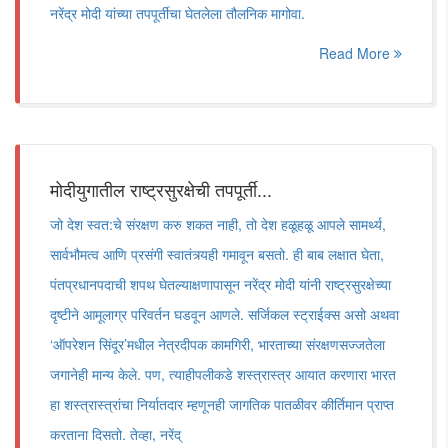
नरेंद्र मोदी यांच्या तपपूर्तीचा घेतलेला तौलनिक मागोवा.
Read More
मोदीयुगातील राष्ट्रसुरक्षेची तपपूर्ती...
जो देश स्वत:चे संरक्षण करु शकत नाही, तो देश हळूहळू आपले सामर्थ्य,
सार्वभौमत्व आणि प्रसंगी स्वातंत्र्यही गमावून बसतो. ही बाब लक्षात घेता,
पंतप्रधानपदाची शपथ घेतल्याक्षणापासून नरेंद्र मोदी यांनी राष्ट्रसुरक्षेच्या
दृष्टीने आमूलाग्र परिवर्तन घडवून आणले. सर्जिकल स्ट्राईक्स असो अथवा
‘ऑपरेशन सिंदूर’मधील नेत्रदीपक कामगिरी, भारताच्या संरक्षणसज्जतेला
जगानेही मान्य केले. पण, त्याहीपलीकडे शस्त्रास्त्र आयात करणारा भारत
हा शस्त्रास्त्रांचा निर्यातदार म्हणूनही जागतिक पातळीवर कीर्तिमान प्राप्त
करताना दिसतो. तेव्हा, नरेंद्