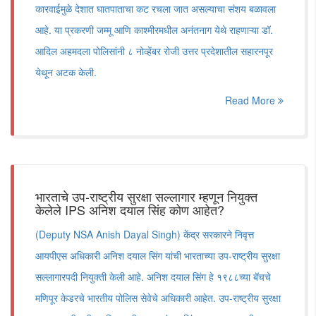
कारवाईमुळे देशात घातपाताचा कट रचला जात असल्याचा संशय बळावला
आहे. या प्रकरणी जम्मू आणि काश्मीरमधील अनंतनाग येथे राहणाऱ्या डॉ.
आदिल अहमदला पोलिसांनी ८ नोव्हेंबर रोजी उत्तर प्रदेशातील सहारनपूर
येथून अटक केली.
Read More
भारताचे उप-राष्ट्रीय सुरक्षा सल्लागार म्हणून नियुक्त
केलेले IPS अनिश दयाल सिंह कोण आहेत?
(Deputy NSA Anish Dayal Singh) केंद्र सरकारने निवृत्त
आयपीएस अधिकारी अनिश दयाल सिंग यांची भारताच्या उप-राष्ट्रीय सुरक्षा
सल्लागारपदी नियुक्ती केली आहे. अनिश दयाल सिंग हे १९८८च्या बॅचचे
मणिपूर केडरचे भारतीय पोलिस सेवेचे अधिकारी आहेत. उप-राष्ट्रीय सुरक्षा