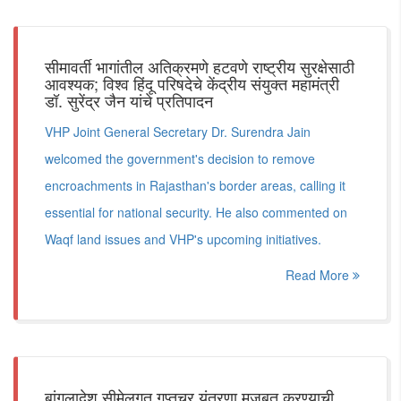
सीमावर्ती भागांतील अतिक्रमणे हटवणे राष्ट्रीय सुरक्षेसाठी
आवश्यक; विश्व हिंदू परिषदेचे केंद्रीय संयुक्त महामंत्री
डॉ. सुरेंद्र जैन यांचे प्रतिपादन
VHP Joint General Secretary Dr. Surendra Jain
welcomed the government's decision to remove
encroachments in Rajasthan's border areas, calling it
essential for national security. He also commented on
Waqf land issues and VHP's upcoming initiatives.
Read More
बांगलादेश सीमेलगत गुप्तचर यंत्रणा मजबूत करण्याची