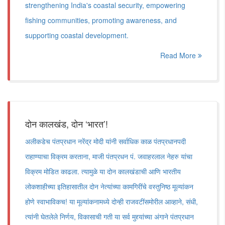
strengthening India's coastal security, empowering
fishing communities, promoting awareness, and
supporting coastal development.
Read More
दोन कालखंड, दोन ‘भारत’!
अलीकडेच पंतप्रधान नरेंद्र मोदी यांनी सर्वाधिक काळ पंतप्रधानपदी
राहाण्याचा विक्रम करताना, माजी पंतप्रधन पं. जवाहरलाल नेहरु यांचा
विक्रम मोडित काढला. त्यामुळे या दोन कालखंडाची आणि भारतीय
लोकशाहीच्या इतिहासातील दोन नेत्यांच्या कामगिरींचे वस्तुनिष्ठ मूल्यांकन
होणे स्वाभाविकच! या मूल्यांकनामध्ये दोन्ही राजवटींसमोरील आव्हाने, संधी,
त्यांनी घेतलेले निर्णय, विकासाची गती या सर्व मुद्द्यांच्या अंगाने पंतप्रधान