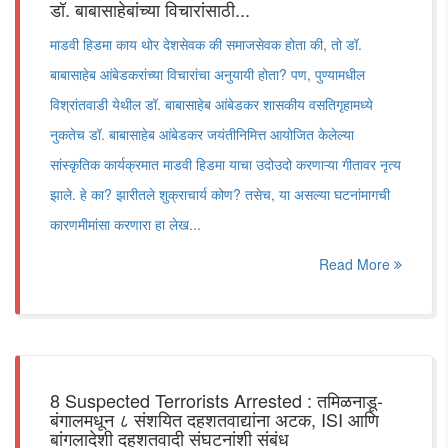
डॉ. बाबासाहेबांच्या विचारांसाठी...
माडवी हिडमा काय थोर देशसेवक की समाजसेवक होता की, तो डॉ.
बाबासाहेब आंबेडकरांच्या विचारांचा अनुयायी होता? पण, पुण्यामधील
विश्रांतवाडी येथील डॉ. बाबासाहेब आंबेडकर शासकीय वसतिगृहामध्ये
नुकतेच डॉ. बाबासाहेब आंबेडकर जयंतीनिमित्त आयोजित केलेल्या
सांस्कृतिक कार्यक्रमात माडवी हिडमा याचा उदोउदो करणाऱ्या गीतावर नृत्य
झाले. हे का? झारीतले शुक्राचार्य कोण? तसेच, या असल्या घटनांमागची
कारणमीमांसा करणारा हा लेख...
Read More
8 Suspected Terrorists Arrested : तमिळनाडू-
बंगालमधून ८ संशयित दहशतवाद्यांना अटक, ISI आणि
बांगलादेशी दहशतवादी संघटनांशी संबंध