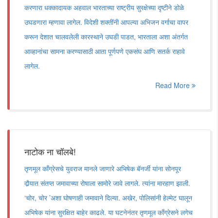
करणारा धक्कादायक अहवाल भारताच्या राष्ट्रीय सुरक्षेच्या दृष्टीने डोळे
उघडणारा म्हणावा लागेल. विदेशी शक्तींनी आपल्या अभिजन वर्गाचा वापर
करून देशात चालवलेली कारस्थाने उघडी पाडत, भारताला अशा अंतर्गत
आव्हानांचा सामना करण्यासाठी आता पूर्णपणे एकसंघ आणि सतर्क राहावे
लागेल.
Read More
नाटोक ना चॉलबे!
तृणमूल काँग्रेसचे युवराज मानले जाणारे अभिषेक बॅनर्जी यांना सोनपूर
दौर्‍यात संतप्त जमावाच्या रोषाला सामोरे जावे लागले. त्यांना मारहाण झाली.
‘चोर, चोर ’अशा घोषणाही जमावाने दिल्या. अखेर, पोलिसांनी हेल्मेट घालून
अभिषेक यांना सुरक्षित बाहेर काढले. या घटनेनंतर तृणमूल काँग्रेसने लगेच