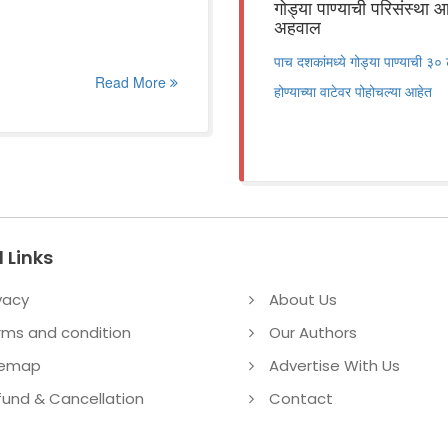
गोड्या पाण्याची परिसंस्था
अहवाल
पाच दशकांमध्ये गोड्या पाण्याची ३०
Read More
होण्याच्या वाटेवर पोहोचल्या आहेत
 Links
vacy
About Us
rms and condition
Our Authors
temap
Advertise With Us
fund & Cancellation
Contact