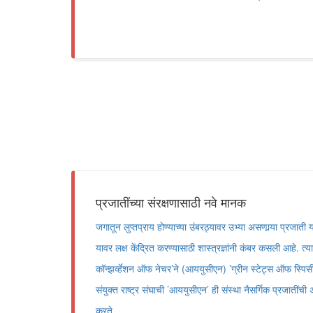
प्रजातींच्या संरक्षणासाठी नवे मानक
जगातून लुप्तप्राय होण्याच्या उंबरठ्यावर उभ्या असणार्‍या प्रजाती
यावर लक्ष केंद्रित करण्यासाठी शास्त्रज्ञांनी कंबर कसली आहे. त
कॉन्झर्व्हेशन ऑफ नेचर’ने (आययुसीएन) ’ग्रीन स्टेट्स ऑफ स्पिसी
संयुक्त राष्ट्र संघाची ’आययुसीएन’ ही संस्था नैसर्गिक प्रजातींची
करते.