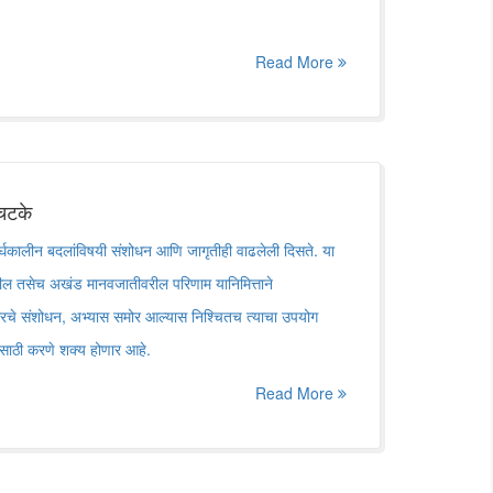
Read More
 चटके
र्घकालीन बदलांविषयी संशोधन आणि जागृतीही वाढलेली दिसते. या
रील तसेच अखंड मानवजातीवरील परिणाम यानिमित्ताने
रचे संशोधन, अभ्यास समोर आल्यास निश्चितच त्याचा उपयोग
नासाठी करणे शक्य होणार आहे.
Read More