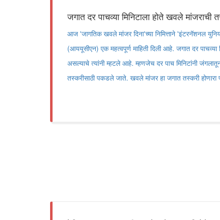
जगात दर पाचव्या मिनिटाला होते खवले मांजराची त
आज 'जागतिक खवले मांजर दिना'च्या निमित्ताने 'इंटरनॅशनल युनिय
(आययूसीएन) एक महत्वपूर्ण माहिती दिली आहे. जगात दर पाचव्या
असल्याचे त्यांनी म्हटले आहे. म्हणजेच दर पाच मिनिटांनी जंगला
तस्करीसाठी पकडले जाते. खवले मांजर हा जगात तस्करी होणारा प