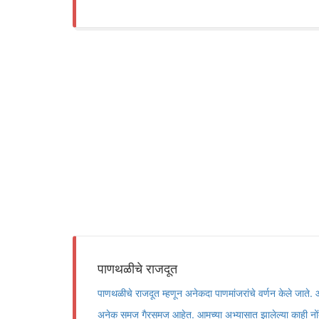
पाणथळीचे राजदूत
पाणथळीचे राजदूत म्हणून अनेकदा पाणमांजरांचे वर्णन केले जाते.
अनेक समज गैरसमज आहेत. आमच्या अभ्यासात झालेल्या काही नोंद