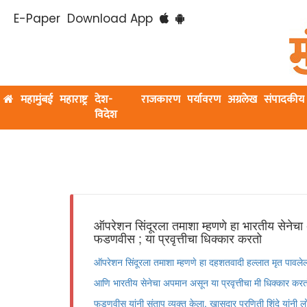
E-Paper
Download App
महामुंबई
महाराष्ट्र
देश-
राजकारण
पर्यावरण
अग्रलेख
संपादकीय
विदेश
ऑपरेशन सिंदूरला तमाशा म्हणणे हा भारतीय सेनेचा अप
फडणवीस ; या प्रवृत्तीचा धिक्कार करतो
ऑपरेशन सिंदूरला तमाशा म्हणणे हा दहशतवादी हल्लात मृत पावलेल्या
आणि भारतीय सेनेचा अपमान असून या प्रवृत्तीचा मी धिक्कार करतो, 
फडणवीस यांनी संताप व्यक्त केला. खासदार प्रणिती शिंदे यांनी 