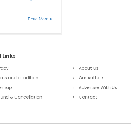
Read More
 Links
vacy
About Us
rms and condition
Our Authors
temap
Advertise With Us
fund & Cancellation
Contact