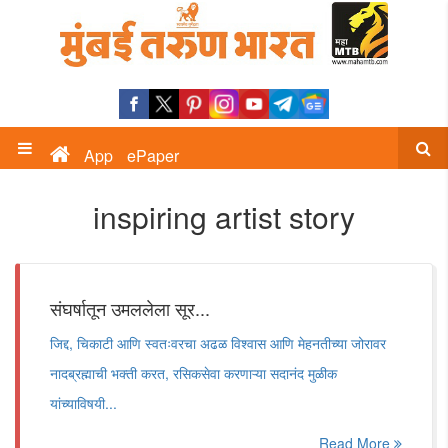
App
ePaper
inspiring artist story
संघर्षातून उमललेला सूर...
जिद्द, चिकाटी आणि स्वतःवरचा अढळ विश्वास आणि मेहनतीच्या जोरावर
नादब्रह्माची भक्ती करत, रसिकसेवा करणाऱ्या सदानंद मुळीक
यांच्याविषयी...
Read More