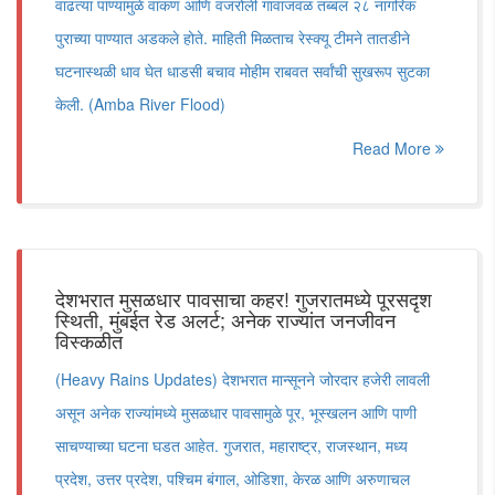
वाढत्या पाण्यामुळे वाकण आणि वजरोली गावाजवळ तब्बल २८ नागरिक
पुराच्या पाण्यात अडकले होते. माहिती मिळताच रेस्क्यू टीमने तातडीने
घटनास्थळी धाव घेत धाडसी बचाव मोहीम राबवत सर्वांची सुखरूप सुटका
केली. (Amba River Flood)
Read More
देशभरात मुसळधार पावसाचा कहर! गुजरातमध्ये पूरसदृश
स्थिती, मुंबईत रेड अलर्ट; अनेक राज्यांत जनजीवन
विस्कळीत
(Heavy Rains Updates) देशभरात मान्सूनने जोरदार हजेरी लावली
असून अनेक राज्यांमध्ये मुसळधार पावसामुळे पूर, भूस्खलन आणि पाणी
साचण्याच्या घटना घडत आहेत. गुजरात, महाराष्ट्र, राजस्थान, मध्य
प्रदेश, उत्तर प्रदेश, पश्चिम बंगाल, ओडिशा, केरळ आणि अरुणाचल