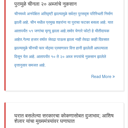
पुरामुळे चीनला २० अब्जांचे नुकसान
चीनमध्ये अनपेक्षित अतिवृष्टी झाल्यामुळे सर्वत्र पूरसदृश परिस्थिती निर्माण
झाली आहे. चीन मधील प्रमुख शहरांना या पुराचा फटका बसला आहे. यात
आतापर्यंत ५१ जणांचा मृत्यू झाला आहे.समोर येणारे फोटो हे भीतीदायक
आहेत.गेल्या हजार वर्षात जेवढा पाऊस झाला नाही तेवढा काही दिवसात
झाल्यामुळे चीनची फार मोठ्या प्रमाणावर वित्त हानी झालेली आपल्याला
दिसून येत आहे. आतापर्यंत १० ते २० अब्ज रुपयांचे नुकसान झालेले
वृत्तानुसार समजत आहे.
Read More
घरात बसलेल्या सरकारचा कोकणासोबत दुजाभाव; आशिष
शेलार यांचा मुख्यमंत्र्यांवर घणाघात