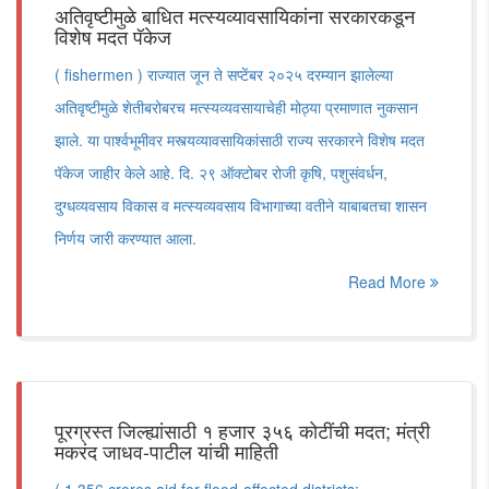
अतिवृष्टीमुळे बाधित मत्स्यव्यावसायिकांना सरकारकडून
विशेष मदत पॅकेज
( fishermen ) राज्यात जून ते सप्टेंबर २०२५ दरम्यान झालेल्या
अतिवृष्टीमुळे शेतीबरोबरच मत्स्यव्यवसायाचेही मोठ्या प्रमाणात नुकसान
झाले. या पार्श्वभूमीवर मस्त्यव्यावसायिकांसाठी राज्य सरकारने विशेष मदत
पॅकेज जाहीर केले आहे. दि. २९ ऑक्टोबर रोजी कृषि, पशुसंवर्धन,
दुग्धव्यवसाय विकास व मत्स्यव्यवसाय विभागाच्या वतीने याबाबतचा शासन
निर्णय जारी करण्यात आला.
Read More
पूरग्रस्त जिल्ह्यांसाठी १ हजार ३५६ कोटींची मदत; मंत्री
मकरंद जाधव-पाटील यांची माहिती