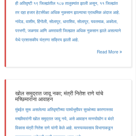
ही अतिवृष्टी १९ जिल्ह्यांतील १८७ तालुक्यांत झाली असून, ११ जिल्ह्यांत
तर दहा हजार हेटर्सपेक्षा अधिक नुकसान झाल्याचा प्राथमिक अंदाज आहे.
नांदेड, वाशीम, हिंगोली, सोलापूर, धाराशिव, सोलापूर, यवतमाळ, अकोला,
परभणी, जळगाव आणि अमरावती जिल्ह्यात अधिक नुकसान झाले असल्याने
येथे प्रशासकीय यंत्रणा सक्रिय झाली आहे.
Read More
खोल समुद्रात जावू नका; मंत्री नितेश राणे यांचे
मच्छिमारांना आवाहन
मुंबईत सुरू असलेल्या अतिवृष्टीच्या पार्श्वभूमीवर सुरक्षेच्या कारणास्तव
मच्छीमारांनी खोल समुद्रात जावू नये, असे आवाहन मत्स्योद्योग व बंदरे
विकास मंत्री नितेश राणे यांनी केले आहे. मत्स्यव्यवसाय विभागाकडून