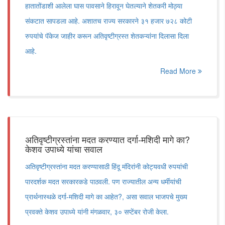
हातातोंडाशी आलेला घास पावसाने हिरावून घेतल्याने शेतकरी मोठ्या
संकटात सापडला आहे. अशातच राज्य सरकारने ३१ हजार ७२८ कोटी
रुपयांचे पॅकेज जाहीर करून अतिवृष्टीग्रस्त शेतकऱ्यांना दिलासा दिला
आहे.
Read More
अतिवृष्टीग्रस्तांना मदत करण्यात दर्गा-मशिदी मागे का?
केशव उपाध्ये यांचा सवाल
अतिवृष्टीग्रस्तांना मदत करण्यासाठी हिंदू मंदिरांनी कोट्यवधी रुपयांची
पारदर्शक मदत सरकारकडे पाठवली. पण राज्यातील अन्य धर्मीयांची
प्रार्थनास्थळे दर्गा-मशिदी मागे का आहेत?, असा सवाल भाजपचे मुख्य
प्रवक्ते केशव उपाध्ये यांनी मंगळवार, ३० सप्टेंबर रोजी केला.