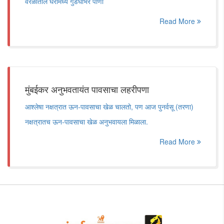
वरळीतील घरांमध्ये गुडघाभर पाणी
Read More
मुंबईकर अनुभवतायंत पावसाचा लहरीपणा
आश्लेषा नक्षत्रात ऊन-पावसाचा खेळ चालतो, पण आज पुनर्वसू (तरणा)
नक्षत्रातच ऊन-पावसाचा खेळ अनुभवायला मिळाला.
Read More