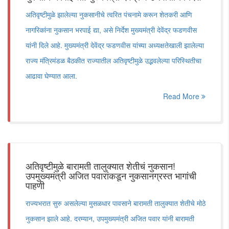
अतिवृष्टीमुळे झालेल्या नुकसानीचे त्वरित पंचनामे करून शेतकरी आणि
नागरिकांना नुकसान भरपाई द्या, असे निर्देश मुख्यमंत्री देवेंद्र फडणवीस
यांनी दिले आहे. मुख्यमंत्री देवेंद्र फडणवीस यांच्या अध्यक्षतेखाली झालेल्या
राज्य मंत्रिमंडळ बैठकीत राज्यातील अतिवृष्टीमुळे उद्भवलेल्या परिस्थितीचा
आढावा घेण्यात आला.
Read More
अतिवृष्टीमुळे बारामती तालुक्यात शेतीचं नुकसान!
उपमुख्यमंत्री अजित पवारांकडून नुकसानग्रस्त भागांची
पाहणी
राज्यभरात सुरु असलेल्या मुसळधार पावसाने बारामती तालुक्यात शेतीचे मोठे
नुकसान झाले आहे. दरम्यान, उपमुख्यमंत्री अजित पवार यांनी बारामती