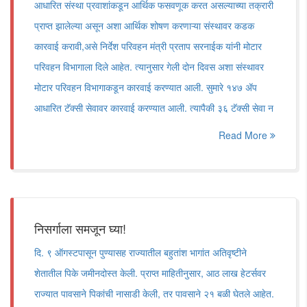
आधारित संस्था प्रवाशांकडून आर्थिक फसवणूक करत असल्याच्या तक्रारी
प्राप्त झालेल्या असून अशा आर्थिक शोषण करणाऱ्या संस्थावर कडक
कारवाई करावी,असे निर्देश परिवहन मंत्री प्रताप सरनाईक यांनी मोटार
परिवहन विभागाला दिले आहेत. त्यानुसार गेली दोन दिवस अशा संस्थावर
मोटार परिवहन विभागाकडून कारवाई करण्यात आली. सुमारे १४७ ॲप
आधारित टॅक्सी सेवावर कारवाई करण्यात आली. त्यापैकी ३६ टॅक्सी सेवा न
Read More
निसर्गाला समजून घ्या!
दि. ९ ऑगस्टपासून पुण्यासह राज्यातील बहुतांश भागांत अतिवृष्टीने
शेतातील पिके जमीनदोस्त केली. प्राप्त माहितीनुसार, आठ लाख हेटर्सवर
राज्यात पावसाने पिकांची नासाडी केली, तर पावसाने २१ बळी घेतले आहेत.