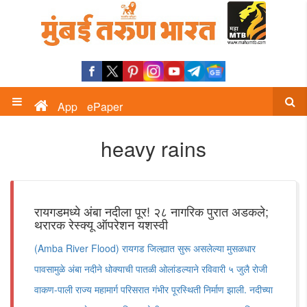
App
ePaper
heavy rains
रायगडमध्ये अंबा नदीला पूर! २८ नागरिक पुरात अडकले;
थरारक रेस्क्यू ऑपरेशन यशस्वी
(Amba River Flood) रायगड जिल्ह्यात सुरू असलेल्या मुसळधार
पावसामुळे अंबा नदीने धोक्याची पातळी ओलांडल्याने रविवारी ५ जुलै रोजी
वाकण-पाली राज्य महामार्ग परिसरात गंभीर पूरस्थिती निर्माण झाली. नदीच्या