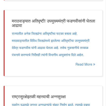
मराठवाड्यात अतिवृष्टी! उपमुख्यमंत्री फडणवीसांनी घेतला
आढावा
राज्यातील अनेक जिल्ह्यांना अतिवृष्टीचा फटका बसला आहे.
मराठवाड्यातील विविध जिल्ह्यांमध्ये झालेल्या अतिवृष्टीचा उपमुख्यमंत्री
देवेंद्र फडणवीस यांनी आढावा घेतला आहे. तसेच नुकसानीचे तत्काळ
पंचनामे करण्याचे निर्देशही त्यांनी विभागीय आयुक्तांना दिले आहेत.
Read More
राष्ट्रसुरक्षेइतकी महत्त्वाची अन्नसुरक्षा
युक्रेन युद्धामुळे जगभर अन्नधान्यांचे संकट निर्माण झाले. त्यामुळे दुसर्‍या