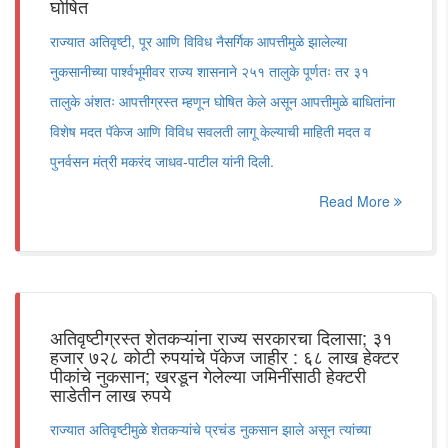
घोषित
राज्यात अतिवृष्टी, पूर आणि विविध नैसर्गिक आपत्तीमुळे झालेल्या
नुकसानीच्या पार्श्वभूमीवर राज्य शासनाने २५१ तालुके पूर्णतः तर ३१
तालुके अंशतः आपत्तीग्रस्त म्हणून घोषित केले असून आपत्तीमुळे बाधितांना
विशेष मदत पॅकेज आणि विविध सवलती लागू केल्याची माहिती मदत व
पुनर्वसन मंत्री मकरंद जाधव-पाटील यांनी दिली.
Read More
अतिवृष्टीग्रस्त शेतकऱ्यांना राज्य सरकारचा दिलासा; ३१
हजार ७२८ कोटी रुपयांचे पॅकेज जाहीर : ६८ लाख हेक्टर
पीकांचे नुकसान; खरडून गेलेल्या जमिनींसाठी हेक्टरी
साडेतीन लाख रुपये
राज्यात अतिवृष्टीमुळे शेतकऱ्यांचे प्रचंड नुकसान झाले असून त्यांच्या