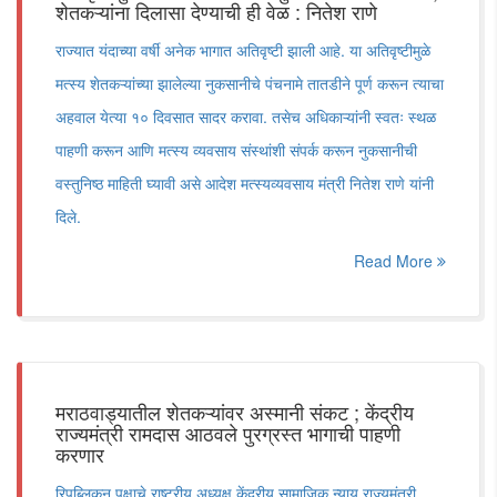
शेतकऱ्यांना दिलासा देण्याची ही वेळ : नितेश राणे
राज्यात यंदाच्या वर्षी अनेक भागात अतिवृष्टी झाली आहे. या अतिवृष्टीमुळे
मत्स्य शेतकऱ्यांच्या झालेल्या नुकसानीचे पंचनामे तातडीने पूर्ण करून त्याचा
अहवाल येत्या १० दिवसात सादर करावा. तसेच अधिकाऱ्यांनी स्वतः स्थळ
पाहणी करून आणि मत्स्य व्यवसाय संस्थांशी संपर्क करून नुकसानीची
वस्तुनिष्ठ माहिती घ्यावी असे आदेश मत्स्यव्यवसाय मंत्री नितेश राणे यांनी
दिले.
Read More
मराठवाड्यातील शेतकऱ्यांवर अस्मानी संकट ; केंद्रीय
राज्यमंत्री रामदास आठवले पुरग्रस्त भागाची पाहणी
करणार
रिपब्लिकन पक्षाचे राष्ट्रीय अध्यक्ष केंद्रीय सामाजिक न्याय राज्यमंत्री