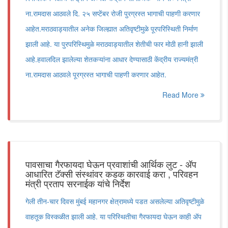
ना.रामदास आठवले दि. २५ सप्टेंबर रोजी पुरग्रस्त भागाची पाहणी करणार
आहेत.मराठवाड्यातील अनेक जिल्ह्यात अतिवृष्टीमुळे पूरपरिस्थिती निर्माण
झाली आहे. या पुरपरिस्थिमुळे मराठवाड्यातील शेतीची फार मोठी हानी झाली
आहे.हवालदिल झालेल्या शेतकऱ्यांना आधार देण्यासाठी केंद्रीय राज्यमंत्री
ना.रामदास आठवले पूरग्रस्त भागाची पाहणी करणार आहेत.
Read More
पावसाचा गैरफायदा घेऊन प्रवाशांची आर्थिक लुट - ॲप
आधारित टॅक्सी संस्थांवर कडक कारवाई करा , परिवहन
मंत्री प्रताप सरनाईक यांचे निर्देश
गेली तीन-चार दिवस मुंबई महानगर क्षेत्रामध्ये पडत असलेल्या अतिवृष्टीमुळे
वाहतूक विस्कळीत झाली आहे. या परिस्थितीचा गैरफायदा घेऊन काही ॲप