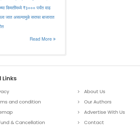
्या किमतींमध्ये ₹३००० पर्यंत वाढ
ानला जात असल्यामुळे सराफा बाजारात
होत
Read More
 Links
vacy
About Us
rms and condition
Our Authors
temap
Advertise With Us
fund & Cancellation
Contact