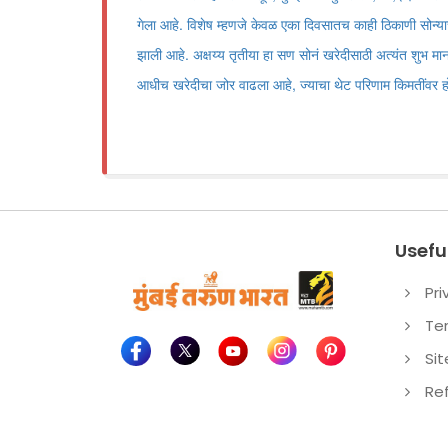
गेला आहे. विशेष म्हणजे केवळ एका दिवसातच काही ठिकाणी सोन्याच
झाली आहे. अक्षय्य तृतीया हा सण सोनं खरेदीसाठी अत्यंत शुभ म
आधीच खरेदीचा जोर वाढला आहे, ज्याचा थेट परिणाम किमतींवर 
Useful
Pri
Te
Si
Re