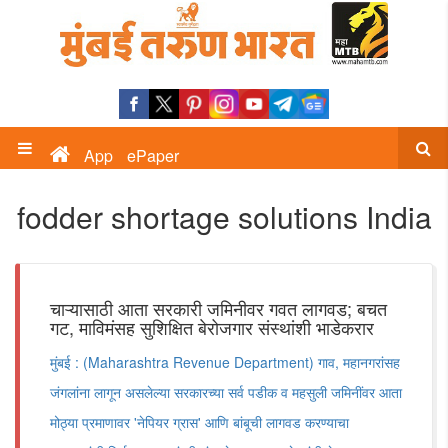
App
ePaper
fodder shortage solutions India
चाऱ्यासाठी आता सरकारी जमिनीवर गवत लागवड; बचत
गट, माविमंसह सुशिक्षित बेरोजगार संस्थांशी भाडेकरार
मुंबई : (Maharashtra Revenue Department) गाव, महानगरांसह
जंगलांना लागून असलेल्या सरकारच्या सर्व पडीक व महसुली जमिनींवर आता
मोठ्या प्रमाणावर 'नेपियर ग्रास' आणि बांबूची लागवड करण्याचा