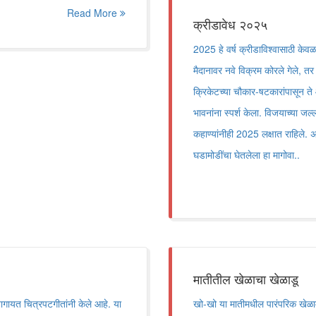
Read More
क्रीडावेध २०२५
2025 हे वर्ष क्रीडाविश्वासाठी केवळ
मैदानावर नवे विक्रम कोरले गेले, तर 
क्रिकेटच्या चौकार-षटकारांपासून ते ऑलि
भावनांना स्पर्श केला. विजयाच्या जल
कहाण्यांनीही 2025 लक्षात राहिले. अ
घडामोडींचा घेतलेला हा मागोवा..
मातीतील खेळाचा खेळाडू
तागायत चित्रपटगीतांनी केले आहे. या
खो-खो या मातीमधील पारंपरिक खेळामध