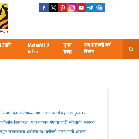
ंघ आणि
MahaMTB
पुन्हा
संघ शताब्दी वर्ष
Infra
देवेंद्र
विशेष
-जीवनाचे एक अविभाज्य अंग. स्वातंत्र्याची पहाट अनुभवताना,
देखील विस्तारला. याच काळात गंगेच्या काठी संगीताची ‘स्वरगंगा’
हणून नावारूपाला आलेल्या डॉ. श्रीमती राजम यांनी आपल्या