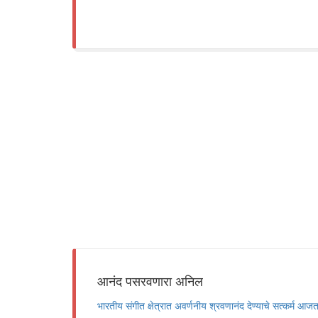
आनंद पसरवणारा अनिल
भारतीय संगीत क्षेत्रात अवर्णनीय श्रवणानंद देण्याचे सत्कर्म आज