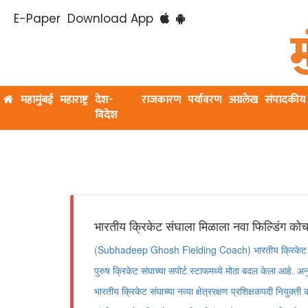
E-Paper
Download App
महामुंबई
महाराष्ट्र
देश-
राजकारण
पर्यावरण
अग्रलेख
संपादकीय
विदेश
भारतीय क्रिकेट संघाला मिळाला नवा फिल्डिंग क
(Subhadeep Ghosh Fielding Coach) भारतीय क्रिकेट न
पुरुष क्रिकेट संघाच्या सपोर्ट स्टाफमध्ये मोठा बदल केला आहे. अन
भारतीय क्रिकेट संघाच्या नव्या क्षेत्ररक्षण प्रशिक्षकपदी नियुक्त