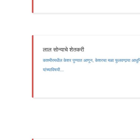
लाल सोन्याचे शेतकरी
काश्मीरमधील केशर पुण्यात आणून, केशरचा मळा फुलवणार्‍या आध
यांच्याविषयी...