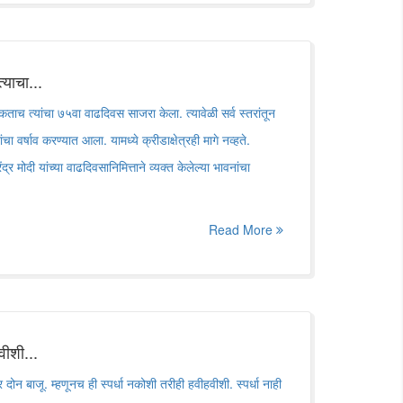
्याचा...
 नुकताच त्यांचा ७५वा वाढदिवस साजरा केला. त्यावेळी सर्व स्तरांतून
्छांचा वर्षाव करण्यात आला. यामध्ये क्रीडाक्षेत्रही मागे नव्हते.
द्र मोदी यांच्या वाढदिवसानिमित्ताने व्यक्त केलेल्या भावनांचा
Read More
वीशी...
र दोन बाजू. म्हणूनच ही स्पर्धा नकोशी तरीही हवीहवीशी. स्पर्धा नाही