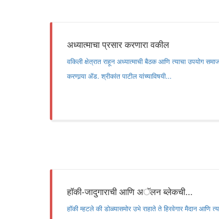
अध्यात्माचा प्रसार करणारा वकील
वकिली क्षेत्रात राहून अध्यात्माची बैठक आणि त्याचा उपयोग समा
करणार्‍या अ‍ॅड. श्रीकांत पाटील यांच्याविषयी...
हॉकी-जादुगाराची आणि अॅलन ब्लेकची...
हॉकी म्हटले की डोळ्यासमोर उभे राहाते ते हिरवेगार मैदान आणि त्