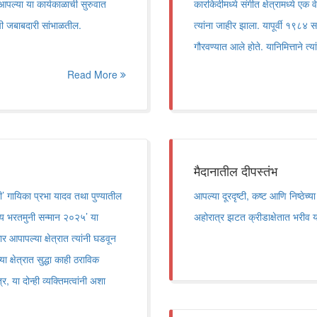
आपल्या या कार्यकाळाची सुरुवात
कारकिर्दीमध्ये संगीत क्षेत्रामध्ये 
ी जबाबदारी सांभाळतील.
त्यांना जाहीर झाला. यापूर्वी १९८४ स
गौरवण्यात आले होते. यानिमित्ताने त्यां
Read More
मैदानातील दीपस्तंभ
ी’ गायिका प्रभा यादव तथा पुण्यातील
आपल्या दूरदृष्टी, कष्ट आणि निष्ठेच
ीय भरतमुनी सन्मान २०२५’ या
अहोरात्र झटत क्रीडाक्षेतात भरीव योगद
र आपापल्या क्षेत्रात त्यांनी घडवून
 क्षेत्रात सुद्धा काही ठराविक
 या दोन्ही व्यक्तिमत्वांनी अशा