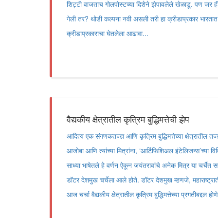
शिट्टी वाजताच गोलपोस्टच्या दिशेने झेपावलेले खेळाडू. पण जर ह
गेली तर? थोडी कल्पना नवी असली तरी हा क्रीडाप्रकार भारतात
क्रीडाप्रकाराचा घेतलेला आढावा...
वैद्यकीय क्षेत्रातील कृत्रिम बुद्धिमत्तेची झेप
आदित्य एक संगणकतज्ज्ञ आणि कृत्रिम बुद्धिमत्तेच्या क्षेत्रातील त
आजोबा आणि त्यांच्या मित्रांना, ‘आर्टिफिशिअल इंटेलिजन्स’च्या वि
साध्या भाषेतले हे वर्णन ऐकून जयंतरावांचे अनेक मित्र या चर्चेत 
डॉटर देशमुख चर्चेला आले होते. डॉटर देशमुख म्हणजे, महाराष्ट्राती
आज चर्चा वैद्यकीय क्षेत्रातील कृत्रिम बुद्धिमत्तेच्या प्रगतीबद्दल ह