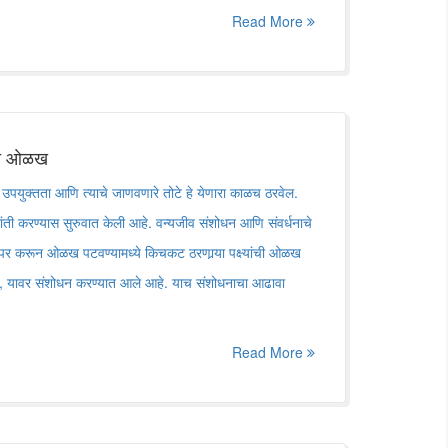
Read More
ची ओळख
ची उपयुक्तता आणि त्याचे जाणवणारे तोटे हे येणारा काळच ठरवेल.
 क्रांती करण्यास सुरुवात केली आहे. वन्यजीव संशोधन आणि संवर्धनाचे
 वापर करून ओळख पटवण्यामध्ये किचकट ठरणार्‍या पक्ष्यांची ओळख
यावर संशोधन करण्यात आले आहे. याच संशोधनाचा आढावा
Read More