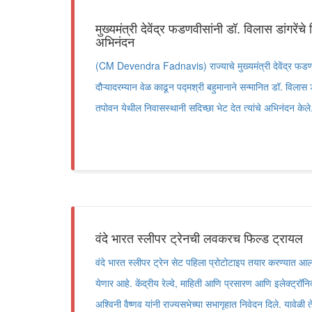
मुख्यमंत्री देवेंद्र फडणवीसांनी डॉ. विलास डांगरें
अभिनंदन
(CM Devendra Fadnavis) राज्याचे मुख्यमंत्री देवेंद्र फडण
दौऱ्यादरम्यान वेळ काढून पद्मश्री बहुमानाने सन्मानित डॉ. विलास
तपोवन येथील निवासस्थानी सदिच्छा भेट देत त्यांचे अभिनंदन केले
वंदे भारत स्लीपर ट्रेनची लवकरच फिल्ड ट्रायल
वंदे भारत स्लीपर ट्रेन सेट पहिला प्रोटोटाइप तयार करण्यात आल
येणार आहे. केंद्रीय रेल्वे, माहिती आणि प्रसारण आणि इलेक्ट्रॉनिक
अश्विनी वैष्णव यांनी राज्यसभेच्या सभागृहात निवेदन दिले. यावेळी 