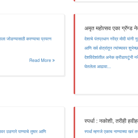
अमृत महोत्सव एका ग्रॅण्ड नेत
जाला जोडण्यासाठी करण्याचा प्रयत्न
देशाचे पंतप्रधान नरेंद्र मोदी यांनी
आणि सर्व क्षेत्रांतून त्यांच्यावर शुभेच
देशविदेशांतील अनेक क्रीडापटूंनी नरें
Read More
घेतलेला आढावा...
स्पर्धा : नकोशी, तरीही हवीह
यावर उडणारे पाण्याचे तुषार आणि
स्पर्धा म्हणजे एकाच नाण्याच्या खरं त