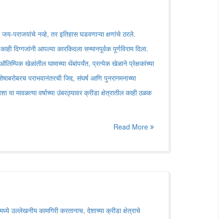
 जय-पराजयांचे नव्हे, तर इतिहास घडवणाऱ्या क्षणांचे ठरले.
काही दिग्गजांनी आपल्या कारकिदला सन्मानपूर्वक पूर्णविराम दिला.
म्पिक खेळांतील घामाच्या थेंबांपर्यंत, प्रत्येक खेळाने प्रेक्षकांच्या
्लोषाबरोबरच पराभवानंतरची जिद्द, संघर्ष आणि पुनरागमनाच्या
शा या मावळत्या वर्षाच्या उंबरठ्यावर क्रीडा क्षेत्रातील काही ठळक
Read More
्ये उल्लेखनीय कामगिरी करतानाच, देशाच्या क्रीडा क्षेत्राचे