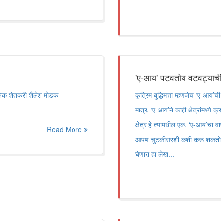
'ए-आय' पटवतोय वटवट्या
ुनिक शेतकरी शैलेश मोडक
कृत्रिम बुद्धिमत्ता म्हणजेच ‘ए-आय’
मात्र, ‘ए-आय’ने काही क्षेत्रांमध्ये
क्षेत्र हे त्यामधील एक. ‘ए-आय’चा
Read More
आपण चुटकीसरशी कशी करू शकतो, 
घेणारा हा लेख...