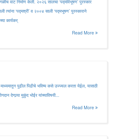
एक वेगळीच वाट निर्माण केली. २०२६ सालचा ‘पद्मविभूषण’ पुरस्कार
ाली त्यांना ‘पद्मश्री’ व २००४ साली ‘पद्मभूषण’ पुरस्काराने
च्या कार्यकर्
Read More
्या माध्यमातून पुढील पिढीचे भविष्य कसे उज्ज्वल करता येईल, यासाठी
ान देणार्‍या मुकुंद भोईर यांच्याविषयी...
Read More