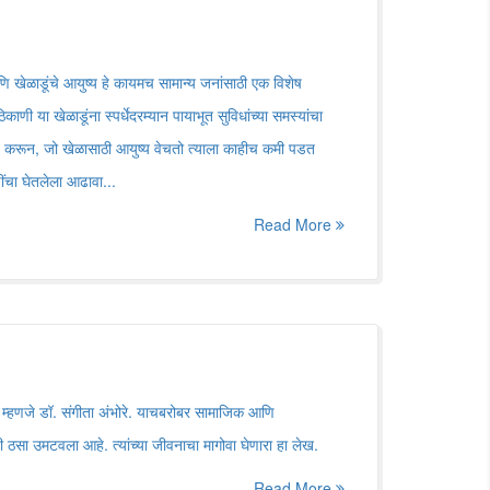
 खेळाडूंचे आयुष्य हे कायमच सामान्य जनांसाठी एक विशेष
ी या खेळाडूंना स्पर्धेदरम्यान पायाभूत सुविधांच्या समस्यांचा
ात करून, जो खेळासाठी आयुष्य वेचतो त्याला काहीच कमी पडत
ींचा घेतलेला आढावा...
Read More
नाव म्हणजे डॉ. संगीता अंभोरे. याचबरोबर सामाजिक आणि
ंनी ठसा उमटवला आहे. त्यांच्या जीवनाचा मागोवा घेणारा हा लेख.
Read More