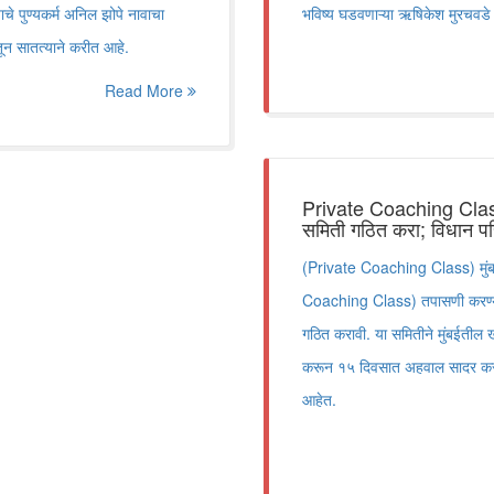
ाचे पुण्यकर्म अनिल झोपे नावाचा
भविष्य घडवणाऱ्या ऋषिकेश मुरचवडे य
तून सातत्याने करीत आहे.
Read More
Private Coaching Class 
समिती गठित करा; विधान परिषद
(Private Coaching Class) मुंबई
Coaching Class) तपासणी करण्यासाठ
गठित करावी. या समितीने मुंबईती
करून १५ दिवसात अहवाल सादर करावा, 
आहेत.