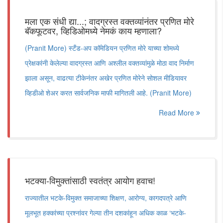
मला एक संधी द्या...; वादग्रस्त वक्तव्यांनंतर प्रणित मोरे
बॅकफूटवर, व्हिडिओमध्ये नेमकं काय म्हणाला?
(Pranit More) स्टँड-अप कॉमेडियन प्रणित मोरे याच्या शोमध्ये
प्रेक्षकांनी केलेल्या वादग्रस्त आणि अश्लील वक्तव्यांमुळे मोठा वाद निर्माण
झाला असून, वाढत्या टीकेनंतर अखेर प्रणित मोरेने सोशल मीडियावर
व्हिडीओ शेअर करत सार्वजनिक माफी मागितली आहे. (Pranit More)
Read More
भटक्या-विमुक्तांसाठी स्वतंत्र आयोग हवाच!
राज्यातील भटके-विमुक्त समाजाच्या शिक्षण, आरोग्य, कागदपत्रे आणि
मूलभूत हक्कांच्या प्रश्नांवर गेल्या तीन दशकांहून अधिक काळ ‘भटके-