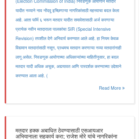
(Election Commission of India) निवडणूक आयोगाने मतदार
यादीत नव्याने नाव नोंदवू इच्छिणाऱ्या नागरिकांसाठी महत्त्वाचा बदल केला
आहे. आता फॉर्म ६ भरून मतदार यादीत समावेशासाठी अर्ज करणाऱ्या
प्रत्येक नवीन मतदाराला पालकांचा SIR (Special Intensive
Revision) तपशील देणे अनिवार्य करण्यात आले आहे. हा नियम केवळ
विद्यमान मतदारांसाठी नसून, प्रथमच मतदान करणाऱ्या नव्या मतदारांनाही
लागू असेल. निवडणूक आयोगाच्या अधिकाऱ्यांच्या माहितीनुसार, हा बदल
मतदार यादी अधिक अचूक, अद्ययावत आणि पारदर्शक करण्याच्या उद्देशाने
करण्यात आला आहे. (
Read More
मतदार हक्क अबाधित ठेवण्यासाठी एसआयआर
अभियानाला सहकार्य करा; राजेश मोरे यांचे नागरिकांना