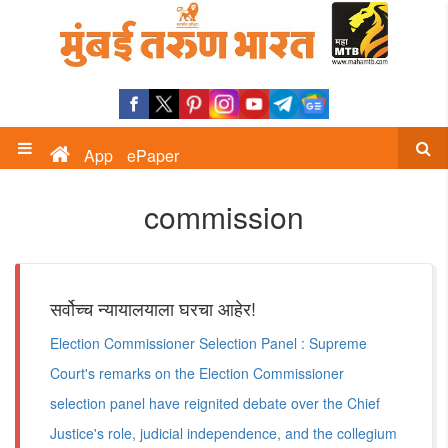
App
ePaper
commission
सर्वोच्च न्यायालयाला घरचा आहेर!
Election Commissioner Selection Panel : Supreme
Court's remarks on the Election Commissioner
selection panel have reignited debate over the Chief
Justice's role, judicial independence, and the collegium