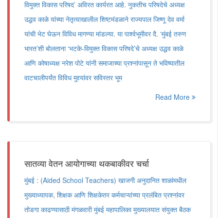
विमुक्त विकास परिषद’ अविरत कार्यरत आहे. नुकतीच परिषदेचे अध्यक्ष
उद्धव काळे यांच्या नेतृत्वाखालील शिष्टमंडळाने राज्यपाल जिष्णू देव वर्मा
यांची भेट घेऊन विविध मागण्या मांडल्या. या पार्श्वभूमीवर दै. ‘मुंबई तरुण
भारत’शी बोलताना ‘भटके-विमुक्त विकास परिषदे’चे अध्यक्ष उद्धव काळे
आणि कोषाध्यक्ष नरेश पोटे यांनी समाजाच्या प्रश्नांपासून ते भविष्यातील
वाटचालीपर्यंत विविध मुद्द्यांवर सविस्तर भूम
Read More
सातव्या वेतन आयोगाच्या थकबाकीवर चर्चा
मुंबई : (Aided School Teachers) खाजगी अनुदानित शाळांमधील
मुख्याध्यापक, शिक्षक आणि शिक्षकेतर कर्मचाऱ्यांच्या प्रलंबित प्रश्नांवर
तोडगा काढण्यासाठी मंगळवारी मुंबई महापालिका मुख्यालयात संयुक्त बैठक