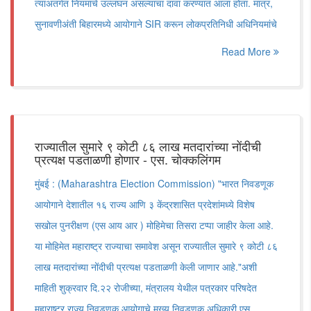
त्याअंतर्गत नियमांचे उल्लंघन असल्याचा दावा करण्यात आला होता. मात्र,
सुनावणीअंती बिहारमध्ये आयोगाने SIR करून लोकप्रतिनिधी अधिनियमांचे
Read More
राज्यातील सुमारे ९ कोटी ८६ लाख मतदारांच्या नोंदीची
प्रत्यक्ष पडताळणी होणार - एस. चोक्कलिंगम
मुंबई : (Maharashtra Election Commission) "भारत निवडणूक
आयोगाने देशातील १६ राज्य आणि ३ केंद्रशासित प्रदेशांमध्ये विशेष
सखोल पुनरीक्षण (एस आय आर ) मोहिमेचा तिसरा टप्पा जाहीर केला आहे.
या मोहिमेत महाराष्ट्र राज्याचा समावेश असून राज्यातील सुमारे ९ कोटी ८६
लाख मतदारांच्या नोंदीची प्रत्यक्ष पडताळणी केली जाणार आहे."अशी
माहिती शुक्रवार दि.२२ रोजीच्या, मंत्रालय येथील पत्रकार परिषदेत
महाराष्ट्र राज्य निवडणूक आयोगाचे मुख्य निवडणूक अधिकारी एस.