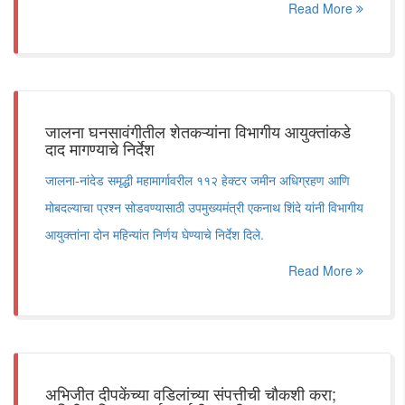
Read More
जालना घनसावंगीतील शेतकऱ्यांना विभागीय आयुक्तांकडे
दाद मागण्याचे निर्देश
जालना-नांदेड समृद्धी महामार्गावरील ११२ हेक्टर जमीन अधिग्रहण आणि
मोबदल्याचा प्रश्न सोडवण्यासाठी उपमुख्यमंत्री एकनाथ शिंदे यांनी विभागीय
आयुक्तांना दोन महिन्यांत निर्णय घेण्याचे निर्देश दिले.
Read More
अभिजीत दीपकेंच्या वडिलांच्या संपत्तीची चौकशी करा;