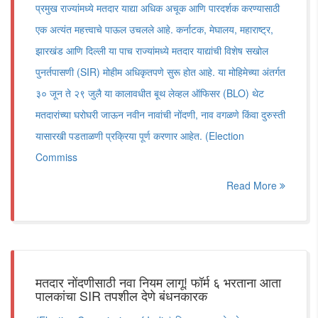
प्रमुख राज्यांमध्ये मतदार याद्या अधिक अचूक आणि पारदर्शक करण्यासाठी
एक अत्यंत महत्त्वाचे पाऊल उचलले आहे. कर्नाटक, मेघालय, महाराष्ट्र,
झारखंड आणि दिल्ली या पाच राज्यांमध्ये मतदार याद्यांची विशेष सखोल
पुनर्तपासणी (SIR) मोहीम अधिकृतपणे सुरू होत आहे. या मोहिमेच्या अंतर्गत
३० जून ते २९ जुलै या कालावधीत बूथ लेव्हल ऑफिसर (BLO) थेट
मतदारांच्या घरोघरी जाऊन नवीन नावांची नोंदणी, नाव वगळणे किंवा दुरुस्ती
यासारखी पडताळणी प्रक्रिया पूर्ण करणार आहेत. (Election
Commiss
Read More
मतदार नोंदणीसाठी नवा नियम लागू! फॉर्म ६ भरताना आता
पालकांचा SIR तपशील देणे बंधनकारक