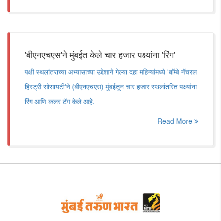
'बीएनएचएस'ने मुंबईत केले चार हजार पक्ष्यांना 'रिंग'
पक्षी स्थलांतराच्या अभ्यासाच्या उद्देशाने गेल्या दहा महिन्यांमध्ये 'बाॅम्बे नॅचरल
हिस्ट्री सोसायटी'ने (बीएनएचएस) मुंबईतून चार हजार स्थलांतरित पक्ष्यांना
रिंग आणि कलर टॅग केले आहे.
Read More