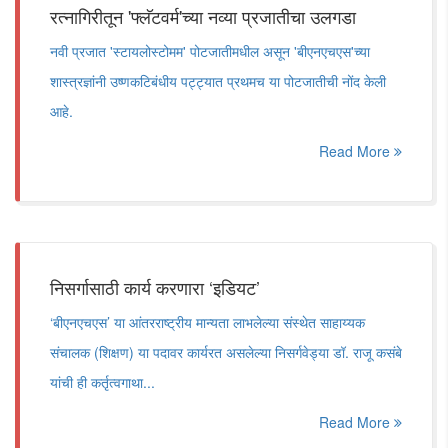
रत्नागिरीतून 'फ्लॅटवर्म'च्या नव्या प्रजातीचा उलगडा
नवी प्रजात 'स्टायलोस्टोमम' पोटजातीमधील असून 'बीएनएचएस'च्या
शास्त्रज्ञांनी उष्णकटिबंधीय पट्ट्यात प्रथमच या पोटजातीची नोंद केली
आहे.
Read More
निसर्गासाठी कार्य करणारा ‘इडियट’
‘बीएनएचएस’ या आंतरराष्ट्रीय मान्यता लाभलेल्या संस्थेत साहाय्यक
संचालक (शिक्षण) या पदावर कार्यरत असलेल्या निसर्गवेड्या डॉ. राजू कसंबे
यांची ही कर्तृत्वगाथा...
Read More