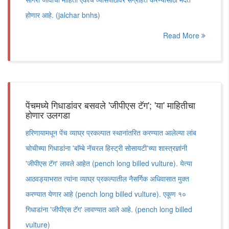
होणार आहे. (jalchar bnhs)
Read More
पेंचमध्ये गिधाडांवर बसवले 'जीपीएस टॅग'; 'या' माहितीचा
होणार उलगडा
हरिणायामधून पेंच व्याघ्र प्रकल्पात स्थानांतरित करण्यात आलेल्या लांब
चोचीच्या गिधाडांना 'बाॅम्बे नॅचरल हिस्ट्री सोसायटी'च्या शास्त्रज्ञांनी
'जीपीएस टॅग' लावले आहेत (pench long billed vulture). येत्या
आठवड्याभरात त्यांना व्याघ्र प्रकल्पातील नैसर्गिक अधिवासात मुक्त
करण्यात येणार आहे (pench long billed vulture). एकूण १०
गिधाडांना 'जीपीएस टॅग' लावण्यात आले आहे. (pench long billed
vulture)