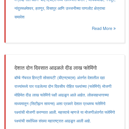
नांदुरमधमेश्वर, हतणूर, विसापूर आणि उज्जनीच्या पाणलोट क्षेत्राचा
समावेश
Read More
देशात दोन दिवसात आढळले दीड लाख फ्लेमिंगो
बॉम्बे नॅचरल हिस्ट्री सोसायटी' (बीएनएचएस) अंतर्गत देशातील दहा
राज्यांमध्ये पार पडलेल्या दोन दिवसीय रोहित पक्ष्यांच्या (फ्लेमिंगो) मोजणी
मोहिमेत दीड लाख फ्लेमिंगो पक्षी आढळून आले आहेत. लोकसहभागाच्या
माध्यमातून (सिटीझन सायन्स) अशा प्रकारे देशात प्रथमच फ्लेमिंगो
पक्ष्यांची मोजणी करण्यात आली. महत्त्वाचे म्हणजे या मोजणीअंतर्गत फ्लेमिंगो
पक्ष्यांची सर्वाधिक संख्या महाराष्ट्रात आढळून आली आहे.