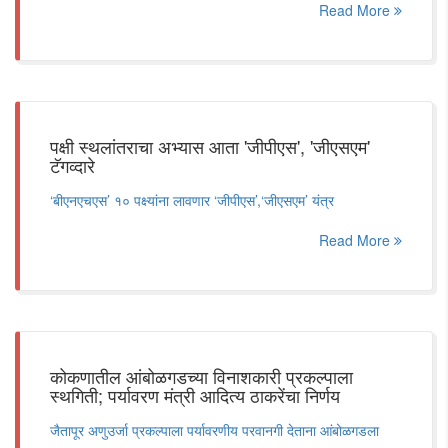
Read More
पक्षी स्थलांतराचा अभ्यास आता 'जीपीएस', 'जीएसएम'
टॅगव्दारे
‘बीएनएचएस’ १० पक्ष्यांना लावणार ‘जीपीएस’,‘जीएसएम’ यंत्र
Read More
कोकणातील आंबोळगडच्या विनाशकारी प्रकल्पाला
स्थगिती; पर्यावरण मंत्री आदित्य ठाकरेंचा निर्णय
जैतापूर अणुउर्जा प्रकल्पाला पर्यावरणीय परवानगी देताना आंबोळगडला