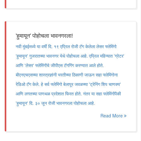
'हुमायून' पोहोचला भावनगरला!
नवी मुंबईमध्ये या वर्षी दि. १९ एप्रिल रोजी टॅग केलेला लेसर फ्लेमिंगो
'हुमायून' गुजरातच्या भावनगर येथे पोहोचला आहे. एप्रिल महिन्यात 'ग्रेटर'
आणि 'लेसर' फ्लेमिंगोंचे जीपीएस टॅगगिंग करण्यात आले होते.
बीएनएचएसच्या शास्त्रज्ञांनी भरतीच्या ठिकाणी जाऊन सहा फ्लेमिंगोना
रेडिओ टॅग केले. हे सर्व फ्लेमिंगो बेलापूर जवळच्या 'ट्रेनिंग शिप चाणक्य'
आणि लगतच्या पाणथळ प्रदेशात फिरत होते. नंतर या सहा फ्लेमिंगोंपैकी
'हुमायून' दि. ३० जून रोजी भावनगरला पोहोचला आहे.
Read More