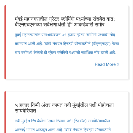
मुंबई महानगरातील ग्रेटर फ्लेमिंगो पक्ष्यांच्या संख्येत वाढ;
बीएनएचएसच्या सर्वेक्षणाअंती 'ही' आकडेवारी समोर
मुंबई महानगरातील पाणथळींवरुन ७१ हजार ग्रेटर फ्लेमिंगो पक्ष्यांची नोंद
करण्यात आली आहे. 'बॉम्बे नॅचरल हिस्ट्री सोसायटी'ने (बीएनएचएस) गेल्या
चार वर्षांमध्ये केलेली ही ग्रेटर फ्लेमिंगो पक्ष्यांची सर्वाधिक नोंद ठरली आहे.
Read More
५ हजार किमी अंतर कापत नवी मुंबईतील पक्षी पोहोचला
सायबेरियात
नवी मुंबईत रिंग केलेला 'लाल टिलवा' पक्षी (रेडशॅंक) सायबेरियामधील
अल्टाई भागात आढळून आला आहे. 'बॉम्बे नॅचरल हिस्ट्री सोसायटी'ने