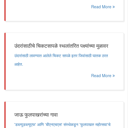
Read More
उंदरांसाठीचे चिकटसापळे स्थलांतरित पक्ष्यांच्या मुळावर
उंदारांसाठी लावण्यात आलेले चिकट सापळे इतर जिवांसाठी घातक ठरत
आहेत.
Read More
जाऊ फुलपाखरांच्या गावा
'डब्ल्यूडब्ल्यूएफ' आणि 'बीएनएचएस' संस्थेकडून 'फुलपाखरु महोत्सवा'चे