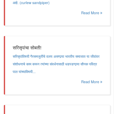
आहे. (curlew sandpiper)
Read More
सरिसृपांचा सोबती!
सरिसृपांविषयी गैरसमजुतींचे वलय असणार्‍या भारतीय समाजात या जीवांवर
संशोधनाचे काम करून त्यांच्या संवर्धनासाठी धडपडणार्‍या सौनक पवित्र
पाल यांच्याविषयी...
Read More