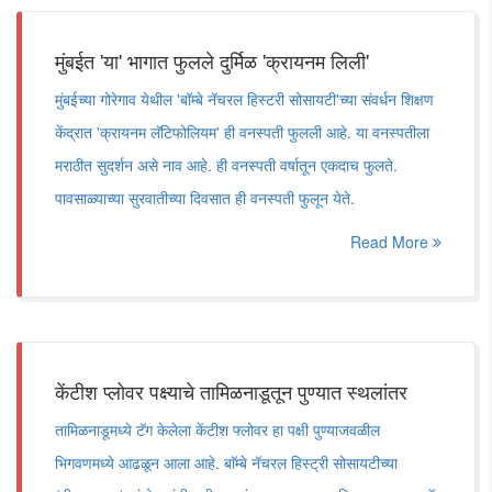
मुंबईत 'या' भागात फुलले दुर्मिळ 'क्रायनम लिली'
मुंबईच्या गोरेगाव येथील 'बॉम्बे नॅचरल हिस्टरी सोसायटी'च्या संवर्धन शिक्षण
केंद्रात 'क्रायनम लॅटिफोलियम' ही वनस्पती फुलली आहे. या वनस्पतीला
मराठीत सुदर्शन असे नाव आहे. ही वनस्पती वर्षातून एकदाच फुलते.
पावसाळ्याच्या सुरवातीच्या दिवसात ही वनस्पती फुलून येते.
Read More
केंटीश प्लोवर पक्ष्याचे तामिळनाडूतून पुण्यात स्थलांतर
तामिळनाडूमध्ये टॅग केलेला केंटीश फ्लोवर हा पक्षी पुण्याजवळील
भिगवणमध्ये आढळून आला आहे. बाॅम्बे नॅचरल हिस्ट्री सोसायटीच्या