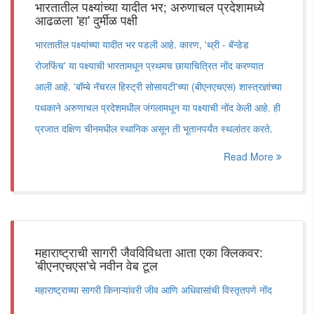
भारतातील पक्ष्यांच्या यादीत भर; अरुणाचल प्रदेशामध्ये
आढळला 'हा' दुर्मीळ पक्षी
भारतातील पक्ष्यांच्या यादीत भर पडली आहे. कारण, 'थ्री - बॅन्डेड
रोजफिंच' या पक्ष्याची भारतामधून प्रथमच छायाचित्रित नोंद करण्यात
आली आहे. 'बॉम्बे नॅचरल हिस्ट्री सोसायटी'च्या (बीएनएचएस) शास्त्रज्ञांच्या
पथकाने अरुणाचल प्रदेशमधील जंगलामधून या पक्ष्याची नोंद केली आहे. ही
प्रजात दक्षिण चीनमधील स्थानिक असून ती भूतानपर्यंत स्थलांतर करते.
Read More
महाराष्ट्राची सागरी जैवविविधता आता एका क्लिकवर:
'बीएनएचएस'चे नवीन वेब टूल
महाराष्ट्राच्या सागरी किनाऱ्यांवरी जीव आणि अधिवासांची विस्तृतपणे नोंद