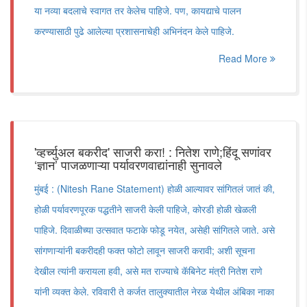
या नव्या बदलाचे स्वागत तर केलेच पाहिजे. पण, कायद्याचे पालन
करण्यासाठी पुढे आलेल्या प्रशासनाचेही अभिनंदन केले पाहिजे.
Read More
'व्हर्च्युअल बकरीद' साजरी करा! : नितेश राणे;हिंदू सणांवर
‘ज्ञान’ पाजळणाऱ्या पर्यावरणवाद्यांनाही सुनावले
मुंबई : (Nitesh Rane Statement) होळी आल्यावर सांगितलं जातं की,
होळी पर्यावरणपूरक पद्धतीने साजरी केली पाहिजे, कोरडी होळी खेळली
पाहिजे. दिवाळीच्या उत्सवात फटाके फोडू नयेत, असेही सांगितले जाते. असे
सांगणाऱ्यांनी बकरीदही फक्त फोटो लावून साजरी करावी; अशी सूचना
देखील त्यांनी करायला हवी, असे मत राज्याचे कॅबिनेट मंत्री नितेश राणे
यांनी व्यक्त केले. रविवारी ते कर्जत तालुक्यातील नेरळ येथील अंबिका नाका