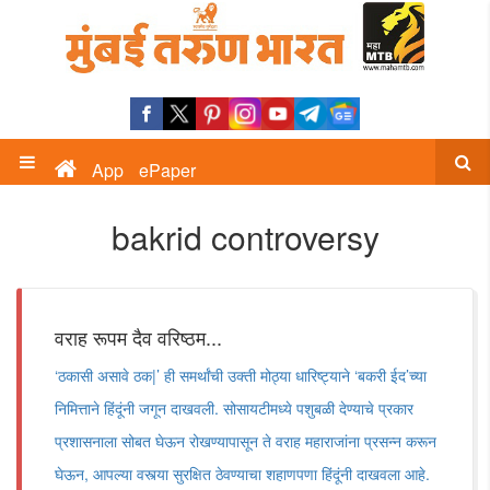
App
ePaper
bakrid controversy
वराह रूपम दैव वरिष्ठम...
‘ठकासी असावे ठक|’ ही समर्थांची उक्ती मोठ्या धारिष्ट्याने ‘बकरी ईद’च्या
निमित्ताने हिंदूंनी जगून दाखवली. सोसायटीमध्ये पशुबळी देण्याचे प्रकार
प्रशासनाला सोबत घेऊन रोखण्यापासून ते वराह महाराजांना प्रसन्न करून
घेऊन, आपल्या वस्त्या सुरक्षित ठेवण्याचा शहाणपणा हिंदूंनी दाखवला आहे.