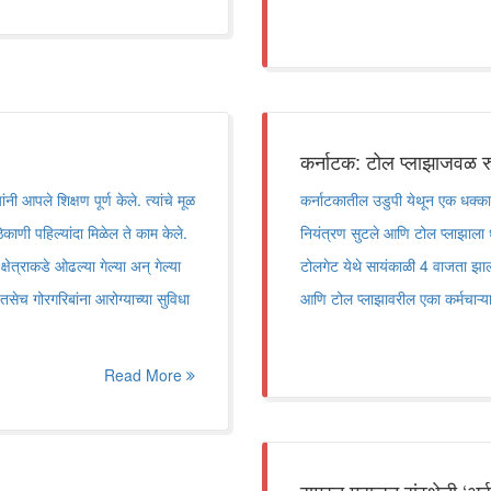
कर्नाटक: टोल प्लाझाजवळ र
आपले शिक्षण पूर्ण केले. त्यांचे मूळ
कर्नाटकातील उडुपी येथून एक धक्का
िकाणी पहिल्यांदा मिळेल ते काम केले.
नियंत्रण सुटले आणि टोल प्लाझाला
षेत्राकडे ओढल्या गेल्या अन् गेल्या
टोलगेट येथे सायंकाळी 4 वाजता झा
. तसेच गोरगरिबांना आरोग्याच्या सुविधा
आणि टोल प्लाझावरील एका कर्मचाऱ्यासह
Read More