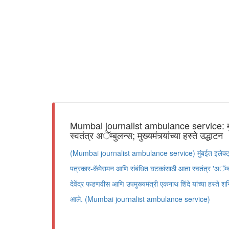
Mumbai journalist ambulance service: मुं
स्वतंत्र अॅम्बुलन्स; मुख्यमंत्र्यांच्या हस्ते उद्धाटन
(Mumbai journalist ambulance service) मुंबईत इलेक्ट्र
पत्रकार-कॅमेरामन आणि संबंधित घटकांसाठी आता स्वतंत्र 'अॅम्ब्य
देवेंद्र फडणवीस आणि उपमुख्यमंत्री एकनाथ शिंदे यांच्या हस्ते शन
आले. (Mumbai journalist ambulance service)