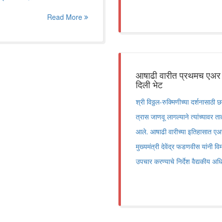
Read More
आषाढी वारीत प्रथमच एअर ॲम्
दिली भेट
श्री विठ्ठल-रुक्मिणीच्या दर्शनासाठ
त्रास जाणवू लागल्याने त्यांच्यावर
आले. आषाढी वारीच्या इतिहासात एअर 
मुख्यमंत्री देवेंद्र फडणवीस यांनी 
उपचार करण्याचे निर्देश वैद्यकीय