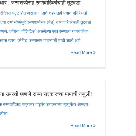
आधार ; रुग्णशय्येसह रुग्णवाहिकांचाही तुटवडा
दिवसेंदिवस घट्ट होत असताना, ठाणे शहरातही भयाण परिस्थिती
ार्‍या रुग्णसंख्येमुळे रुग्णशय्येसह (बेड) रुग्णवाहिकांचाही तुटवडा
णजे, कोरोना ‘पॉझिटिव्ह’ असलेल्या एका रुग्णाला रुग्णवाहिका
 प्रवास करत ‘कोविड’ रुग्णालय गाठण्याची पाळी आली आहे.
Read More
रांना उपरती म्हणजे राज्य सरकारच्या पापाची कबुली!
 रुग्णवाहिका; पत्रकार पांडुरंग रायकरांच्या मृत्युनंतर आमदार
टीका!
Read More