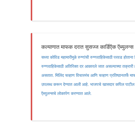
कल्याणात माफक दरात सुसज्ज कार्डिऍक ऍब्युलन्स 
सध्या कोविड महामारीमुळे रुग्णांची रुग्णवाहिकेसाठी परवड होताना 
रुग्णवाहिकेसाठी अतिरिक्त दर आकारले जात असल्याच्या तक्रारी ही
असतात. मिलिंद चव्हाण विचारमंच आणि चव्हाण प्रतिष्ठानतर्फे माफ
उपलब्ध करून देण्यात आली आहे. भाजपचे खासदार कपिल पाटील या
ऍब्युलन्सचे लोकार्पण करण्यात आले.