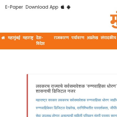
E-Paper
Download App
महामुंबई
महाराष्ट्र
देश-
राजकारण
पर्यावरण
अग्रलेख
संपादकीय
विदेश
लवकरच राज्याचे सर्वसमावेशक ‘रुग्णवाहिका धोरण’; 
शासनाची डिजिटल नजर
महाराष्ट्र सरकार लवकरच सर्वसमावेशक रुग्णवाहिका धोरण जाही
रुग्णवाहिकेवर डिजिटल देखरेख, दरनिश्चितीत पारदर्शकता, जी
सेवा उपलब्ध होणार असल्याची माहिती परिवहन मंत्री प्रताप सरन