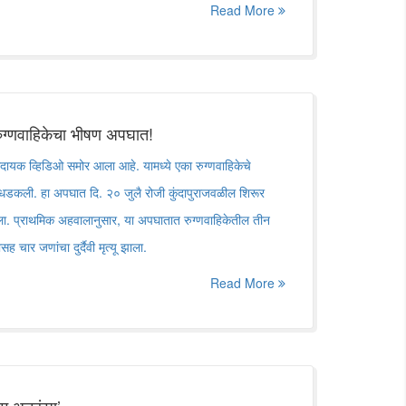
Read More
ुग्णवाहिकेचा भीषण अपघात!
दायक व्हिडिओ समोर आला आहे. यामध्ये एका रुग्णवाहिकेचे
 धडकली. हा अपघात दि. २० जुलै रोजी कुंदापुराजवळील शिरूर
ला. प्राथमिक अहवालानुसार, या अपघातात रुग्णवाहिकेतील तीन
 चार जणांचा दुर्दैवी मृत्यू झाला.
Read More