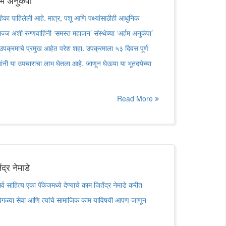
हम अनुकंपा’
का पाहिलेली आहे. मात्र, पशू आणि पक्ष्यांसाठीही आधुनिक
ज्ज अशी रुग्णवाहिनी ‘समस्त महाजन’ संस्थेच्या ‘अर्हम अनुकंपा’
 उपक्रमाचे प्रमुख आहेत परेश शहा. उपक्रमाला ५३ दिवस पूर्ण
ांनी या उपचाराचा लाभ घेतला आहे. जाणून घेऊया या भूतदयेच्या
Read More
द्र नेमाडे
व साहित्य एका पॅकेजमध्ये देण्याचे काम जितेंद्र नेमाडे करीत
 वेगळ्या सेवा आणि त्यांचे सामाजिक काम याविषयी आपण जाणून