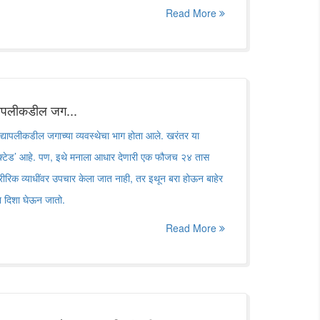
Read More
्यापलीकडील जग...
्यापलीकडील जगाच्या व्यवस्थेचा भाग होता आले. खरंतर या
ेक्टेड’ आहे. पण, इथे मनाला आधार देणारी एक फौजच २४ तास
शारीरिक व्याधींवर उपचार केला जात नाही, तर इथून बरा होऊन बाहेर
न दिशा घेऊन जातो.
Read More