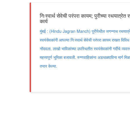
निःस्वार्थ सेवेची परंपरा कायम; पुरीच्या रथयात्रेत 
कार्य
मुंबई : (Hindu Jagran Manch) पूरीयेथील जगन्नाथ रथयात्रेदरम
स्वयंसेवकांनी आपल्या निःस्वार्थ सेवेची परंपरा कायम राखत विव
नोंदवला. लाखो भाविकांच्या उपस्थितीत स्वयंसेवकांनी गर्दीचे व्य
महत्त्वपूर्ण भूमिका बजावली. रुग्णवाहिकांना अडथळ्याविना मार्ग मि
तयार केल्या.