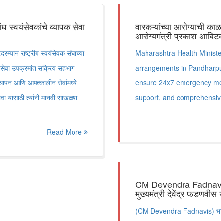
संघ स्वयंसेवकांचे व्यापक सेवा
वारकऱ्यांच्या आरोग्याची का
आरोग्यमंत्री प्रकाश आबि
्यान राष्ट्रीय स्वयंसेवक संघाच्या
Maharashtra Health Ministe
िध सेवा उपक्रमांत सक्रिय सहभाग
arrangements in Pandharpur 
वस्थापन आणि आपत्कालीन सेवांमध्ये
ensure 24x7 emergency medi
ळावा यासाठी त्यांनी मानवी साखळ्या
support, and comprehensive 
Read More
CM Devendra Fadnavis : 
मुख्यमंत्री देवेंद्र फडणवीस य
(CM Devendra Fadnavis) भाजपा 