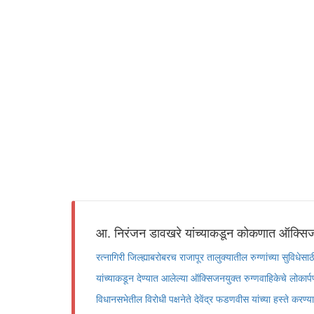
आ. निरंजन डावखरे यांच्याकडून कोकणात ऑक्सिजन
रत्नागिरी जिल्ह्याबरोबरच राजापूर तालुक्यातील रुग्णांच्या सुविध
यांच्याकडून देण्यात आलेल्या ऑक्सिजनयुक्त रुग्णवाहिकेचे लोकार्
विधानसभेतील विरोधी पक्षनेते देवेंद्र फडणवीस यांच्या हस्ते करण्