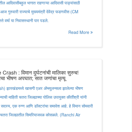
्रातील आदिवासीबहुल भागात राहणाऱ्या आदिवासी पाड्यांसाठी
पण आज गुरुवारी राज्याचे मुख्यमंत्री देवेंद्र फडणवीस (CM
 वर्षा या निवासस्थानी पार पडले.
Read More
ash : विमान दुर्घटनांची मालिका सुरुच!
न्सचा भीषण अपघात; सात जणांचा मृत्यू
ारखंडमध्ये खासगी एअर अ‍ॅम्ब्युलन्सला झालेल्या भीषण
याची माहिती चतरा जिल्ह्याच्या पोलिस उपायुक्त कीर्तीश्री यांनी
लक सदस्य, एक रुग्ण आणि डॉक्टरांचा समावेश आहे. हे विमान सोमवारी
्या चतरा जिल्ह्यातील सिमरियाजवळ कोसळले. (Ranchi Air