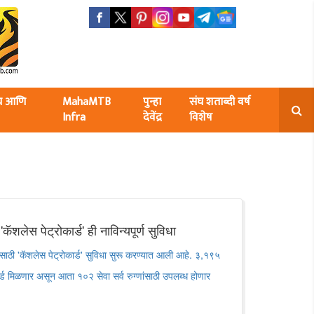
ंघ आणि
MahaMTB
पुन्हा
संघ शताब्दी वर्ष
Infra
देवेंद्र
विशेष
शलेस पेट्रोकार्ड' ही नाविन्यपूर्ण सुविधा
वेसाठी 'कॅशलेस पेट्रोकार्ड' सुविधा सुरू करण्यात आली आहे. ३,१९५
ार्ड मिळणार असून आता १०२ सेवा सर्व रुग्णांसाठी उपलब्ध होणार