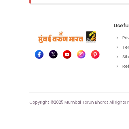
Useful
Pri
Te
Si
Re
Copyright ©
2025
Mumbai Tarun Bharat All rights 