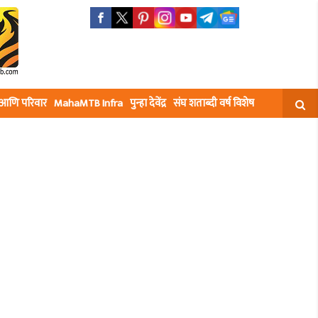
घ आणि परिवार
MahaMTB Infra
पुन्हा देवेंद्र
संघ शताब्दी वर्ष विशेष