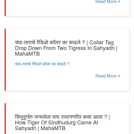
Read More
चंदा-ताराचे रेडिओ काॅलर का काढले ? | Collar Tag
Drop Down From Two Tigress In Sahyadri |
MahaMTB
चंदा-ताराचे रेडिओ काॅलर का काढले ?
Read More
सिंधुदुर्गात जन्मलेला वाघ राधानगरीत कसा आला ? |
How Tiger Of Sindhudurg Came At
Sahyadri | MahaMTB