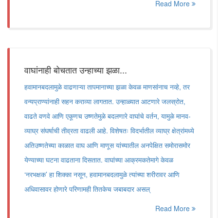
Read More
वाघांनाही बोचतात उन्हाच्या झळा...
हवामानबदलामुळे वाढणाऱ्या तापमानाच्या झळा केवळ माणसांनाच नव्हे, तर
वन्यप्राण्यांनाही सहन कराव्या लागतात. उन्हाळ्यात आटणारे जलस्रोत,
वाढते वणवे आणि एकूणच उष्णतेमुळे बदलणारे वाघांचे वर्तन, यामुळे मानव-
व्याघ्र संघर्षाची तीव्रता वाढली आहे. विशेषतः विदर्भातील व्याघ्र क्षेत्रांमध्ये
अतिउष्णतेच्या काळात वाघ आणि माणूस यांच्यातील अनपेक्षित समोरासमोर
येण्याच्या घटना वाढताना दिसतात. वाघांच्या आक्रमकतेमागे केवळ
‌‘नरभक्षक‌’ हा शिक्का नसून, हवामानबदलामुळे त्यांच्या शरीरावर आणि
अधिवासावर होणारे परिणामही तितकेच जबाबदार असल्
Read More