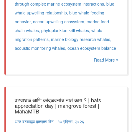
through complex marine ecosystem interactions. blue
whale upwelling relationship, blue whale feeding
behavior, ocean upwelling ecosystem, marine food
chain whales, phytoplankton krill whales, whale
migration patterns, marine biology research whales,
acoustic monitoring whales, ocean ecosystem balance
Read More
वटवाघळं आणि कांदळवनांच नातं काय ? | bats
appreciation day | mangrove forest |
MahaMTB
आज वटवाघुळ कृतज्ञता दिन - १७ एप्रिल, २०२६