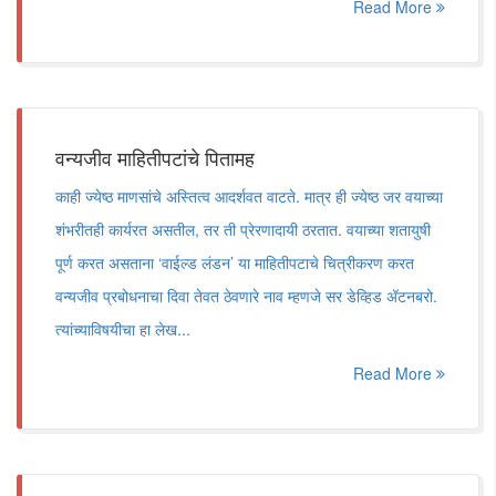
Read More
वन्यजीव माहितीपटांचे पितामह
काही ज्येष्ठ माणसांचे अस्तित्व आदर्शवत वाटते. मात्र ही ज्येष्ठ जर वयाच्या
शंभरीतही कार्यरत असतील, तर ती प्रेरणादायी ठरतात. वयाच्या शतायुषी
पूर्ण करत असताना ‘वाईल्ड लंडन’ या माहितीपटाचे चित्रीकरण करत
वन्यजीव प्रबोधनाचा दिवा तेवत ठेवणारे नाव म्हणजे सर डेव्हिड अ‍ॅटनबरो.
त्यांच्याविषयीचा हा लेख...
Read More