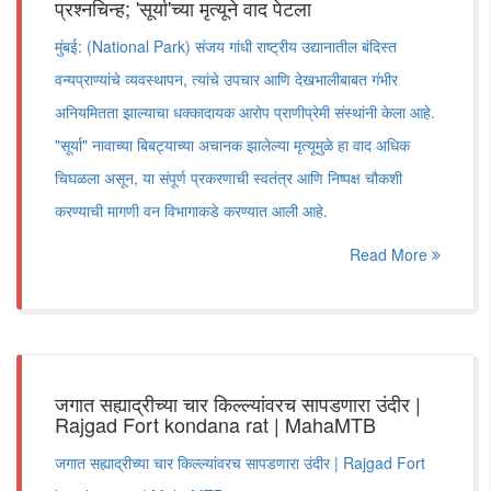
प्रश्नचिन्ह; 'सूर्या'च्या मृत्यूने वाद पेटला
​मुंबई: (National Park) संजय गांधी राष्ट्रीय उद्यानातील बंदिस्त
वन्यप्राण्यांचे व्यवस्थापन, त्यांचे उपचार आणि देखभालीबाबत गंभीर
अनियमितता झाल्याचा धक्कादायक आरोप प्राणीप्रेमी संस्थांनी केला आहे.
"सूर्या" नावाच्या बिबट्याच्या अचानक झालेल्या मृत्यूमुळे हा वाद अधिक
चिघळला असून, या संपूर्ण प्रकरणाची स्वतंत्र आणि निष्पक्ष चौकशी
करण्याची मागणी वन विभागाकडे करण्यात आली आहे.
Read More
जगात सह्याद्रीच्या चार किल्ल्यांवरच सापडणारा उंदीर |
Rajgad Fort kondana rat | MahaMTB
जगात सह्याद्रीच्या चार किल्ल्यांवरच सापडणारा उंदीर | Rajgad Fort