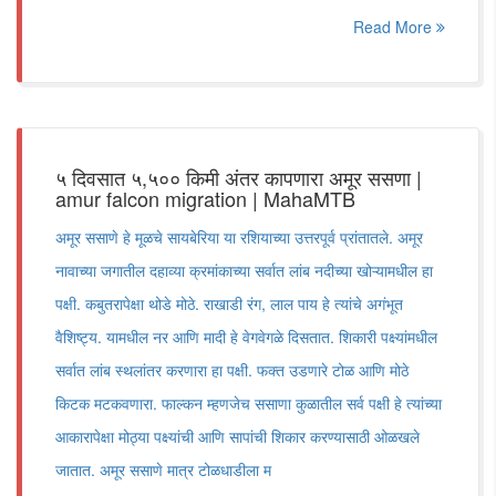
Read More
५ दिवसात ५,५०० किमी अंतर कापणारा अमूर ससणा |
amur falcon migration | MahaMTB
अमूर ससाणे हे मूळचे सायबेरिया या रशियाच्या उत्तरपूर्व प्रांतातले. अमूर
नावाच्या जगातील दहाव्या क्रमांकाच्या सर्वात लांब नदीच्या खोऱ्यामधील हा
पक्षी. कबुतरापेक्षा थोडे मोठे. राखाडी रंग, लाल पाय हे त्यांचे अगंभूत
वैशिष्ट्य. यामधील नर आणि मादी हे वेगवेगळे दिसतात. शिकारी पक्ष्यांमधील
सर्वात लांब स्थलांतर करणारा हा पक्षी. फक्त उडणारे टोळ आणि मोठे
किटक मटकवणारा. फाल्कन म्हणजेच ससाणा कुळातील सर्व पक्षी हे त्यांच्या
आकारापेक्षा मोठ्या पक्ष्यांची आणि सापांची शिकार करण्यासाठी ओळखले
जातात. अमूर ससाणे मात्र टोळधाडीला म