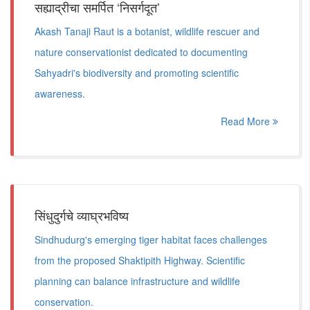
सह्याद्रीचा समर्पित ‘निसर्गदूत’
Akash Tanaji Raut is a botanist, wildlife rescuer and
nature conservationist dedicated to documenting
Sahyadri's biodiversity and promoting scientific
awareness.
Read More
सिंधुदुर्गचे व्याघ्रभविष्य
Sindhudurg's emerging tiger habitat faces challenges
from the proposed Shaktipith Highway. Scientific
planning can balance infrastructure and wildlife
conservation.