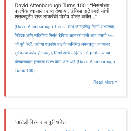
David Attenborough Turns 100 : “निसर्गाच्या
प्रत्येक श्वासाला शब्द देणाऱ्या, डेव्हिड अटेनबरो यांची
शतकपूर्ती! राज ठाकरेंची विशेष पोस्ट चर्चेत...”
(David Attenborough Turns 100) जगप्रसिद्ध निसर्ग अभ्यासक,
निवेदक आणि माहितीपट निर्माते डेव्हिड ॲटनबरो यांनी आज वयाची १००
वर्षे पूर्ण केली. त्यांच्या शतकीय वाढदिवसानिमित्त जगभरातून त्यांच्यावर
शुभेच्छांचा वर्षाव होत असून, निसर्ग आणि माहितीपट क्षेत्रातील त्यांच्या
योगदानाबद्दल कृतज्ञता व्यक्त केली जात आहे.(David Attenborough
Turns 100)
Read More
‘चारोळी‌’प्रिय राजापुरी धनेश