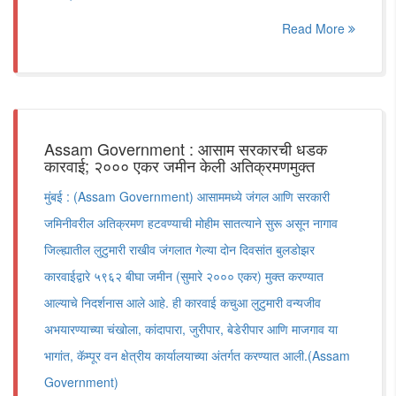
Read More
Assam Government : आसाम सरकारची धडक
कारवाई; २००० एकर जमीन केली अतिक्रमणमुक्त
मुंबई : (Assam Government) आसाममध्ये जंगल आणि सरकारी
जमिनीवरील अतिक्रमण हटवण्याची मोहीम सातत्याने सुरू असून नागाव
जिल्ह्यातील लुटुमारी राखीव जंगलात गेल्या दोन दिवसांत बुलडोझर
कारवाईद्वारे ५९६२ बीघा जमीन (सुमारे २००० एकर) मुक्त करण्यात
आल्याचे निदर्शनास आले आहे. ही कारवाई कचुआ लुटुमारी वन्यजीव
अभयारण्याच्या चंखोला, कांदापारा, जुरीपार, बेडेरीपार आणि माजगाव या
भागांत, कॅम्पूर वन क्षेत्रीय कार्यालयाच्या अंतर्गत करण्यात आली.(Assam
Government)