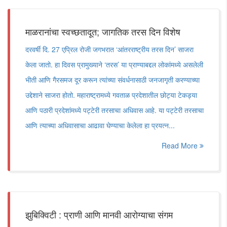
माळरानांचा स्वच्छतादूत; जागतिक तरस दिन विशेष
दरवर्षी दि. 27 एप्रिल रोजी जगभरात ‌‘आंतरराष्ट्रीय तरस दिन‌’ साजरा
केला जातो. हा दिवस प्रामुख्याने ‌‘तरस‌’ या प्राण्याबद्दल लोकांमध्ये असलेली
भीती आणि गैरसमज दूर करून त्यांच्या संवर्धनासाठी जनजागृती करण्याच्या
उद्देशाने साजरा होतो. महाराष्ट्रामध्ये गवताळ प्रदेशातील छोट्या टेकड्या
आणि पठारी प्रदेशांमध्ये पट्टेरी तरसाचा अधिवास आहे. या पट्टेरी तरसाचा
आणि त्याच्या अधिवासाचा आढावा घेण्याचा केलेला हा प्रयत्न...
Read More
झुबिक्विटी : प्राणी आणि मानवी आरोग्याचा संगम