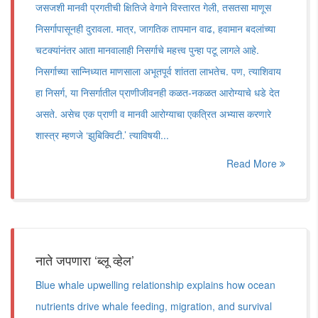
जसजशी मानवी प्रगतीची क्षितिजे वेगाने विस्तारत गेली, तसतसा माणूस
निसर्गापासूनही दुरावला. मात्र, जागतिक तापमान वाढ, हवामान बदलांच्या
चटक्यांनंतर आता मानवालाही निसर्गाचे महत्त्व पुन्हा पटू लागले आहे.
निसर्गाच्या सान्निध्यात माणसाला अभूतपूर्व शांतता लाभतेच. पण, त्याशिवाय
हा निसर्ग, या निसर्गातील प्राणीजीवनही कळत-नकळत आरोग्याचे धडे देत
असते. असेच एक प्राणी व मानवी आरोग्याचा एकत्रित अभ्यास करणारे
शास्त्र म्हणजे ‌‘झुबिक्विटी.‌’ त्याविषयी...
Read More
नाते जपणारा ‘ब्लू व्हेल’
Blue whale upwelling relationship explains how ocean
nutrients drive whale feeding, migration, and survival