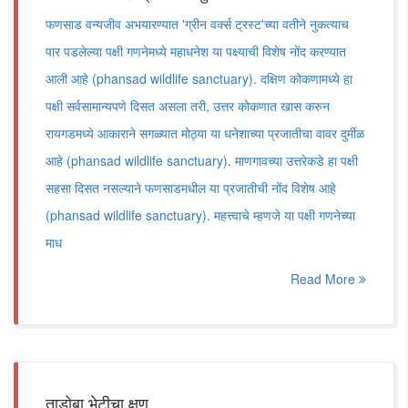
फणसाड वन्यजीव अभयारण्यात 'ग्रीन वर्क्स ट्रस्ट'च्या वतीने नुकत्याच
पार पडलेल्या पक्षी गणनेमध्ये महाधनेश या पक्ष्याची विशेष नोंद करण्यात
आली आहे (phansad wildlife sanctuary). दक्षिण कोकणामध्ये हा
पक्षी सर्वसामान्यपणे दिसत असला तरी, उत्तर कोकणात खास करुन
रायगडमध्ये आकाराने सगळ्यात मोठ्या या धनेशाच्या प्रजातीचा वावर दुर्मीळ
आहे (phansad wildlife sanctuary). माणगावच्या उत्तरेकडे हा पक्षी
सहसा दिसत नसल्याने फणसाडमधील या प्रजातीची नोंद विशेष आहे
(phansad wildlife sanctuary). महत्त्वाचे म्हणजे या पक्षी गणनेच्या
माध
Read More
ताडोबा भेटीचा क्षण