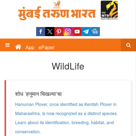
App
ePaper
WildLife
शोध ’हनुमान चिखल्या’चा
Hanuman Plover, once identified as Kentish Plover in
Maharashtra, is now recognized as a distinct species.
Learn about its identification, breeding, habitat, and
conservation.