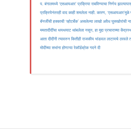
प. बंगालमध्ये ‌‘एसआयआर‌’ प्रक्रिया राबविण्याचा निर्णय झाल्याप
प्रक्रियेनंतरही वाद काही शमलेला नाही. कारण, ‌‘एसआयआर‌’मुळे प.
बॅनर्जीची हक्काची ‌‘व्होटबँक‌’ असलेल्या लाखो अवैध घुसखोरांची
ममतादीदींचा थयथयाट थांबलेला नसून, हा मुद्दा प्रचाराच्या केंद्रस
आता दीदींनी त्यावरुन कितीही राजकीय भांडवल लाटायचे ठरवले त
मोदींच्या सभांना होणाऱ्या रेकॉर्डब्रेक गदने दी