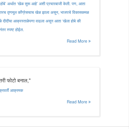
 होबे’ अर्थात ‘खेळ सुरू आहे’ अशी प्रचारबाजी केली. पण, आता
ानंतरच तृणमूल काँग्रेसचाच खेळ झाला असून, भाजपचे विकासकमळ
ुळे दीदींचा आक्रस्ताळेपणा वाढला असून आता ‘खेला होबे की
नंतर स्पष्ट होईल.
Read More
 तरी फोटो बनाल,"
क्रवर्ती आक्रमक
Read More