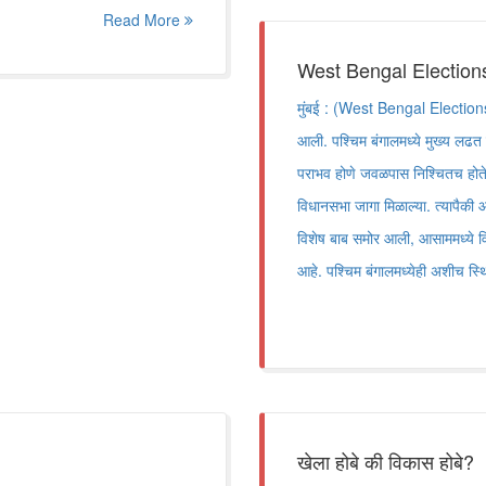
Read More
West Bengal Elections : 
मुंबई : (West Bengal Elections)
आली. पश्चिम बंगालमध्ये मुख्य लढत त
पराभव होणे जवळपास निश्चितच होते
विधानसभा जागा मिळाल्या. त्यापैकी 
विशेष बाब समोर आली, आसाममध्ये विज
आहे. पश्चिम बंगालमध्येही अशीच स्थि
खेला होबे की विकास होबे?