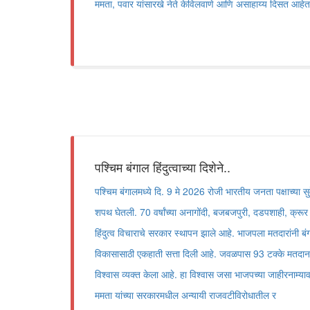
ममता, पवार यांसारखे नेते केविलवाणे आणि असाहाय्य दिसत आहेत
पश्चिम बंगाल हिंदुत्वाच्या दिशेने..
पश्चिम बंगालमध्ये दि. 9 मे 2026 रोजी भारतीय जनता पक्षाच्या सुवे
शपथ घेतली. 70 वर्षांच्या अनागोंदी, बजबजपुरी, दडपशाही, क्रूर 
हिंदुत्व विचाराचे सरकार स्थापन झाले आहे. भाजपला मतदारांनी बं
विकासासाठी एकहाती सत्ता दिली आहे. जवळपास 93 टक्के मतदान 
विश्वास व्यक्त केला आहे. हा विश्वास जसा भाजपच्या जाहीरनाम्याव
ममता यांच्या सरकारमधील अन्यायी राजवटीविरोधातील र