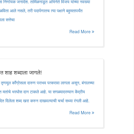
ेला निर्णायक जनादेश. तामिळनाडूत अभिनेते विजय यांच्या नवख्या
िळविता आले नसले, तरी पदार्पणातच त्या पक्षाने बहुमतापर्यंत
ाला सत्तेचा
Read More
 शाह शब्दाला जागले!
 तृणमूल काँग्रेसला दारुण पराभव पत्करावा लागला असून, बंगालच्या
 मतांचे भरघोस दान टाकले आहे. या सगळ्यादरम्यान केंद्रीय
ंसदेत दिलेला शब्द खरा करुन दाखवल्याची चर्चा सध्या रंगली आहे.
Read More