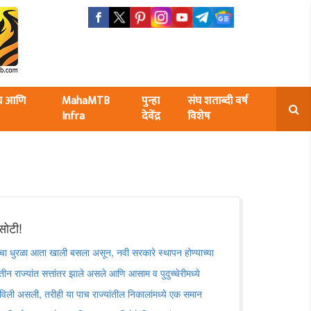
ंघ आणि
MahaMTB
पुन्हा
संघ शताब्दी वर्ष
Infra
देवेंद्र
विशेष
सोटी!
ांचा धुरळा आता खाली बसला असून, नवी सरकारे स्थापन होण्याच्या
तीन राज्यांत सत्तांतर झाले असले आणि आसाम व पुदुच्चेरीमध्ये
ोपविली असली, तरीही या पाच राज्यांतील निकालांमध्ये एक समान