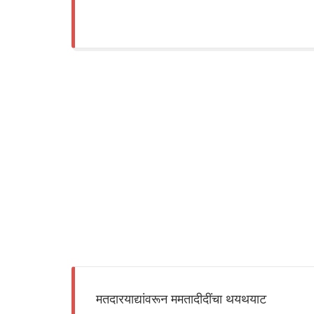
मतदारयाद्यांवरून ममतादीदींचा थयथयाट