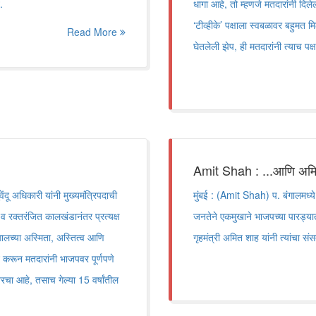
.
धागा आहे, तो म्हणजे मतदारांनी दिल
‘टीव्हीके’ पक्षाला स्वबळावर बहुमत म
Read More
घेतलेली झेप, ही मतदारांनी त्याच पक्ष
Amit Shah : ...आणि अमित
ंदू अधिकारी यांनी मुख्यमंत्रिपदाची
मुंबई : (Amit Shah) प. बंगालमध्ये
व रक्तरंजित कालखंडानंतर प्रत्यक्ष
जनतेने एकमुखाने भाजपच्या पारड्यात
गालच्या अस्मिता, अस्तित्व आणि
गृहमंत्री अमित शाह यांनी त्यांचा स
करून मतदारांनी भाजपवर पूर्णपणे
रचा आहे, तसाच गेल्या 15 वर्षांतील