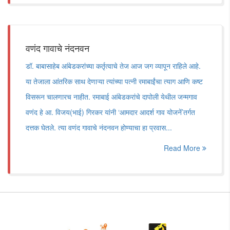
वणंद गावाचे नंदनवन
डॉ. बाबासाहेब आंबेडकरांच्या कर्तृत्वाचे तेज आज जग व्यापून राहिले आहे.
या तेजाला आंतरिक साथ देणाऱ्या त्यांच्या पत्नी रमाबाईंचा त्याग आणि कष्ट
विसरून चालणारच नाहीत. रमाबाई आंबेडकरांचे दापोली येथील जन्मगाव
वणंद हे आ. विजय(भाई) गिरकर यांनी ‘आमदार आदर्श गाव योजनें’तर्गत
दत्तक घेतले. त्या वणंद गावाचे नंदनवन होण्याचा हा प्रवास...
Read More