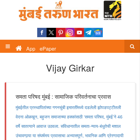
App
ePaper
Vijay Girkar
समता परिषद मुंबई : सामाजिक परिवर्तनाचा प्रवास
मुंबईतील प्रस्थापितांच्या गगनचुंबी इमारतींमध्ये दडलेली झोपडपट्टीतली
वेदना ओळखून, बहुजन समाजाच्या हक्कांसाठी ‘समता परिषद, मुंबई’ने 46
वर्षे सातत्याने आवाज उठवला. संविधानातील समता-न्याय-बंधुतेची मशाल
उंचावणार्‍या या संघर्षमय प्रवासाचा अभ्यासपूर्ण, भावनिक आणि प्रेरणादायी