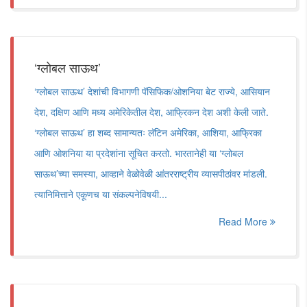
‘ग्लोबल साऊथ’
‘ग्लोबल साऊथ’ देशांची विभागणी पॅसिफिक/ओशनिया बेट राज्ये, आसियान
देश, दक्षिण आणि मध्य अमेरिकेतील देश, आफ्रिकन देश अशी केली जाते.
‘ग्लोबल साऊथ’ हा शब्द सामान्यतः लॅटिन अमेरिका, आशिया, आफ्रिका
आणि ओशनिया या प्रदेशांना सूचित करतो. भारतानेही या ‘ग्लोबल
साऊथ’च्या समस्या, आव्हाने वेळोवेळी आंतरराष्ट्रीय व्यासपीठांवर मांडली.
त्यानिमित्ताने एकूणच या संकल्पनेविषयी...
Read More