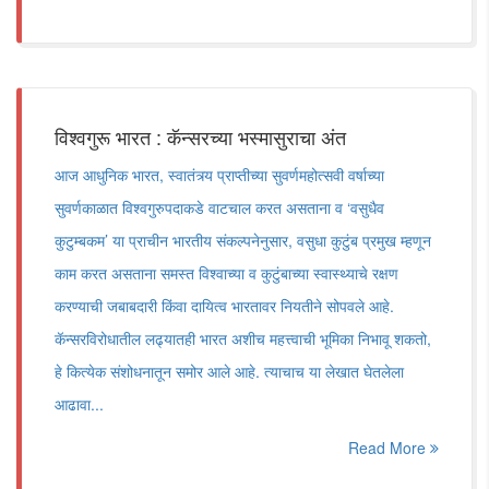
विश्वगुरू भारत : कॅन्सरच्या भस्मासुराचा अंत
आज आधुनिक भारत, स्वातंत्र्य प्राप्तीच्या सुवर्णमहोत्सवी वर्षाच्या
सुवर्णकाळात विश्वगुरुपदाकडे वाटचाल करत असताना व ‘वसुधैव
कुटुम्बकम’ या प्राचीन भारतीय संकल्पनेनुसार, वसुधा कुटुंब प्रमुख म्हणून
काम करत असताना समस्त विश्वाच्या व कुटुंबाच्या स्वास्थ्याचे रक्षण
करण्याची जबाबदारी किंवा दायित्व भारतावर नियतीने सोपवले आहे.
कॅन्सरविरोधातील लढ्यातही भारत अशीच महत्त्वाची भूमिका निभावू शकतो,
हे कित्येक संशोधनातून समोर आले आहे. त्याचाच या लेखात घेतलेला
आढावा...
Read More