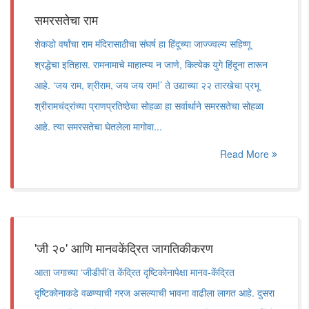
समरसतेचा राम
शेकडो वर्षांचा राम मंदिरासाठीचा संघर्ष हा हिंदूच्या जाज्ज्वल्य सहिष्णू
श्रद्धेचा इतिहास. रामनामाचे माहात्म्य न जाणे, कित्येक युगे हिंदूना तारून
आहे. ‘जय राम, श्रीराम, जय जय राम!’ ते उद्याच्या २२ तारखेचा प्रभू
श्रीरामचंद्रांच्या प्राणप्रतिष्ठेचा सोहळा हा सर्वार्थाने समरसतेचा सोहळा
आहे. त्या समरसतेचा घेतलेला मागोवा...
Read More
'जी २०' आणि मानवकेंद्रित जागतिकीकरण
आता जगाच्या ‘जीडीपी’त केंद्रित दृष्टिकोनापेक्षा मानव-केंद्रित
दृष्टिकोनाकडे वळण्याची गरज असल्याची भावना वाढीला लागत आहे. दुसरा