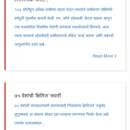
१५६ कोटींहून अधिक लसीच्या मात्रा देऊन भारताने लसीकरण मोहिमेची
वर्षपूर्ती नुकतीच साजरी केली. पण, कोणे एकेकाळी ‘कॅटल क्लास’ म्हणून
ज्या तथाकथित विकसित देशांनी भारताला पावलोपावली हिणवले, आज
त्याच भारताचे लोककेंद्री लसीकरणाचे मॉडेल ‘वर्ल्ड क्लास’ आणि सर्वस्वी
अनुकरणीय ठरले आहे.
Read More
७५ देशांची 'क्षितिज' सवारी
७५ देशांची सायकलस्वारी करण्यासाठी निघालेल्या क्षितिजने 'वसुधैव
कुटुम्बकम्' हा संकल्प सोडत एक पराक्रम करण्याचा निर्धार केला आहे.
त्याच्या प्रवासाबद्दल...