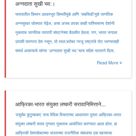
अन्नदाता सुखी भव:।
भारतातील किमान आधारभूत किमतीमुळे आणि ‘सबसिडी’मुळे जागतिक
अन्नसुरक्षा धोक्यात येईल, असा अजब ठपका काही पाश्चिमात्त्य देशांनी
नुकताच जागतिक व्यापारी संघटनेच्या बैठकीत ठेवला. पण, भारत जगाला
उपाशी मारणारा देश नसून, तो स्वत:बरोबर गरजू राष्ट्रांचे पोट भरण्यासही
समर्थ असल्याचे सांगत ‘अन्नदाता सुखी भव:’चाच संदेश भारताने दिला.
Read More
आफ्रिका-भारत संयुक्त लष्करी सरावानिमित्ताने...
‘वसुधैव कुटुम्बकम्’ याच वैदिक विचाराच्या आधारावर दुसरा आफ्रिका-भारत
संयुक्त लष्करी सराव पुण्यात नुकताच आयोजित करण्यात आला होता. हा
आफ्रिकी देशांसोबतच्या भारताच्या राजनैतिक संबंधांचा एक महत्त्वाचा