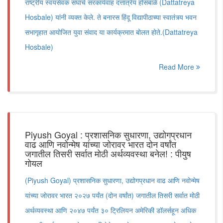
राष्ट्रीय स्वयंसेवक संघाचे सरकार्यवाह दत्तात्रेय होसबाळे (Dattatreya
Hosbale) यांनी व्यक्त केले. ते बनारस हिंदू विद्यापीठाच्या स्वातंत्र्य भवन
सभागृहात आयोजित युवा संवाद या कार्यक्रमात बोलत होते.(Dattatreya
Hosbale)
Read More
Piyush Goyal : प्रशासनिक सुधारणा, उद्योगप्रधान
वाढ आणि नवोन्मेष यांच्या जोरावर भारत दोन वर्षांत
जगातील तिसरी सर्वात मोठी अर्थव्यवस्था बनेल! : पीयुष
गोयल
(Piyush Goyal) प्रशासनिक सुधारणा, उद्योगप्रधान वाढ आणि नवोन्मेष
यांच्या जोरावर भारत २०२७ पर्यंत (दोन वर्षांत) जगातील तिसरी सर्वात मोठी
अर्थव्यवस्था आणि २०४७ पर्यंत ३० ट्रिलियन अमेरिकी डॉलर्सहून अधिक