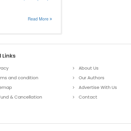
Read More
 Links
vacy
About Us
rms and condition
Our Authors
temap
Advertise With Us
fund & Cancellation
Contact