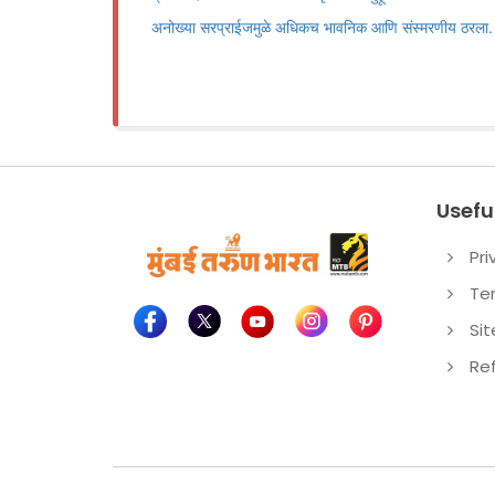
अनोख्या सरप्राईजमुळे अधिकच भावनिक आणि संस्मरणीय ठरला.
Useful
Pri
Te
Si
Re