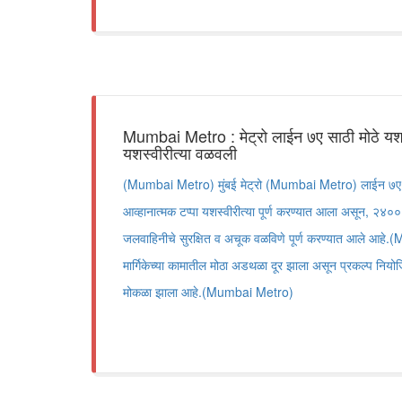
Mumbai Metro : मेट्रो लाईन ७ए साठी मोठे य
यशस्वीरीत्या वळवली
(Mumbai Metro) मुंबई मेट्रो (Mumbai Metro) लाईन ७ए प्र
आव्हानात्मक टप्पा यशस्वीरीत्या पूर्ण करण्यात आला असून, २४०० 
जलवाहिनीचे सुरक्षित व अचूक वळविणे पूर्ण करण्यात आले आहे.(M
मार्गिकेच्या कामातील मोठा अडथळा दूर झाला असून प्रकल्प नियोजित व
मोकळा झाला आहे.(Mumbai Metro)