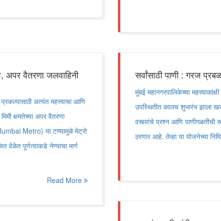
श, अपर वैतरणा जलवाहिनी
सर्वांसाठी पाणी : गरज प्रब
मुंबई महानगरपालिकेच्या महत्त्वाकांक्षी
कल्पासाठी अत्यंत महत्त्वाचा आणि
उपस्थितीत कालच शुभारंभ झाला खरा. प
मिमी क्षमतेच्या अपर वैतरणा
वस्त्यांचे प्रश्न आणि पाणीगळतीची स
umbai Metro) या टप्प्यामुळे मेट्रो
ठरणार आहे. तेव्हा या योजनेच्या निमित
ेळेत पूर्णत्वाकडे नेण्याचा मार्ग
Read More