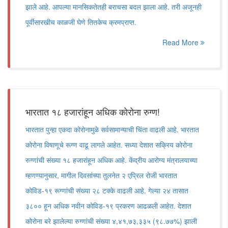
झाले आहे. आपल्या मानसिकतेतही बराचसा बदल झाला आहे. तरी अजूनही
पूर्वीसारखीच काळजी घेणे तितकेच क्रमप्राप्त.
Read More
भारतात १८ हजारांहून अधिक कोरोना रुग्ण!
भारतात पुन्हा एकदा कोरोनामुळे सर्वसामान्याची चिंता वाढली आहे. भारतात
कोरोना विषाणूचे रूग्ण वाढू लागले आहेत. सध्या देशात सक्रिय कोरोना
रुग्णांची संख्या १८ हजारांहून अधिक आहे. केंद्रीय आरोग्य मंत्रालयाच्या
म्हणण्यानुसार, मागील दिवसांच्या तुलनेत २ एप्रिल रोजी भारतात
कोविड-१९ रूग्णांची संख्या २८ टक्के वाढली आहे. गेल्या २४ तासात
३८०० हून अधिक नवीन कोविड-१९ प्रकरण आढळली आहेत. देशात
कोरोना बरे झालेल्या रुग्णांची संख्या ४,४१,७३,३३५ (९८.७७%) झाली