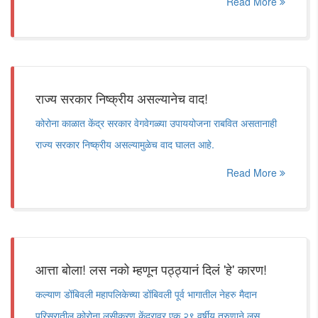
Read More
राज्य सरकार निष्क्रीय असल्यानेच वाद!
कोरोना काळात केंद्र सरकार वेगवेगळ्या उपाययोजना राबवित असतानाही
राज्य सरकार निष्क्रीय असल्यामुळेच वाद घालत आहे.
Read More
आत्ता बोला! लस नको म्हणून पठ्ठ्यानं दिलं 'हे' कारण!
कल्याण डोंबिवली महापलिकेच्या डोंबिवली पूर्व भागातील नेहरु मैदान
परिसरातील कोरोना लसीकरण केंद्रावर एक २९ वर्षीय तरुणाने लस