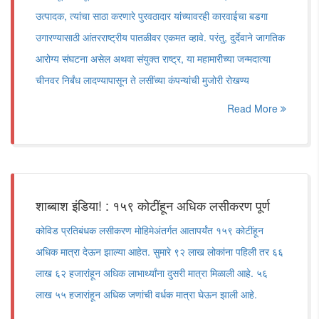
उत्पादक, त्यांचा साठा करणारे पुरवठादार यांच्यावरही कारवाईचा बडगा
उगारण्यासाठी आंतरराष्ट्रीय पातळीवर एकमत व्हावे. परंतु, दुर्देवाने जागतिक
आरोग्य संघटना असेल अथवा संयुक्त राष्ट्र, या महामारीच्या जन्मदात्या
चीनवर निर्बंध लादण्यापासून ते लसींच्या कंपन्यांची मुजोरी रोखण्य
Read More
शाब्बाश इंडिया! : १५९ कोटींहून अधिक लसीकरण पूर्ण
कोविड प्रतिबंधक लसीकरण मोहिमेअंतर्गत आतापर्यंत १५९ कोटींहून
अधिक मात्रा देऊन झाल्या आहेत. सुमारे ९२ लाख लोकांना पहिली तर ६६
लाख ६२ हजारांहून अधिक लाभार्थ्यांना दुसरी मात्रा मिळाली आहे. ५६
लाख ५५ हजारांहून अधिक जणांची वर्धक मात्रा घेऊन झाली आहे.