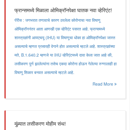
फ्रान्समध्ये मिळाला ओमिक्रॉनपेक्षा घातक नवा व्हेरिएंट!
पॅरीस : जगभरात तणावाचे कारण ठरलेला कोरोनाचा नवा विषाणू
ओमिक्रॉननंतर आता आणखी एक व्हेरिएंट पसरत आहे. फ्रान्समध्ये
शास्त्रज्ञांनी आयएचयू (IHU) या विषाणूचा धोका हा ओमिक्रॉनपेक्षा जास्त
असल्याचे म्हणत प्रसारही वेगाने होत असल्याचे म्हटले आहे. शास्त्रज्ञांच्या
मते, B.1.640.2 म्हणजे या IHU व्हेरिएंटमध्ये दावा केला जात आहे की,
लसीकरण पूर्ण झालेल्यांना तसेच एकदा कोरोना होऊन गेलेल्या रुग्णालाही हा
विषाणू शिकार बनवत असल्याचे म्हटले आहे.
Read More
मुंब्र्यात लसीकरण मोहीम संथ!