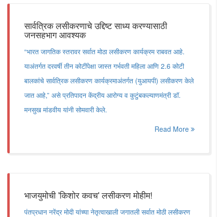
सार्वत्रिक लसीकरणाचे उद्दिष्ट साध्य करण्यासाठी
जनसहभाग आवश्यक
“भारत जागतिक स्तरावर सर्वात मोठा लसीकरण कार्यक्रम राबवत आहे.
याअंतर्गत दरवर्षी तीन कोटींपेक्षा जास्त गर्भवती महिला आणि 2.6 कोटी
बालकांचे सार्वत्रिक लसीकरण कार्यक्रमाअंतर्गत (युआयपी) लसीकरण केले
जात आहे,” असे प्रतिपादन केंद्रीय आरोग्य व कुटुंबकल्याणमंत्री डॉ.
मनसुख मांडवीय यांनी सोमवारी केले.
Read More
भाजयुमोची 'किशोर कवच' लसीकरण मोहीम!
पंतप्रधान नरेंद्र मोदी यांच्या नेतृत्वाखाली जगातली सर्वात मोठी लसीकरण