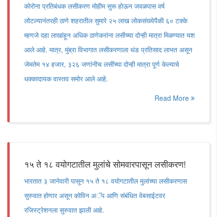
कोरोना प्रतिबंधक लसीकरण मोहीम सुरू होऊन जवळपास वर्ष
लोटल्यानंतरही ठाणे शहरातील सुमारे २५ लाख लोकसंख्येपैकी ६० टक्के
म्हणजे दहा लाखांहून अधिक ठाणेकरांना लसीच्या दोन्ही मात्रा मिळण्यात यश
आले आहे. मात्र, मुंब्रा विभागात लसीकरणाला थंड प्रतिसाद लाभत असून
जेमतेम १४ हजार, ३२६ जणांनीच लसींच्या दोन्ही मात्रा पूर्ण केल्याचे
धक्कादायक वास्तव समोर आले आहे.
Read More
१५ ते १८ वयोगटातील मुलांचे सोमवारपासून लसीकरण!
भारतात ३ जानेवारी पासून १५ ते १८ वयोगटातील मुलांच्या लसीकरणास
सुरुवात होणार असून कोविन अॅप आणि संबंधित वेबसाईटवर
रजिस्ट्रेशनला सुरुवात झाली आहे.