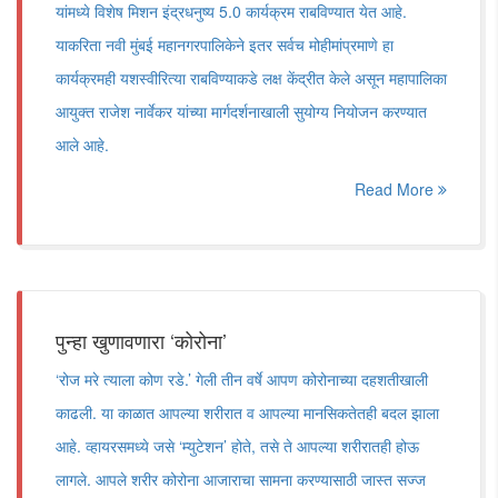
यांमध्ये विशेष मिशन इंद्रधनुष्य 5.0 कार्यक्रम राबविण्यात येत आहे.
याकरिता नवी मुंबई महानगरपालिकेने इतर सर्वच मोहीमांप्रमाणे हा
कार्यक्रमही यशस्वीरित्या राबविण्याकडे लक्ष केंद्रीत केले असून महापालिका
आयुक्त राजेश नार्वेकर यांच्या मार्गदर्शनाखाली सुयोग्य नियोजन करण्यात
आले आहे.
Read More
पुन्हा खुणावणारा ‘कोरोना’
‘रोज मरे त्याला कोण रडे.’ गेली तीन वर्षे आपण कोरोनाच्या दहशतीखाली
काढली. या काळात आपल्या शरीरात व आपल्या मानसिकतेतही बदल झाला
आहे. व्हायरसमध्ये जसे ‘म्युटेशन’ होते, तसे ते आपल्या शरीरातही होऊ
लागले. आपले शरीर कोरोना आजाराचा सामना करण्यासाठी जास्त सज्ज