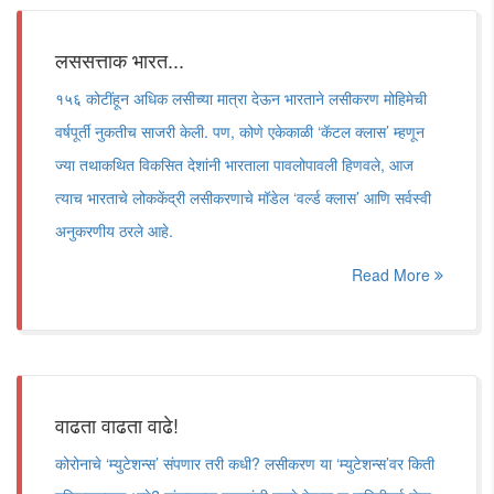
लससत्ताक भारत...
१५६ कोटींहून अधिक लसीच्या मात्रा देऊन भारताने लसीकरण मोहिमेची
वर्षपूर्ती नुकतीच साजरी केली. पण, कोणे एकेकाळी ‘कॅटल क्लास’ म्हणून
ज्या तथाकथित विकसित देशांनी भारताला पावलोपावली हिणवले, आज
त्याच भारताचे लोककेंद्री लसीकरणाचे मॉडेल ‘वर्ल्ड क्लास’ आणि सर्वस्वी
अनुकरणीय ठरले आहे.
Read More
वाढता वाढता वाढे!
कोरोनाचे ‘म्युटेशन्स’ संपणार तरी कधी? लसीकरण या ‘म्युटेशन्स’वर किती