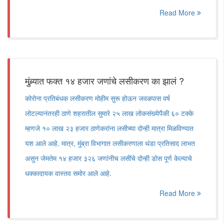
Read More
मुंब्र्यात फक्त १४ हजार जणांचे लसीकरण का झालं ?
कोरोना प्रतिबंधक लसीकरण मोहीम सुरू होऊन जवळपास वर्ष
लोटल्यानंतरही ठाणे शहरातील सुमारे २५ लाख लोकसंख्येपैकी ६० टक्के
म्हणजे १० लाख २३ हजार ठाणेकरांना लसीच्या दोन्ही मात्रा मिळविण्यात
यश आले आहे. मात्र, मुंब्रा विभागात लसीकरणाला थंडा प्रतिसाद लाभत
असुन जेमतेम १४ हजार ३२६ जणांनीच लसींचे दोन्ही डोस पूर्ण केल्याचे
धक्कादायक वास्तव समोर आले आहे.
Read More