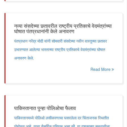
नव्या संसदेच्या छतावरील राष्ट्रीय प्रतिकाचे वेदमंत्रांच्या
घोषात पंतप्रधानांनी केले अनावरण
पंतप्रधान नरेंद्र मोदी यांनी सोमवारी संसदेच्या नवीन वास्तूच्या छतावर
उभारण्यात आलेल्या भारताच्या राष्ट्रीय प्रतिकाचे वेदमंत्रांच्या घोषात
अनावरण केले.
Read More
पाकिस्तानात पुन्हा पोलिओचा फैलाव
पाकिस्तानमध्ये पोलिओ लसीकरणाचा घसरलेला दर चिंताजनक स्थितीत
पोहोचत आहे. याचा नैसर्गिक परिणाम असा की, या दशकाच्या सुरुवातीला