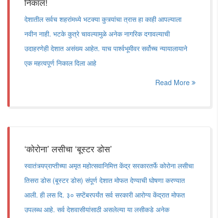
निकाल!
देशातील सर्वच शहरांमध्ये भटक्या कुत्र्यांचा त्रास हा काही आपल्याला
नवीन नाही. भटके कुत्रे चावल्यामुळे अनेक नागरिक दगावल्याची
उदाहरणेही देशात असंख्य आहेत. याच पार्श्वभूमीवर सर्वोच्च न्यायालायाने
एक महत्वपूर्ण निकाल दिला आहे
Read More
‘कोरोना’ लसीचा ‘बूस्टर डोस’
स्वातंत्र्यप्राप्तीच्या अमृत महोत्सवानिमित्त केंद्र सरकारतर्फे कोरोना लसीचा
तिसरा डोस (बूस्टर डोस) संपूर्ण देशात मोफत देण्याची घोषणा करण्यात
आली. ही लस दि. ३० सप्टेंबरपर्यंत सर्व सरकारी आरोग्य केंद्रात मोफत
उपलब्ध आहे. सर्व देशवासीयांसाठी असलेल्या या लसीकडे अनेक