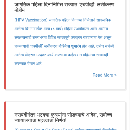
जागतिक महिला दिनानिमित्त राज्यात ‘एचपीव्ही’ लसीकरण
मोहीम
(HPV Vaccination) जागतिक महिला दिनाच्या निमित्ताने सार्वजनिक
आरोग्य विभागामार्फत आज (८ मार्च) महिला सक्षमीकरण आणि आरोग्य
संरक्षणासाठी राज्यभरात विविध महत्त्वपूर्ण उपक्रम राबवण्यात येत असून
राज्यव्यापी ‘एचपीव्ही’ लसीकरण मोहिमेचा शुभारंभ होत आहे. तसेच यावेळी
आरोग्य क्षेत्रात उत्कृष्ट कार्य करणाऱ्या कर्तृत्ववान महिलांचा सन्मानही
करण्यात येणार आहे.
Read More
नसबंदीनंतर भटक्या कुत्र्यांना सोडण्याचे आदेश; सर्वोच्च
न्यायालयाचा महत्त्वाचा निर्णय!