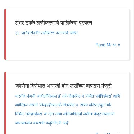
शंभर टक्के लसीकरणाचे पालिकेचा प्रयत्न
२६ जानेवारीपर्यंत लसीकरण करण्याचे उद्दिष्ट
Read More
‘कोरोना’विरोधात आणखी दोन लसींच्या वापरास मंजुरी
भारतीय कंपनी ‘बायोलॉजिकल ई’ तर्फे विकसित व निर्मित ‘कॉर्बिव्हॅक्स’ आणि
अमेरिकन कंपनी ‘नोव्हाव्हॅक्स’तर्फे विकसित व ‘सीरम इन्स्टिट्यूट’तर्फे
निर्मित ‘कोव्होव्हॅक्स’ या दोन नव्या कोरोनाविरोधी लसींना केंद्र सरकारने
आपत्कालीन वापराची मंजुरी दिली आहे.