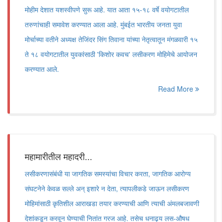
मोहीम देशात यशस्वीपणे सुरू आहे. यात आता १५-१८ वर्षे वयोगटातील
तरुणांचाही समावेश करण्यात आला आहे. मुंबईत भारतीय जनता युवा
मोर्चाच्या वतीने अध्यक्ष तेजिंदर सिंग तिवाना यांच्या नेतृत्वातून मंगळवारी १५
ते १८ वयोगटातील युवकांसाठी 'किशोर कवच' लसीकरण मोहिमेचे आयोजन
करण्यात आले.
Read More
महामारीतील महादरी...
लसीकरणासंबंधी या जागतिक समस्यांचा विचार करता, जागतिक आरोग्य
संघटनेने केवळ सल्ले अन् इशारे न देता, त्यापलीकडे जाऊन लसीकरण
मोहिमांसाठी कृतिशील आराखडा तयार करण्याची आणि त्याची अंमलबजावणी
देशांकडून करवून घेण्याची नितांत गरज आहे. तसेच धनाढ्य लस-औषध