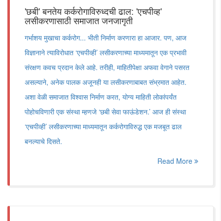
'छबी' बनतेय कर्करोगाविरुध्दची ढाल: 'एचपीव्ह'
लसीकरणासाठी समाजात जनजागृती
गर्भाशय मुखाचा कर्करोग... भीती निर्माण करणारा हा आजार. पण, आज
विज्ञानाने त्याविरोधात ‘एचपीव्ही’ लसीकरणाच्या माध्यमातून एक प्रभावी
संरक्षण कवच प्रदान केले आहे. तरीही, माहितीपेक्षा अफवा वेगाने पसरत
असल्याने, अनेक पालक अजूनही या लसीकरणाबाबत संभ्रमात आहेत.
अशा वेळी समाजात विश्वास निर्माण करत, योग्य माहिती लोकांपर्यंत
पोहोचविणारी एक संस्था म्हणजे ‘छबी सेवा फाऊंडेशन.’ आज ही संस्था
‘एचपीव्ही’ लसीकरणाच्या माध्यमातून कर्करोगाविरुद्ध एक मजबूत ढाल
बनल्याचे दिसते.
Read More