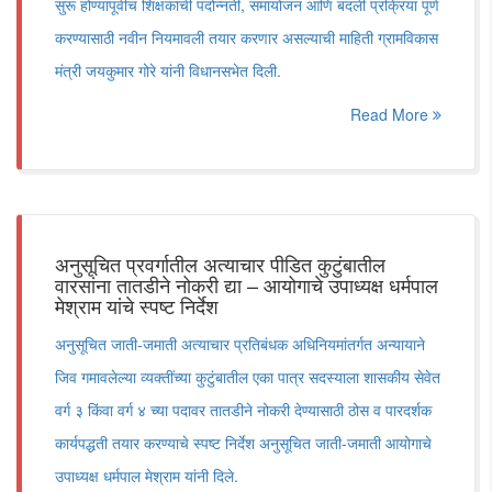
सुरू होण्यापूर्वीच शिक्षकांची पदोन्नती, समायोजन आणि बदली प्रक्रिया पूर्ण
करण्यासाठी नवीन नियमावली तयार करणार असल्याची माहिती ग्रामविकास
मंत्री जयकुमार गोरे यांनी विधानसभेत दिली.
Read More
अनुसूचित प्रवर्गातील अत्याचार पीडित कुटुंबातील
वारसांना तातडीने नोकरी द्या – आयोगाचे उपाध्यक्ष धर्मपाल
मेश्राम यांचे स्पष्ट निर्देश
अनुसूचित जाती-जमाती अत्याचार प्रतिबंधक अधिनियमांतर्गत अन्यायाने
जिव गमावलेल्या व्यक्तींच्या कुटुंबातील एका पात्र सदस्याला शासकीय सेवेत
वर्ग ३ किंवा वर्ग ४ च्या पदावर तातडीने नोकरी देण्यासाठी ठोस व पारदर्शक
कार्यपद्धती तयार करण्याचे स्पष्ट निर्देश अनुसूचित जाती-जमाती आयोगाचे
उपाध्यक्ष धर्मपाल मेश्राम यांनी दिले.