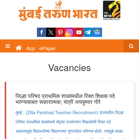
App
ePaper
Vacancies
जिल्हा परिषद प्राथमिक शाळांमधील रिक्त शिक्षक पदे
भरण्याबाबत सकारात्मक; मंत्री जयकुमार गोरे
मुंबई : (Zilla Parishad Teacher Recruitment) राज्यातील जिल्हा
परिषद प्राथमिक शाळांमध्ये मोठ्या प्रमाणावर शिक्षकांची रिक्त पदे
असल्यामुळे विद्यार्थ्यांच्या शिक्षणाच्या गुणवत्तेवर परिणाम होतो. त्यामुळे शाळा