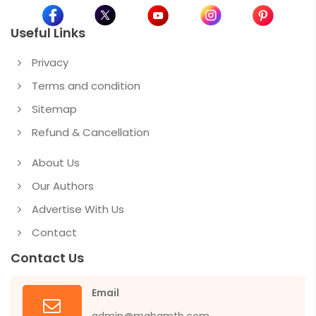
Useful Links
Privacy
Terms and condition
Sitemap
Refund & Cancellation
About Us
Our Authors
Advertise With Us
Contact
Contact Us
Email
admin@mahamtb.com