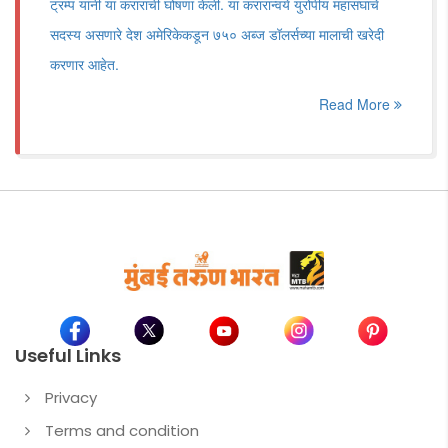
ट्रम्प यांनी या कराराची घोषणा केली. या करारान्वये युरोपीय महासंघाचे
सदस्य असणारे देश अमेरिकेकडून ७५० अब्ज डॉलर्सच्या मालाची खरेदी
करणार आहेत.
Read More
Useful Links
Privacy
Terms and condition