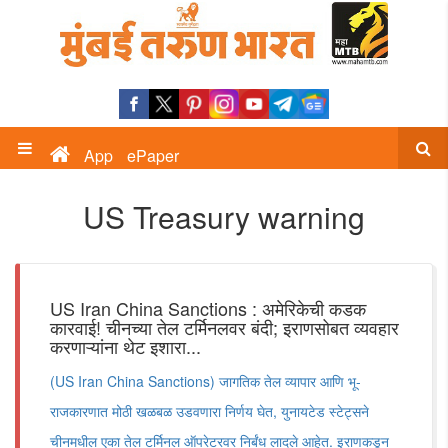
App
ePaper
US Treasury warning
US Iran China Sanctions : अमेरिकेची कडक
कारवाई! चीनच्या तेल टर्मिनलवर बंदी; इराणसोबत व्यवहार
करणाऱ्यांना थेट इशारा...
(US Iran China Sanctions) जागतिक तेल व्यापार आणि भू-
राजकारणात मोठी खळबळ उडवणारा निर्णय घेत, युनायटेड स्टेट्सने
चीनमधील एका तेल टर्मिनल ऑपरेटरवर निर्बंध लादले आहेत. इराणकडून