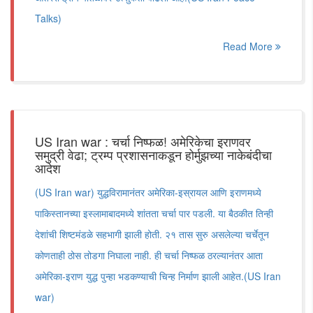
Talks)
Read More
US Iran war : चर्चा निष्फळ! अमेरिकेचा इराणवर
समुद्री वेढा; ट्रम्प प्रशासनाकडून होर्मुझच्या नाकेबंदीचा
आदेश
(US Iran war) युद्धविरामानंतर अमेरिका-इस्रायल आणि इराणमध्ये
पाकिस्तानच्या इस्लामाबादमध्ये शांतता चर्चा पार पडली. या बैठकीत तिन्ही
देशांची शिष्टमंडळे सहभागी झाली होती. २१ तास सुरु असलेल्या चर्चेतून
कोणताही ठोस तोडगा निघाला नाही. ही चर्चा निष्फळ ठरल्यानंतर आता
अमेरिका-इराण युद्ध पुन्हा भडकण्याची चिन्ह निर्माण झाली आहेत.(US Iran
war)