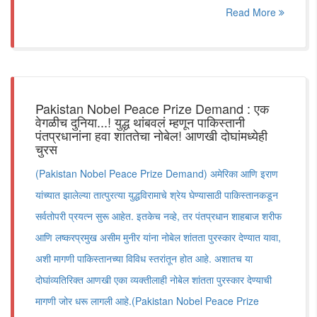
Read More
Pakistan Nobel Peace Prize Demand : एक
वेगळीच दुनिया...! युद्ध थांबवलं म्हणून पाकिस्तानी
पंतप्रधानांना हवा शांततेचा नोबेल! आणखी दोघांमध्येही
चुरस
(Pakistan Nobel Peace Prize Demand) अमेरिका आणि इराण
यांच्यात झालेल्या तात्पुरत्या युद्धविरामाचे श्रेय घेण्यासाठी पाकिस्तानकडून
सर्वतोपरी प्रयत्न सुरू आहेत. इतकेच नव्हे, तर पंतप्रधान शाहबाज शरीफ
आणि लष्करप्रमुख असीम मुनीर यांना नोबेल शांतता पुरस्कार देण्यात यावा,
अशी मागणी पाकिस्तानच्या विविध स्तरांतून होत आहे. अशातच या
दोघांव्यतिरिक्त आणखी एका व्यक्तीलाही नोबेल शांतता पुरस्कार देण्याची
मागणी जोर धरू लागली आहे.(Pakistan Nobel Peace Prize