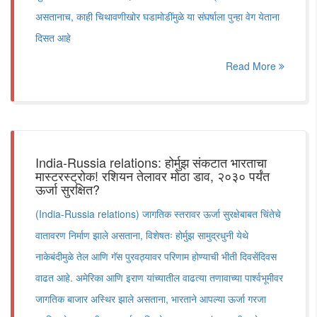
असतानाच, काही चिथावणीखोर घडामोडींमुळे या संघर्षाला पुन्हा वेग येताना
दिसत आहे
Read More
India-Russia relations: होर्मुझ संकटात भारताचा
मास्टरस्ट्रोक! रशियन तेलावर मोठा डाव, २०३० पर्यंत
ऊर्जा सुरक्षित?
(India-Russia relations) जागतिक स्तरावर ऊर्जा सुरक्षेबाबत चिंतेचे
वातावरण निर्माण झाले असताना, विशेषतः होर्मुझ सामुद्रधुनी येथे
नाकेबंदीमुळे तेल आणि गॅस पुरवठ्यावर परिणाम होण्याची भीती दिवसेंदिवस
वाढत आहे. अमेरिका आणि इराण यांच्यातील वाढत्या तणावाच्या पार्श्वभूमीवर
जागतिक बाजार अस्थिर झाले असताना, भारताने आपल्या ऊर्जा गरजा