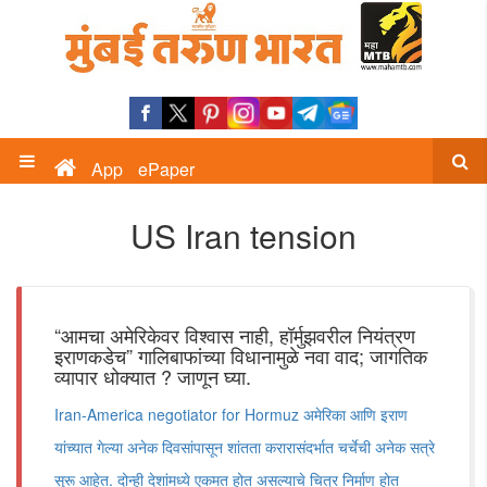
App
ePaper
US Iran tension
“आमचा अमेरिकेवर विश्वास नाही, हॉर्मुझवरील नियंत्रण
इराणकडेच” गालिबाफांच्या विधानामुळे नवा वाद; जागतिक
व्यापार धोक्यात ? जाणून घ्या.
Iran-America negotiator for Hormuz अमेरिका आणि इराण
यांच्यात गेल्या अनेक दिवसांपासून शांतता करारासंदर्भात चर्चेची अनेक सत्रे
सुरू आहेत. दोन्ही देशांमध्ये एकमत होत असल्याचे चित्र निर्माण होत