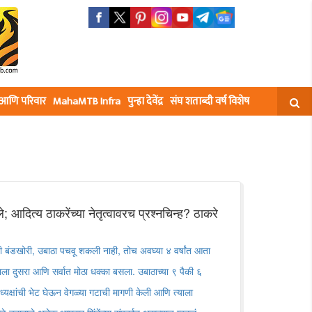
घ आणि परिवार
MahaMTB Infra
पुन्हा देवेंद्र
संघ शताब्दी वर्ष विशेष
; आदित्य ठाकरेंच्या नेतृत्वावरच प्रश्नचिन्ह? ठाकरे
 बंडखोरी, उबाठा पचवू शकली नाही, तोच अवघ्या ४ वर्षांत आता
षाला दुसरा आणि सर्वात मोठा धक्का बसला. उबाठाच्या ९ पैकी ६
यक्षांची भेट घेऊन वेगळ्या गटाची मागणी केली आणि त्याला