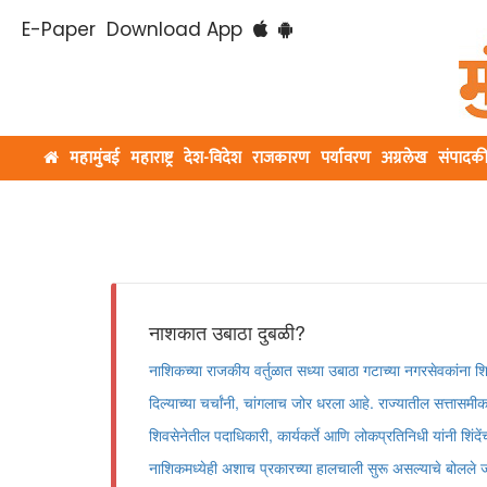
E-Paper
Download App
महामुंबई
महाराष्ट्र
देश-विदेश
राजकारण
पर्यावरण
अग्रलेख
संपादक
नाशकात उबाठा दुबळी?
नाशिकच्या राजकीय वर्तुळात सध्या उबाठा गटाच्या नगरसेवकांना शि
दिल्याच्या चर्चांनी, चांगलाच जोर धरला आहे. राज्यातील सत्ता
शिवसेनेतील पदाधिकारी, कार्यकर्ते आणि लोकप्रतिनिधी यांनी शिंदेंच
नाशिकमध्येही अशाच प्रकारच्या हालचाली सुरू असल्याचे बोलले