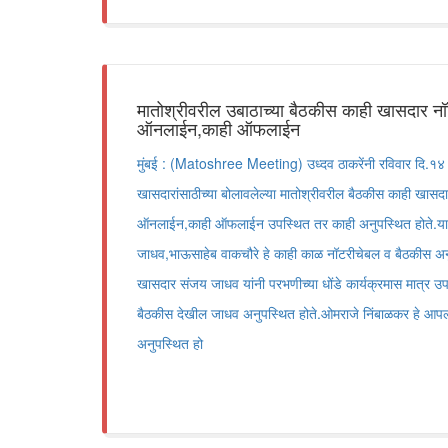
मातोश्रीवरील उबाठाच्या बैठकीस काही खासदार न
ऑनलाईन,काही ऑफलाईन
मुंबई : (Matoshree Meeting) उध्दव ठाकरेंनी रविवार दि.१४ र
खासदारांसाठीच्या बोलावलेल्या मातोश्रीवरील बैठकीस काही खासद
ऑनलाईन,काही ऑफलाईन उपस्थित तर काही अनुपस्थित होते.या
जाधव,भाऊसाहेब वाकचौरे हे काही काळ नॉटरीचेबल व बैठकीस अन
खासदार संजय जाधव यांनी परभणीच्या धोंडे कार्यक्रमास मात्र उ
बैठकीस देखील जाधव अनुपस्थित होते.ओमराजे निंबाळकर हे आपल्या 
अनुपस्थित हो