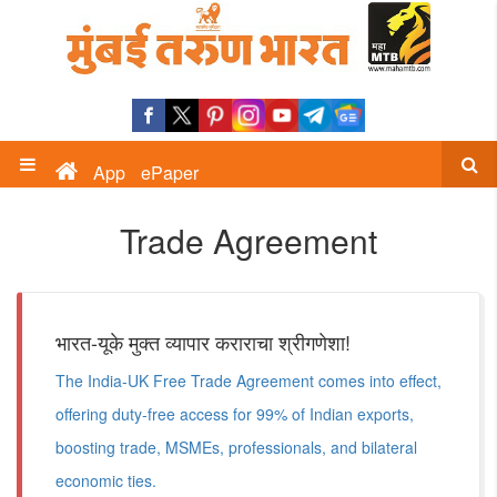
App
ePaper
Trade Agreement
भारत-यूके मुक्त व्यापार कराराचा श्रीगणेशा!
The India-UK Free Trade Agreement comes into effect,
offering duty-free access for 99% of Indian exports,
boosting trade, MSMEs, professionals, and bilateral
economic ties.