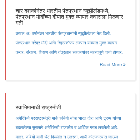
चार दशकांनंतर भारतीय पंतप्रधान न्यूझीलंडमध्ये;
पंतप्रधान मोदींच्या दौर्‍यात मुक्त व्यापार कराराला मिळणार
गती
तब्बल 40 वर्षांनंतर भारतीय पंतप्रधानांनी न्यूझीलंडला भेट दिली.
पंतप्रधान नरेंद्र मोदी आणि ख्रिस्तोफर लक्सन यांच्यात मुक्त व्यापार
करार, संरक्षण, शिक्षण आणि तंत्रज्ञान सहकार्यावर महत्त्वपूर्ण चर्चा होणार.
Read More
स्वाभिमानाची राष्ट्रनीती
अमेरिकेचे परराष्ट्रमंत्री मार्क रुबियो यांचा भारत दौरा आणि ट्रम्प यांच्या
बदललेल्या सुरामागे अमेरिकेची राजकीय व आर्थिक गरज लपलेली आहे.
मात्र, रुबियो यांनी थेट दिल्लीत न उतरता, आधी कोलकात्यात जाऊन