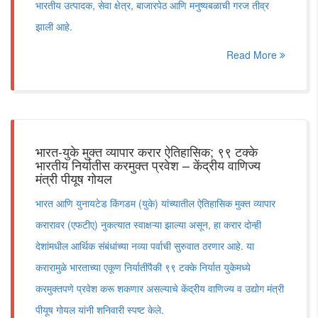
भारतीय उत्पादक, सेवा क्षेत्र, बाजारपेठ आणि मनुष्यबळाची गरज तीव्र
झाली आहे.
Read More
भारत-युके मुक्त व्यापार करार ऐतिहासिक; ९९ टक्के
भारतीय निर्यातीस करमुक्त प्रवेश – केंद्रीय वाणिज्य
मंत्री पीयूष गोयल
भारत आणि युनायटेड किंगडम (युके) यांच्यातील ऐतिहासिक मुक्त व्यापार
करारावर (एफटीए) नुकत्यात स्वाक्षऱ्या झाल्या असून, हा करार दोन्ही
देशांमधील आर्थिक संबंधांच्या नव्या पर्वाची सुरुवात ठरणार आहे. या
करारामुळे भारताच्या एकूण निर्यातींपैकी ९९ टक्के निर्यात युकेमध्ये
करमुक्तपणे प्रवेश करू शकणार असल्याचे केंद्रीय वाणिज्य व उद्योग मंत्री
पीयूष गोयल यांनी शनिवारी स्पष्ट केले.