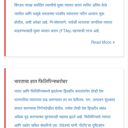
किंग्डम यांसह मर्यादित व्याप्तीचे मुक्त व्यापार करार त्वरित अंतिम केले
जातील आणि यामुळे भारताच्या परकीय व्यापारात नवीन अध्याय सुरू
होतील, अशी अपेक्षा आहे. निःसंशयपणे, यावेळी भारताचा जागतिक व्यापार
वाढवण्यासाठी मुक्त व्यापार करार (FTAs) महत्त्वाची गरज आहे.
Read More
भारताचा हात फिलिपिन्सबरोबर
भारत आणि फिलिपिन्समध्ये झालेल्या द्विपक्षीय करारांतर्गत दोन्ही देश
पारस्परिक व्यापारात वाढ करण्यावर तर भर देतीलच. पण, उत्पादन शुल्कात
कपात करण्याचा निर्णयदेखील घेतील. तसेच दोन्ही देश द्विपक्षीय संबंध
अधिक दृढ करण्याच्या मुद्द्यावरही सहमत झाले आहे. फिलिपिन्सचे व्यापार
आणि उद्योग सचिव सेफरिनो एस. रोडेल्फो यांनी ‘पीटीए’चा दृष्टिकोन