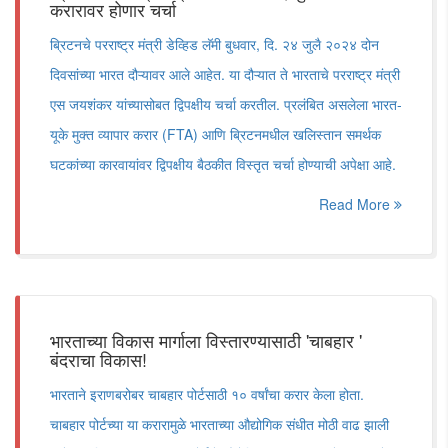
करारावर होणार चर्चा
ब्रिटनचे परराष्ट्र मंत्री डेव्हिड लॅमी बुधवार, दि. २४ जुलै २०२४ दोन
दिवसांच्या भारत दौऱ्यावर आले आहेत. या दौऱ्यात ते भारताचे परराष्ट्र मंत्री
एस जयशंकर यांच्यासोबत द्विपक्षीय चर्चा करतील. प्रलंबित असलेला भारत-
यूके मुक्त व्यापार करार (FTA) आणि ब्रिटनमधील खलिस्तान समर्थक
घटकांच्या कारवायांवर द्विपक्षीय बैठकीत विस्तृत चर्चा होण्याची अपेक्षा आहे.
Read More
भारताच्या विकास मार्गाला विस्तारण्यासाठी 'चाबहार '
बंदराचा विकास!
भारताने इराणबरोबर चाबहार पोर्टसाठी १० वर्षांचा करार केला होता.
चाबहार पोर्टच्या या करारामुळे भारताच्या औद्योगिक संधीत मोठी वाढ झाली