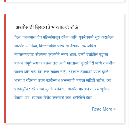
‘अर्था’साठी ब्रिटनचे भारताकडे डोळे
गेल्या जवळपास दोन महिन्यांपासून रशिया आणि युक्रेनमध्ये सुरू असलेल्या
संघर्षात अमेरिका, ब्रिटनसहित पाश्चात्य देशांच्या तथाकथित
महासत्तापदाचा फोलपणा प्रकर्षाने समोर आला. दोन्ही देशांतील युद्धाचा
प्रभाव संपूर्ण जगावर पडला तरी त्याने भारताच्या मुत्सद्देगिरी आणि ताकदीचा
सामना कोणताही देश करू शकता नाही, हेदेखील ठळकपणे स्पष्ट झाले.
भारत व रशियात उत्तम मैत्रीसंबंध असल्याची जगाला माहिती आहेच. त्या
पार्श्वभूमीवर रशियाच्या युक्रेनबरोबरील संघर्षात भारताने तटस्थ भूमिका
घेतली. पण, त्यालाच विरोध करण्याचे काम अमेरिकेने केल
Read More