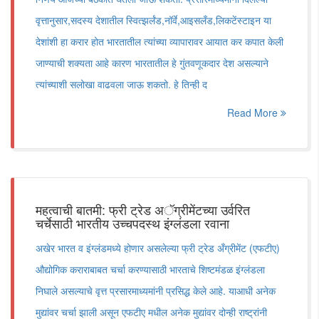
वृत्तानुसार,सदस्य देशातील स्वित्झर्लंड,नॉर्वे,आइसलँड,लिकटेंस्टाइन या
देशांशी हा करार होत भारतातील त्यांच्या व्यापारावर आयात कर कपात केली
जाण्याची शक्यता आहे कारण भारतातील हे गुंतवणूकदार देश असल्याने
त्यांच्याशी सलोखा वाढवला जाऊ शकतो. हे तिन्ही द
Read More
महत्वाची बातमी: फ्री ट्रेड अॅग्रीमेंटच्या उर्वरित
चर्चेसाठी भारतीय उच्चपदस्थ इंग्लंडला रवाना
अखेर भारत व इंग्लंडमध्ये होणार असलेल्या फ्री ट्रेड अँग्रीमेंट (एफटीए)
औद्योगिक कराराबाबत चर्चा करण्यासाठी भारताचे शिष्टमंडळ इंग्लंडला
निघाले असल्याचे वृत्त प्रसारमाध्यमांनी प्रसिद्ध केले आहे. याआधी अनेक
मुद्यांवर चर्चा झाली असून एफटीए मधील अनेक मुद्यांवर दोन्ही राष्ट्रांनी