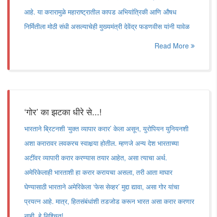
आहे. या करारामुळे महाराष्ट्रातील कापड अभियांत्रिकी आणि औषध
निर्मितीला मोठी संधी असल्याचेही मुख्यमंत्री देवेंद्र फडणवीस यांनी यावेळ
Read More
‘गोर’ का झटका धीरे से...!
भारताने ब्रिटनशी ‘मुक्त व्यापार करार’ केला असून, युरोपियन युनियनशी
अशा करारावर लवकरच स्वाक्षर्‍या होतील. म्हणजे अन्य देश भारताच्या
अटींवर व्यापारी करार करण्यास तयार आहेत, असा त्याचा अर्थ.
अमेरिकेलाही भारताशी हा करार करायचा असला, तरी आता माघार
घेण्यासाठी भारताने अमेरिकेला ‘फेस सेव्हर’ मुद्दा द्यावा, असा गोर यांचा
प्रयत्न आहे. मात्र, हितसंबंधांशी तडजोड करून भारत असा करार करणार
नाही, हे निश्चित!