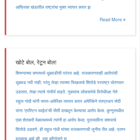
आफ्रिका खंडातील राष्ट्रांचा मुक्त व्यापार करार झ
Read More
खोटे बोल, रेटून बोल!
शिमग्याच्या सणामध्ये धूळवडीची परंपरा आहे. राजकारणातही आरोपांची
धूळवड नवी नाही; परंतु जेव्हा त्याच्या चिखलाचे शिंतोडे परराष्ट्र धोरणावर
उडतात, तेव्हा त्याचे गांभीर्य वाढते. नुकताच लोकसभेचे विरोधीपक्ष नेते
राहुल गांधी यांनी भारत-अमेरिका व्यापार करार अमेरिकेने पंतप्रधान मोदी
यांना ‌‘एपस्टिन फाईल‌’ची भीती दाखवून केल्याचा आरोप केला. कुन्नूरमधील
एका शेतकरी मेळाव्यामध्ये त्यांनी हा आरोप केला. पुराव्याविना संशयाचे
शिंतोडे उडवणे, ही राहुल गांधी यांच्या राजकारणाची जुनीच रीत आहे. प्रश्न
इतकाच आहे की, ज्या काँग्रेसने स