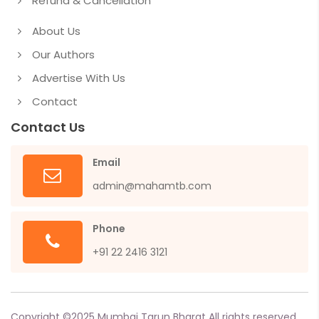
Refund & Cancellation
About Us
Our Authors
Advertise With Us
Contact
Contact Us
Email
admin@mahamtb.com
Phone
+91 22 2416 3121
Copyright ©
2025
Mumbai Tarun Bharat All rights reserved.