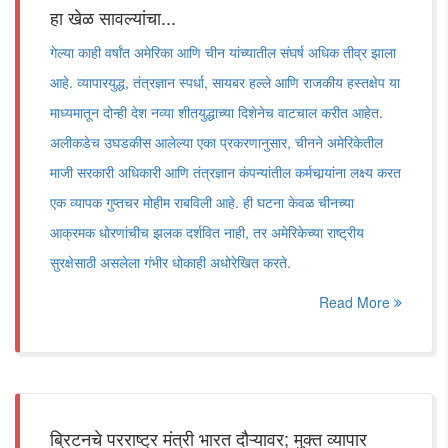
हा खेळ सावल्यांचा...
गेल्या काही वर्षांत अमेरिका आणि चीन यांच्यातील संघर्ष अधिक तीव्र झाला
आहे. व्यापारयुद्ध, तंत्रज्ञान स्पर्धा, सायबर हल्ले आणि राजकीय हस्तक्षेप या
माध्यमातून दोन्ही देश नव्या शीतयुद्धाच्या दिशेनेच वाटचाल करीत आहेत.
अलीकडेच उघडकीस आलेल्या एका प्रकरणानुसार, चीनने अमेरिकेतील
माजी सरकारी अधिकारी आणि तंत्रज्ञान कंपन्यांतील कर्मचार्‍यांना लक्ष्य करत
एक व्यापक गुप्तचर मोहीम राबविली आहे. ही घटना केवळ चीनच्या
आक्रमक धोरणांचीच झलक दर्शवित नाही, तर अमेरिकेच्या राष्ट्रीय
सुरक्षेसाठी असलेला गंभीर धोकाही अधोरेखित करते.
Read More
ब्रिटनचे परराष्ट्र मंत्री भारत दौऱ्यावर; मुक्त व्यापार