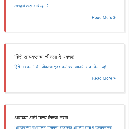
व्यवहार्य असल्याचे म्हटले.
Read More
'हिरो सायकल'चा चीनला दे धक्का!
हिरो सायकलने चीनसोबतचा ९०० करोडचा व्यापारी करार केला रद्द!
Read More
आमच्या अटी मान्य केल्या तरच...
‘आरसेप’च्या माध्यमातून भारताची बाजारपेठ आपल्या वस्तू व उत्पादनांच्या