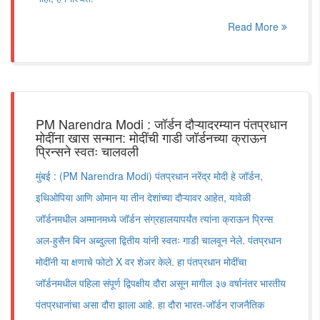
Read More
PM Narendra Modi : जॉर्डन दौऱ्यादरम्यान पंतप्रधान
मोदींना खास सन्मान: मोदींची गाडी जॉर्डनच्या क्राऊन
प्रिन्सने स्वतः चालवली
मुंबई : (PM Narendra Modi) पंतप्रधान नरेंद्र मोदी हे जॉर्डन,
इथिओपिया आणि ओमान या तीन देशांच्या दौऱ्यावर आहेत, यावेळी
जॉर्डनमधील अम्मानमध्ये जॉर्डन संग्रहालयापर्यंत त्यांना क्राऊन प्रिन्स
अल-हुसैन बिन अब्दुल्ला द्वितीय यांनी स्वतः गाडी चालवून नेले. पंतप्रधान
मोदींनी या क्षणाचे फोटो X वर शेअर केले. हा पंतप्रधान मोदींचा
जॉर्डनमधील पहिला संपूर्ण द्विपक्षीय दौरा असून मागील ३७ वर्षानंतर भारतीय
पंतप्रधानांचा असा दौरा झाला आहे. हा दौरा भारत-जॉर्डन राजनैतिक