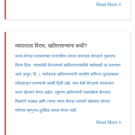
Read More
व्यापाराला विराम, खलिस्तान्यांना कधी?
भारत-कॅनडा दरम्यानच्या प्रस्तावित व्यापार कराराला कॅनडाने नुकताच
विराम दिला. त्याचवेळी कॅनडामध्ये खलिस्तानसाठीचे सार्वमतही रद्द करण्यात
आले असून, दि. ८ सप्टेंबरला खलिस्तान्यांनी भारतीय वाणिज्य दूतावासाला
लॉकडाऊन करण्याची धमकी दिली आहे. याच वेळी कॅनडाचे पंतप्रधान
भारत दौर्‍यावर येणार आहेत. एकूणच खलिस्तानी चळवळीला कॅनडात
मिळणारे पाठबळ आणि त्याचा भारत-कॅनडा व्यापारी संबंधांवर होणारा
परिणाम म्हणूनच दुर्लक्षित करता येणार नाही.
Read More