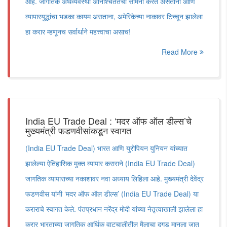
आहे. जागतिक अर्थव्यवस्था अनिश्चिततेचा सामना करत असताना आणि
व्यापारयुद्धांचा भडका कायम असताना, अमेरिकेच्या नाकावर टिच्चून झालेला
हा करार म्हणूनच सर्वार्थाने महत्त्वाचा असाच!
Read More
India EU Trade Deal : ‘मदर ऑफ ऑल डील्स’चे
मुख्यमंत्री फडणवीसांकडून स्वागत
(India EU Trade Deal) भारत आणि युरोपियन युनियन यांच्यात
झालेल्या ऐतिहासिक मुक्त व्यापार कराराने (India EU Trade Deal)
जागतिक व्यापाराच्या नकाशावर नवा अध्याय लिहिला आहे. मुख्यमंत्री देवेंद्र
फडणवीस यांनी ‘मदर ऑफ ऑल डील्स’ (India EU Trade Deal) या
कराराचे स्वागत केले. पंतप्रधान नरेंद्र मोदी यांच्या नेतृत्वाखाली झालेला हा
करार भारताच्या जागतिक आर्थिक वाटचालीतील मैलाचा दगड मानला जात