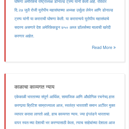
घोषणा अमेरिकेचे राष्ट्राध्यक्ष डोनाल्ड ट्रम्प यांनी केली आहे. रविवार
दि.२७ जुलै रोजी युरोपीय महासंघाच्या अध्यक्ष उर्सुला लेयेन आणि डोनाल्ड
ट्रम्प यांनी या कराराची घोषणा केली. या करारान्वये युरोपीय महासंघाचे
सदस्य असणारे देश अमेरिकेकडून ७५० अब्ज डॉलर्सच्या मालाची खरेदी
करणार आहेत.
Read More
काळाचा काव्यगत न्याय
एकेकाळी भारताच्या संपूर्ण आर्थिक, सामाजिक आणि औद्योगिक रचनेचा र्‍हास
करणार्‍या ब्रिटिश साम्राज्याला आज, स्वतंत्र भारताशी समान अटींवर मुक्त
व्यापार करावा लागतो आहे, हाच काव्यगत न्याय. ज्या इंग्लंडने भारताचा
वापर स्वतःच्या देशाची भर करण्यासाठी केला, त्याच साहेबांच्या देशाला आज