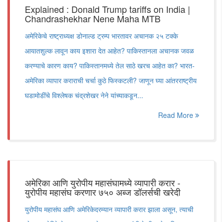
Explained : Donald Trump tariffs on India |
Chandrashekhar Nene Maha MTB
अमेरिकेचे राष्ट्राध्यक्ष डोनाल्ड ट्रम्प भारतावर अचानक २५ टक्के
आयातशुल्क लावून काय इशारा देत आहेत? पाकिस्तानला अचानक जवळ
करण्याचे कारण काय? पाकिस्तानमध्ये तेल साठे खरच आहेत का? भारत-
अमेरिका व्यापार कराराची चर्चा कुठे फिस्कटली? जाणून घ्या आंतरराष्ट्रीय
घडामोडींचे विश्लेषक चंद्रशेखर नेने यांच्याकडून...
Read More
अमेरिका आणि युरोपीय महासंघामध्ये व्यापारी करार -
युरोपीय महासंघ करणार ७५० अब्ज डॉलर्सची खरेदी
युरोपीय महासंघ आणि अमेरिकेदरम्यान व्यापारी करार झाला असून, त्याची