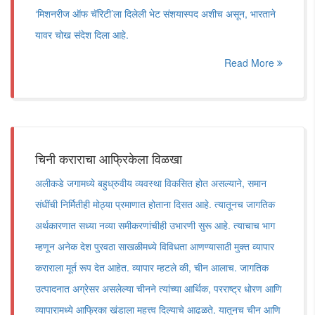
‘मिशनरीज ऑफ चॅरिटी’ला दिलेली भेट संशयास्पद अशीच असून, भारताने
यावर चोख संदेश दिला आहे.
Read More
चिनी कराराचा आफ्रिकेला विळखा
अलीकडे जगामध्ये बहुध्रुवीय व्यवस्था विकसित होत असल्याने, समान
संधींची निर्मितीही मोठ्या प्रमाणात होताना दिसत आहे. त्यातूनच जागतिक
अर्थकारणात सध्या नव्या समीकरणांचीही उभारणी सुरू आहे. त्याचाच भाग
म्हणून अनेक देश पुरवठा साखळीमध्ये विविधता आणण्यासाठी मुक्त व्यापार
कराराला मूर्त रूप देत आहेत. व्यापार म्हटले की, चीन आलाच. जागतिक
उत्पादनात अग्रेसर असलेल्या चीनने त्यांच्या आर्थिक, परराष्ट्र धोरण आणि
व्यापारामध्ये आफ्रिका खंडाला महत्त्व दिल्याचे आढळते. यातूनच चीन आणि