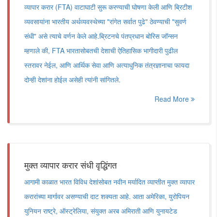
व्यापार करार (FTA) वाटाघाटी सुरू करण्याची घोषणा केली आणि ब्रिटीश
व्यवसायांना भारतीय अर्थव्यवस्थेच्या "रांगेत सर्वात पुढे" ठेवण्याची "सुवर्ण
संधी" असे त्याचे वर्णन केले आहे.ब्रिटनचे पंतप्रधान बोरिस जॉन्सन
म्हणाले की, FTA भारतासोबतची देशाची ऐतिहासिक भागीदारी पुढील
स्तरावर नेईल, आणि आर्थिक सेवा आणि अत्याधुनिक तंत्रज्ञानाचा फायदा
दोन्ही देशांना होईल असेही त्यांनी सांगितले.
Read More
मुक्त व्यापार करार संधी वृद्धिंगत
आगामी काळात भारत विविध देशांसोबत नवीन मर्यादित व्याप्तीत मुक्त व्यापार
करारांच्या मार्गावर असण्याची दाट शक्यता आहे. आता अमेरिका, युरोपियन
युनियन राष्ट्रे, ऑस्ट्रेलिया, संयुक्त अरब अमिराती आणि युनायटेड