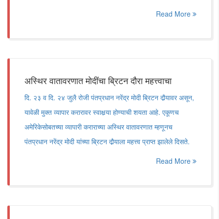
Read More
अस्थिर वातावरणात मोदींचा ब्रिटन दौरा महत्त्वाचा
दि. २३ व दि. २४ जुलै रोजी पंतप्रधान नरेंद्र मोदी ब्रिटन दौर्‍यावर असून,
यावेळी मुक्त व्यापार करारावर स्वाक्षर्‍या होण्याची शयता आहे. एकूणच
अमेरिकेसोबतच्या व्यापारी कराराच्या अस्थिर वातावरणात म्हणूनच
पंतप्रधान नरेंद्र मोदी यांच्या ब्रिटन दौर्‍याला महत्त्व प्राप्त झालेले दिसते.
Read More