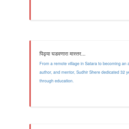
पिढ्या घडवणारा मास्तर...
From a remote village in Satara to becoming an 
author, and mentor, Sudhir Shere dedicated 32 y
through education.