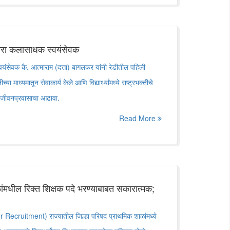
ारा कलासाधक स्वयंसेवक
स्वयंसेवक कै. आत्माराम (दत्ता) बागलकर यांनी रेडीतील पहिली
ाध्यमातून सेवाकार्य केले आणि विद्यार्थ्यांमध्ये राष्ट्रभक्तीचे
ायी जीवनप्रवासाचा आढावा.
Read More
ांमधील रिक्त शिक्षक पदे भरण्याबाबत सकारात्मक;
 Recruitment) राज्यातील जिल्हा परिषद प्राथमिक शाळांमध्ये