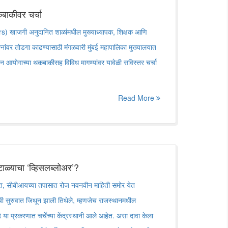
बाकीवर चर्चा
) खाजगी अनुदानित शाळांमधील मुख्याध्यापक, शिक्षक आणि
प्रश्नांवर तोडगा काढण्यासाठी मंगळवारी मुंबई महापालिका मुख्यालयात
तन आयोगाच्या थकबाकीसह विविध मागण्यांवर यावेळी सविस्तर चर्चा
Read More
ळ्याचा ‘व्हिसलब्लोअर’?
त, सीबीआयच्या तपासात रोज नवनवीन माहिती समोर येत
 सुरुवात जिथून झाली तिथेले, म्हणजेच राजस्थानमधील
हे या प्रकरणात चर्चेच्या केंद्रस्थानी आले आहेत. असा दावा केला