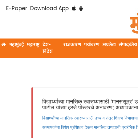
E-Paper
Download App
महामुंबई
महाराष्ट्र
देश-
राजकारण
पर्यावरण
अग्रलेख
संपादकीय
विदेश
विद्यार्थ्यांच्या मानसिक स्वास्थ्यासाठी ‘मानससूत्र’ 
पाटील यांच्या हस्ते पोस्टरचे अनावरण; अध्यापकांना
विद्यार्थ्यांच्या मानसिक स्वास्थ्यासाठी उच्च व तंत्र शिक्षण विभाग
अध्यापकांना विशेष प्रशिक्षण देऊन मानसिक तणावाची प्रारंभिक 