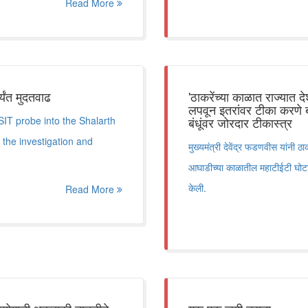
Read More
यंत मुदतवाढ
'ठाकरेंच्या काळात राज्यात 
लपवून इतरांवर टीका करणे बंद
T probe into the Shalarth
बंधूंवर जोरदार टीकास्त्र
 the investigation and
मुख्यमंत्री देवेंद्र फडणवीस यांनी 
आघाडीच्या काळातील महाटीईटी घोटाळा
केली.
Read More