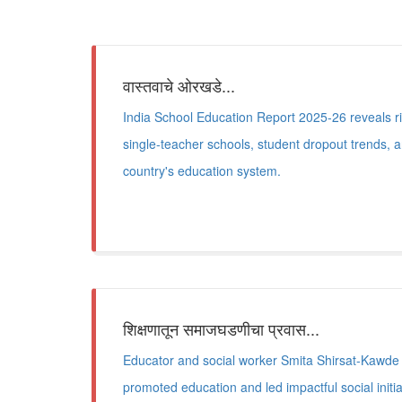
वास्तवाचे ओरखडे...
India School Education Report 2025-26 reveals ri
single-teacher schools, student dropout trends, 
country's education system.
शिक्षणातून समाजघडणीचा प्रवास...
Educator and social worker Smita Shirsat-Kaw
promoted education and led impactful social initi