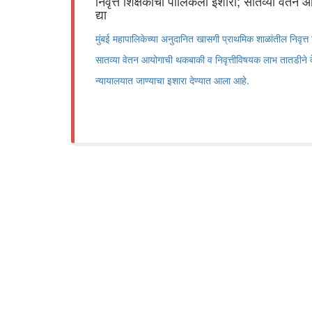
निवृत्त शिक्षकांचा पालिकेला इशारा; सातव्या वेत
द्या
मुंबई महापालिकेच्या अनुदानित खासगी प्राथमिक शाळांतील निवृत्त श
सातव्या वेतन आयोगाची थकबाकी व निवृत्तीविषयक लाभ तातडीने द
न्यायालयात जाण्याचा इशारा देण्यात आला आहे.