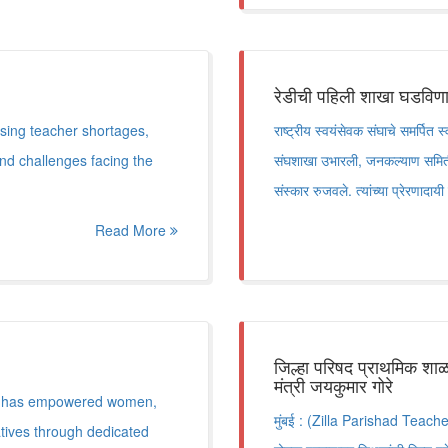
रेडीची पहिली शाखा घडविण
sing teacher shortages,
राष्ट्रीय स्वयंसेवक संघाचे समर्पित 
and challenges facing the
संघशाखा उभारली, जनकल्याण समितीच्या म
संस्कार रुजवले. त्यांच्या प्रेरणाद
Read More
जिल्हा परिषद प्राथमिक शाळ
मंत्री जयकुमार गोरे
de has empowered women,
मुंबई : (Zilla Parishad Teacher
atives through dedicated