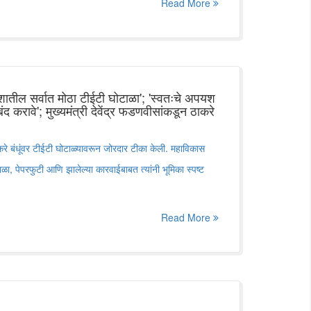
Read More
देशातील सर्वात मोठा टीईटी घोटाळा'; 'स्वतःचे अपयश
 करावे'; मुख्यमंत्री देवेंद्र फडणवीसांकडून ठाकरे
ठाकरे बंधूंवर टीईटी घोटाळ्यावरून जोरदार टीका केली. महाविकास
, पेपरफुटी आणि झालेल्या कारवाईबाबत त्यांनी भूमिका स्पष्ट
Read More