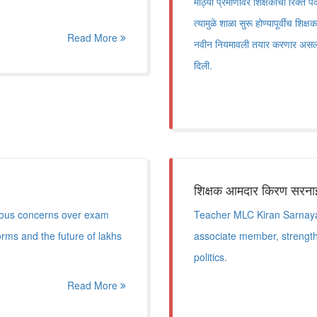
मोठ्या प्रमाणावर शिक्षकांची रिक्त पदे 
त्यामुळे शाळा सुरू होण्यापूर्वीच शि
Read More
नवीन नियमावली तयार करणार असल्याच
दिली.
शिक्षक आमदार किरण सरनाईक
ious concerns over exam
Teacher MLC Kiran Sarnaya
orms and the future of lakhs
associate member, strength
politics.
Read More