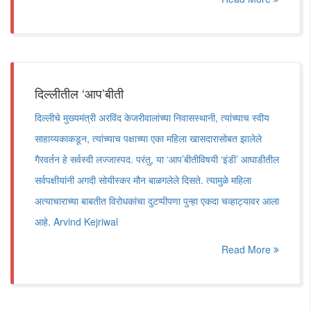
दिल्लीतील ‘आप’बीती
दिल्लीचे मुख्यमंत्री अरविंद केजरीवालांच्या निवासस्थानी, त्यांच्याच स्वीय
साहाय्यकाकडून, त्यांच्याच पक्षाच्या एका महिला खासदारासोबत झालेले
गैरवर्तन हे सर्वस्वी लज्जास्पद. परंतु, या ‘आप’बीतीविषयी ‘इंडी’ आघाडीतील
सर्वपक्षीयांनी अगदी सोयीस्कर मौन बाळगलेले दिसते. त्यामुळे महिला
अत्याचाराच्या बाबतीत विरोधकांचा दुटप्पीपणा पुन्हा एकदा चव्हाट्यावर आला
आहे. Arvind Kejriwal
Read More