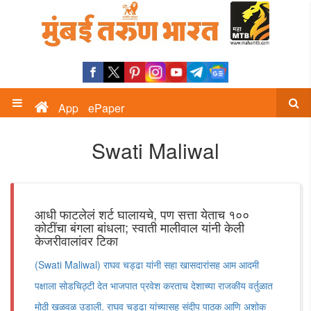
App
ePaper
Swati Maliwal
आधी फाटलेलं शर्ट घालायचे, पण सत्ता येताच १००
कोटींचा बंगला बांधला; स्वाती मालीवाल यांनी केली
केजरीवालांवर टिका
(Swati Maliwal) राघव चड्ढा यांनी सहा खासदारांसह आम आदमी
पक्षाला सोडचिठ्टी देत भाजपात प्रवेश करताच देशाच्या राजकीय वर्तुळात
मोठी खळवळ उडाली. राघव चड्ढा यांच्यासह संदीप पाठक आणि अशोक