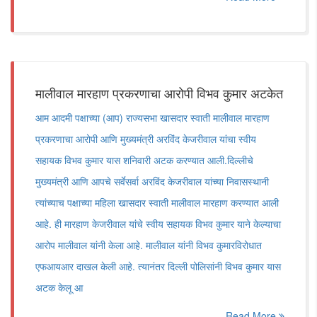
मालीवाल मारहाण प्रकरणाचा आरोपी विभव कुमार अटकेत
आम आदमी पक्षाच्या (आप) राज्यसभा खासदार स्वाती मालीवाल मारहाण
प्रकरणाचा आरोपी आणि मुख्यमंत्री अरविंद केजरीवाल यांचा स्वीय
सहायक विभव कुमार यास शनिवारी अटक करण्यात आली.दिल्लीचे
मुख्यमंत्री आणि आपचे सर्वेसर्वा अरविंद केजरीवाल यांच्या निवासस्थानी
त्यांच्याच पक्षाच्या महिला खासदार स्वाती मालीवाल मारहाण करण्यात आली
आहे. ही मारहाण केजरीवाल यांचे स्वीय सहायक विभव कुमार याने केल्याचा
आरोप मालीवाल यांनी केला आहे. मालीवाल यांनी विभव कुमारविरोधात
एफआयआर दाखल केली आहे. त्यानंतर दिल्ली पोलिसांनी विभव कुमार यास
अटक केलू आ
Read More